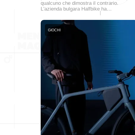
qualcuno che dimostra il contrario.
L'azienda bulgara Halfbike ha…
GIOCHI