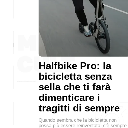
Halfbike Pro: la
bicicletta senza
sella che ti farà
dimenticare i
tragitti di sempre
Quando sembra che la bicicletta non
possa più essere reinventata, c'è sempre