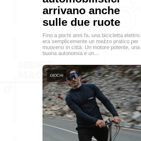
arrivano anche
sulle due ruote
Fino a pochi anni fa, una bicicletta elettri
era semplicemente un mezzo pratico per
muoversi in città. Un motore potente, una
buona autonomia e un…
GIOCHI