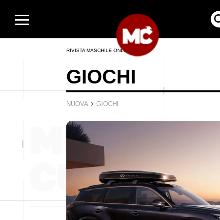
RIVISTA MASCHILE ONLINE
GIOCHI
›
NUOVA
GIOCHI