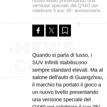
nuovo livello presentando una
versione speciale del QX60 per
celebrare il suo 35° anniversario.
Quando si parla di lusso, i
SUV Infiniti stabiliscono
sempre standard elevati. Ma al
salone dell'auto di Guangzhou,
il marchio ha portato il gioco a
un nuovo livello presentando
una versione speciale del
QX60 per celebrare il suo 35°