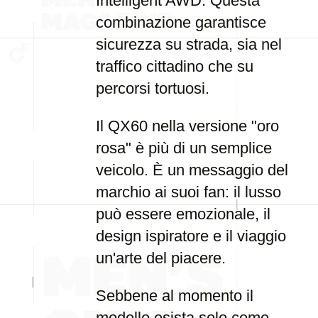
Intelligent AWD. Questa
combinazione garantisce
sicurezza su strada, sia nel
traffico cittadino che su
percorsi tortuosi.
Il QX60 nella versione "oro
rosa" è più di un semplice
veicolo. È un messaggio del
marchio ai suoi fan: il lusso
può essere emozionale, il
design ispiratore e il viaggio
un'arte del piacere.
Sebbene al momento il
modello esista solo come