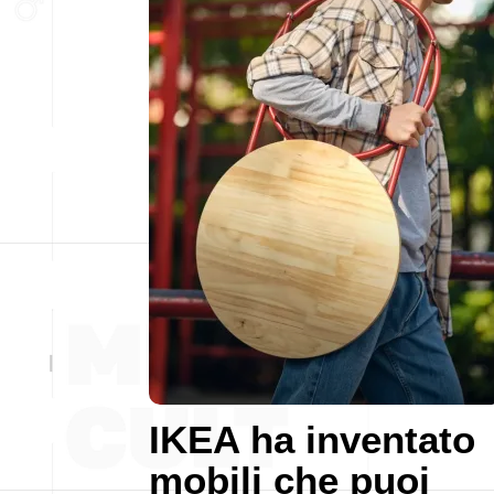
IKEA ha inventato
mobili che puoi