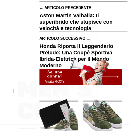
← ARTICOLO PRECEDENTE
Aston Martin Valhalla: Il
superibrido che stupisce con
velocità e tecnologia
ARTICOLO SUCCESSIVO →
Honda Riporta il Leggendario
Prelude: Una Coupé Sportiva
Ibrida-Elettrica per il Mondo
Moderno
Sei una
donna?
Visita ROXY