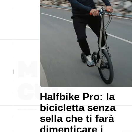
Halfbike Pro: la
bicicletta senza
sella che ti farà
dimenticare i