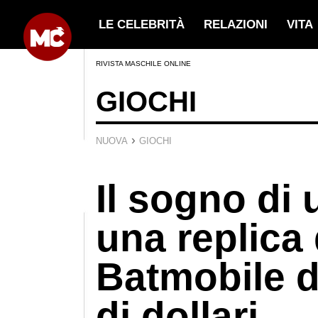
LE CELEBRITÀ
RELAZIONI
VITA
RIVISTA MASCHILE ONLINE
GIOCHI
›
NUOVA
GIOCHI
Il sogno di 
una replica 
Batmobile d
di dollari