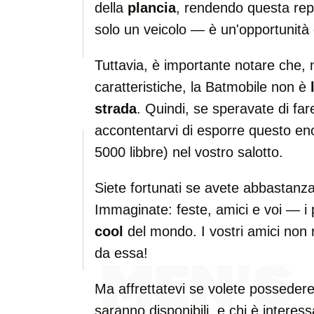
della
plancia
, rendendo questa rep
solo un veicolo — è un'opportunità 
Tuttavia, è importante notare che, n
caratteristiche, la Batmobile non è
strada
. Quindi, se speravate di fare
accontentarvi di esporre questo en
5000 libbre) nel vostro salotto.
Siete fortunati se avete abbastanza
Immaginate: feste, amici e voi — i 
cool
del mondo. I vostri amici non r
da essa!
Ma affrettatevi se volete possedere
saranno disponibili, e chi è intere