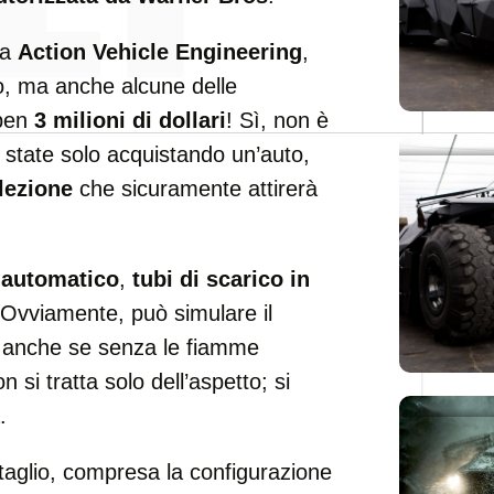
da
Action Vehicle Engineering
,
no, ma anche alcune delle
 ben
3 milioni di dollari
! Sì, non è
 state solo acquistando un’auto,
lezione
che sicuramente attirerà
 automatico
,
tubi di scarico in
Ovviamente, può simulare il
, anche se senza le fiamme
 si tratta solo dell’aspetto; si
.
taglio, compresa la configurazione