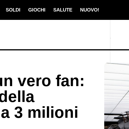
SOLDI
GIOCHI
SALUTE
NUOVO!
un vero fan:
della
a 3 milioni