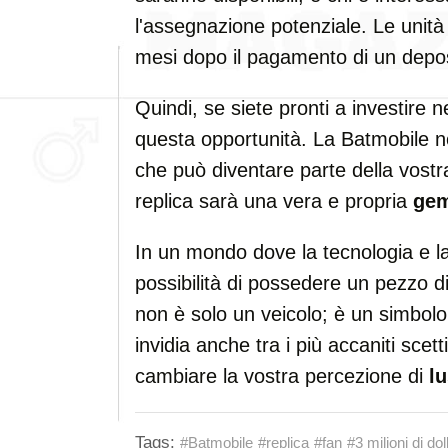
l'assegnazione potenziale. Le unit
mesi dopo il pagamento di un depos
Quindi, se siete pronti a investire 
questa opportunità. La Batmobile n
che può diventare parte della vostra
replica sarà una vera e propria
ge
In un mondo dove la tecnologia e la 
possibilità di possedere un pezzo d
non è solo un veicolo; è un simbolo
invidia anche tra i più accaniti sce
cambiare la vostra percezione di
l
Tags:
#Batmobile
#replica
#fan
#3 milioni di dol