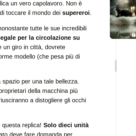
lica un vero capolavoro. Non è
di toccare il mondo dei
supereroi
.
onostante tutte le sue incredibili
legale per la circolazione su
 un giro in città, dovrete
orme modello (che pesa più di
 spazio per una tale bellezza.
proprietari della macchina più
iusciranno a distogliere gli occhi
 questa replica!
Solo dieci unità
ssato deve fare domanda per