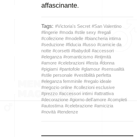
affascinante.
Tags:
#Victoria's Secret
#San Valentino
#lingerie
#moda
#stile sexy
#regali
#collezione
#modelle
#biancheria intima
#seduzione
#fiducia
#lusso
#camicie da
notte
#corsetti
#babydoll
#accessori
#eleganza
#romanticismo
#intimità
#amore
#celebrazioni
#festa
#donna
#pigiami
#pantofole
#glamour
#sensualità
#stile personale
#vestibilità perfetta
#eleganza femminile
#regalo ideale
#negozio online
#collezioni esclusive
#prezzo
#accessori intimi
#attrattiva
#decorazione
#giorno dell'amore
#completi
#autostima
#celebrazione
#amicizia
#novità
#tendenze