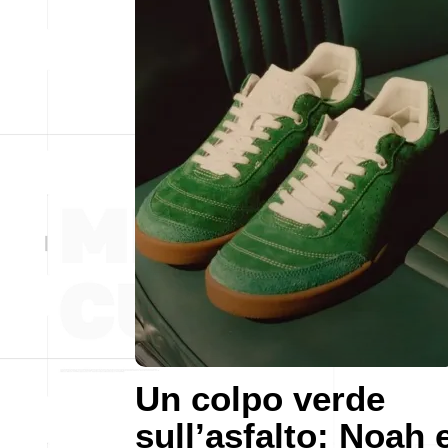
Un colpo verde
sull’asfalto: Noah 