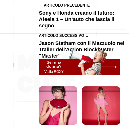
← ARTICOLO PRECEDENTE
Sony e Honda creano il futuro:
Afeela 1 – Un’auto che lascia il
segno
ARTICOLO SUCCESSIVO →
Jason Statham con il Mazzuolo nel
Trailer dell'Action Blockbuster
"Master"
Sei una
donna?
Visita ROXY