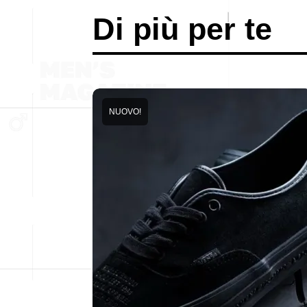
Di più per te
NUOVO!