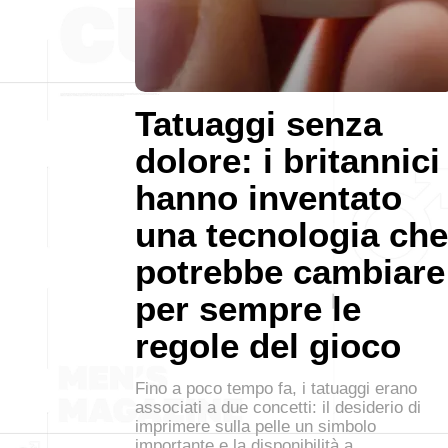
Tatuaggi senza
dolore: i britannici
hanno inventato
una tecnologia che
potrebbe cambiare
per sempre le
regole del gioco
Fino a poco tempo fa, i tatuaggi erano
associati a due concetti: il desiderio di
imprimere sulla pelle un simbolo
importante e la disponibilità a…