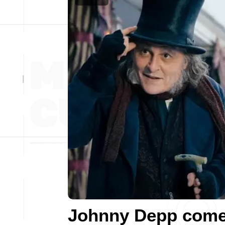
Johnny Depp com