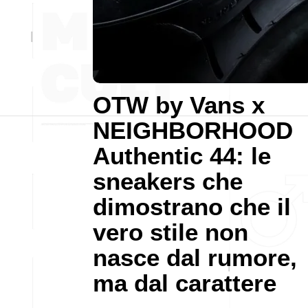
OTW by Vans x
NEIGHBORHOOD
Authentic 44: le
sneakers che
dimostrano che il
vero stile non
nasce dal rumore,
ma dal carattere