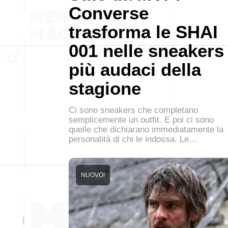
Converse
trasforma le SHAI
001 nelle sneakers
più audaci della
stagione
Ci sono sneakers che completano
semplicemente un outfit. E poi ci sono
quelle che dichiarano immediatamente la
personalità di chi le indossa. Le…
NUOVO!