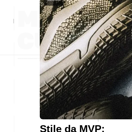
Stile da MVP: