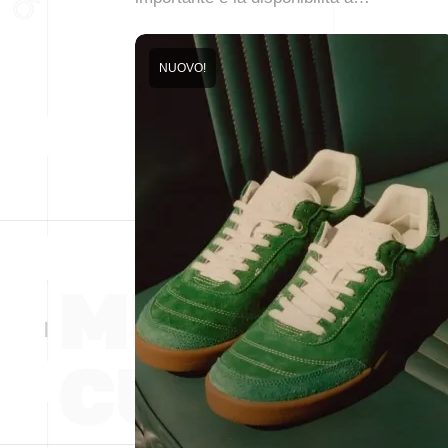
NUOVO!