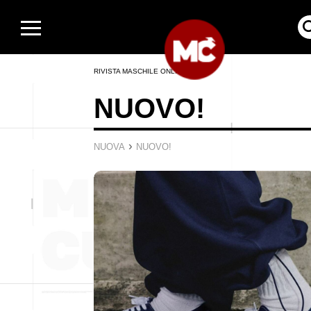
RIVISTA MASCHILE ONLINE
NUOVO!
›
NUOVA
NUOVO!