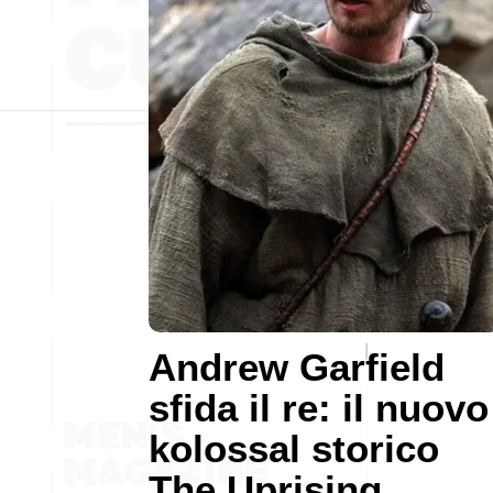
Andrew Garfield
sfida il re: il nuovo
kolossal storico
The Uprising