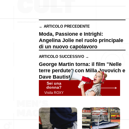
← ARTICOLO PRECEDENTE
Moda, Passione e Intrighi:
Angelina Jolie nel ruolo principale
di un nuovo capolavoro
ARTICOLO SUCCESSIVO →
George Martin torna: il film "Nelle
terre perdute" con Milla Jovovich e
Dave Bautista!
Sei una
donna?
Visita ROXY