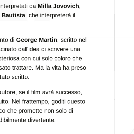
 interpretati da
Milla Jovovich
,
 Bautista
, che interpreterà il
onto di
George Martin
, scritto nel
cinato dall'idea di scrivere una
teriosa con cui solo coloro che
sato trattare. Ma la vita ha preso
tato scritto.
tore, se il film avrà successo,
to. Nel frattempo, goditi questo
ico che promette non solo di
ibilmente divertente.