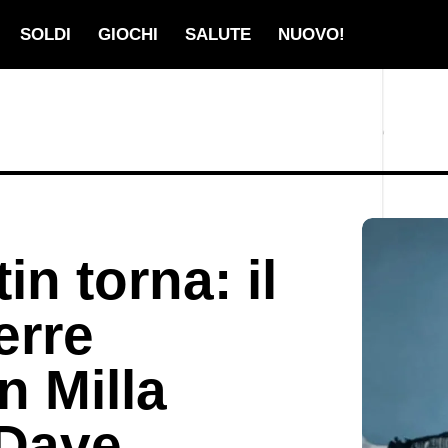
SOLDI
GIOCHI
SALUTE
NUOVO!
n torna: il
erre
n Milla
 Dave