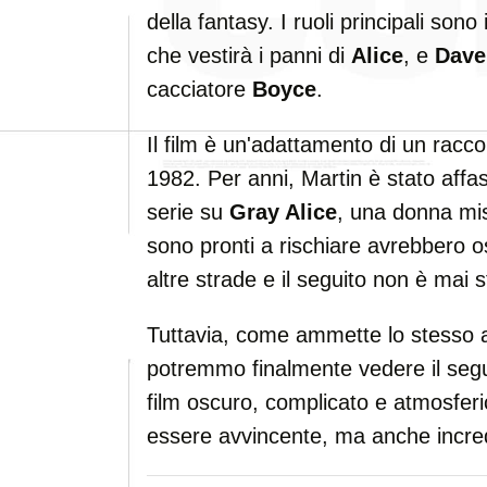
della fantasy. I ruoli principali sono
che vestirà i panni di
Alice
, e
Dave
cacciatore
Boyce
.
Il film è un'adattamento di un racc
1982. Per anni, Martin è stato affas
serie su
Gray Alice
, una donna mis
sono pronti a rischiare avrebbero o
altre strade e il seguito non è mai s
Tuttavia, come ammette lo stesso au
potremmo finalmente vedere il segui
film oscuro, complicato e atmosfer
essere avvincente, ma anche incred