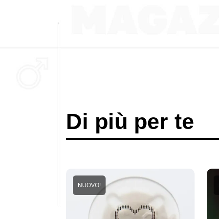
Di più per te
NUOVO!