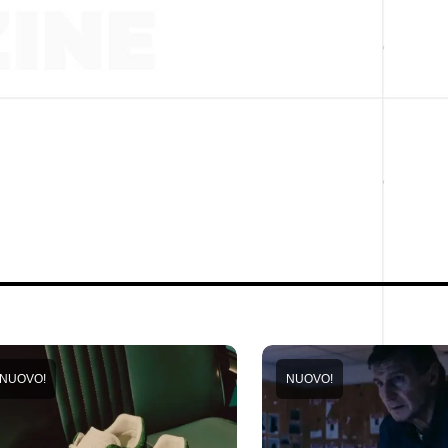
NUOVO!
NUOVO!