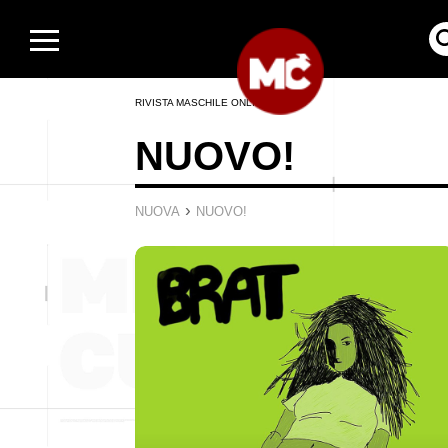
RIVISTA MASCHILE ONLINE
NUOVO!
›
NUOVA
NUOVO!