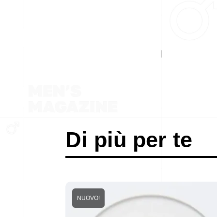
Di più per te
NUOVO!