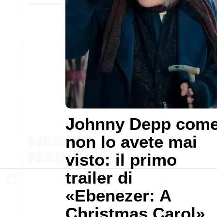
Johnny Depp com
non lo avete mai
visto: il primo
trailer di
«Ebenezer: A
Christmas Carol»