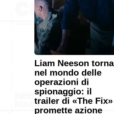
Liam Neeson torna
nel mondo delle
operazioni di
spionaggio: il
trailer di «The Fix»
promette azione