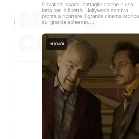
Cavalieri, spade, battaglie epiche e una
lotta per la libertà: Hollywood sembra
pronta a riportare il grande cinema storico
sul grande schermo.…
NUOVO!