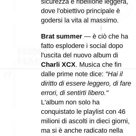
sicurezza e ribellione leggera,
dove l'obiettivo principale è
godersi la vita al massimo.
Brat summer
— è ciò che ha
fatto esplodere i social dopo
l'uscita del nuovo album di
Charli XCX
. Musica che fin
dalle prime note dice:
"Hai il
diritto di essere leggero, di fare
errori, di sentirti libero."
L'album non solo ha
conquistato le playlist con 46
milioni di ascolti in dieci giorni,
ma si è anche radicato nella