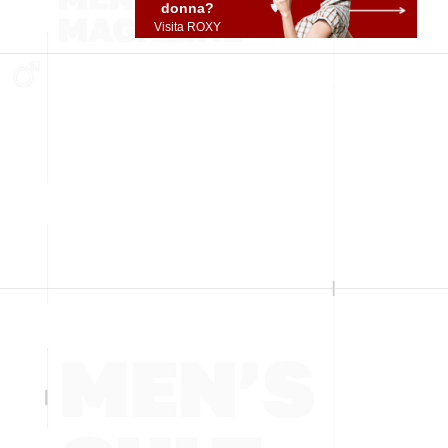
donna?
Visita ROXY