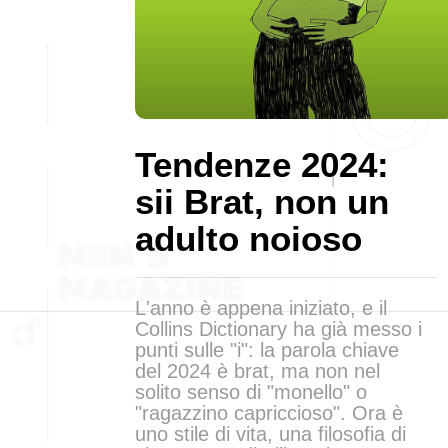
Tendenze 2024:
sii Brat, non un
adulto noioso
L'anno è appena iniziato, e il
Collins Dictionary ha già messo i
punti sulle "i": la parola chiave
del 2024 è brat, ma non nel
solito senso di "monello" o
"ragazzino capriccioso". Ora è
uno stile di vita, una filosofia di