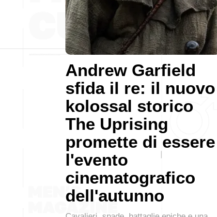
Andrew Garfield
sfida il re: il nuovo
kolossal storico
The Uprising
promette di essere
l'evento
cinematografico
dell'autunno
Cavalieri, spade, battaglie epiche e una