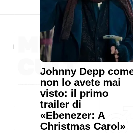
Johnny Depp com
non lo avete mai
visto: il primo
trailer di
«Ebenezer: A
Christmas Carol»