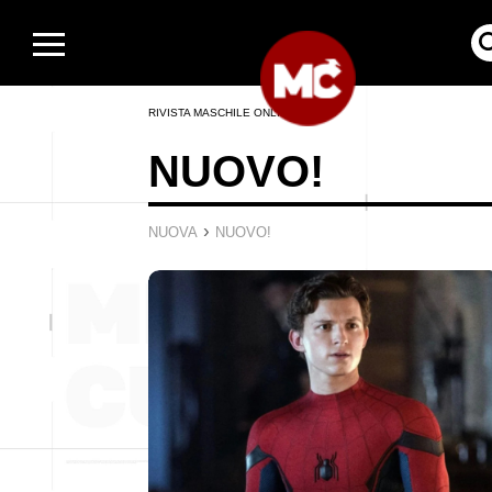
RIVISTA MASCHILE ONLINE
NUOVO!
›
NUOVA
NUOVO!