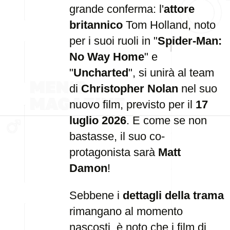
grande conferma: l'
attore
britannico
Tom Holland, noto
per i suoi ruoli in "
Spider-Man:
No Way Home
" e
"
Uncharted
", si unirà al team
di
Christopher Nolan
nel suo
nuovo film, previsto per il
17
luglio 2026
. E come se non
bastasse, il suo co-
protagonista sarà
Matt
Damon
!
Sebbene i
dettagli della trama
rimangano al momento
nascosti, è noto che i film di