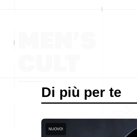
Di più per te
NUOVO!