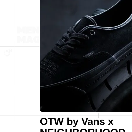
OTW by Vans x