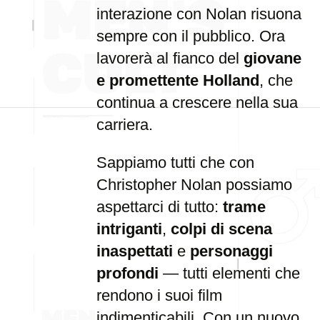
interazione con Nolan risuona
sempre con il pubblico. Ora
lavorerà al fianco del
giovane
e promettente Holland
, che
continua a crescere nella sua
carriera.
Sappiamo tutti che con
Christopher Nolan possiamo
aspettarci di tutto:
trame
intriganti
,
colpi di scena
inaspettati
e
personaggi
profondi
— tutti elementi che
rendono i suoi film
indimenticabili. Con un nuovo