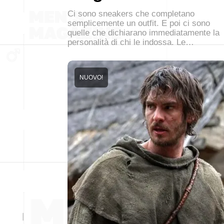
Ci sono sneakers che completano
semplicemente un outfit. E poi ci sono
quelle che dichiarano immediatamente la
personalità di chi le indossa. Le…
NUOVO!