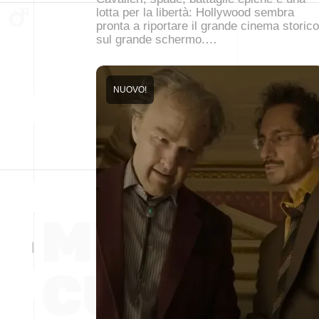
lotta per la libertà: Hollywood sembra
pronta a riportare il grande cinema storico
sul grande schermo.…
NUOVO!