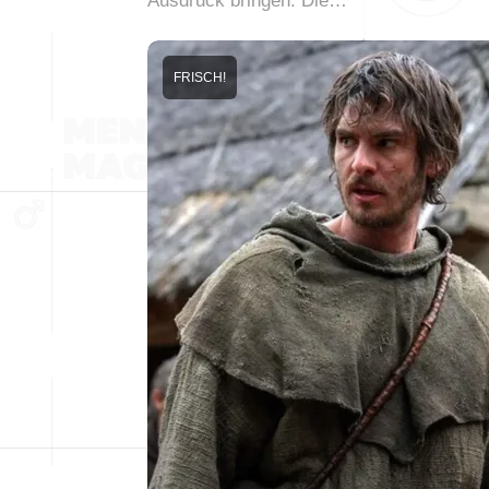
Ausdruck bringen. Die…
FRISCH!