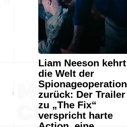
Liam Neeson kehrt
die Welt der
Spionageoperatio
zurück: Der Trailer
zu „The Fix“
verspricht harte
Action, eine