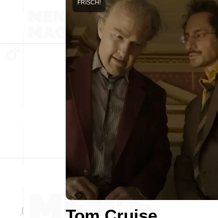
FRISCH!
Tom Cruise,