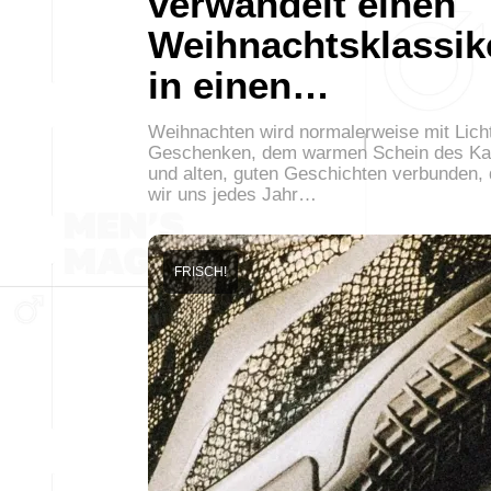
verwandelt einen
Weihnachtsklassik
in einen…
Weihnachten wird normalerweise mit Lich
Geschenken, dem warmen Schein des K
und alten, guten Geschichten verbunden, 
wir uns jedes Jahr…
FRISCH!