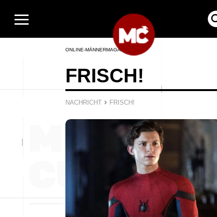
ONLINE-MÄNNERMAGAZIN
FRISCH!
›
NACHRICHT
FRISCH!