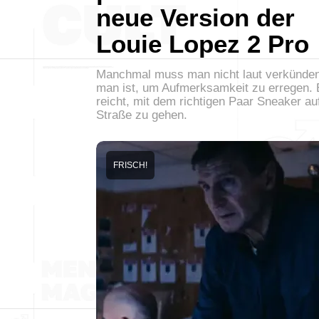
neue Version der
Louie Lopez 2 Pro
Manchmal muss man nicht laut verkünden
man ist, um Aufmerksamkeit zu erregen. 
reicht, mit dem richtigen Paar Sneaker au
Straße zu gehen.
FRISCH!