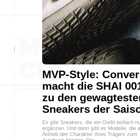
MVP-Style: Conver
macht die SHAI 00
zu den gewagteste
Sneakers der Sais
Es gibt Sneakers, die ein Outfit einfach n
ergänzen. Und dann gibt es Modelle, die a
Anhieb den Charakter ihres Trägers zum