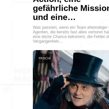
gefährliche Missio
und eine…
Was passiert, wenn ein Team ehemaliger 
Agenten, die bereits fast alles verloren h
eine letzte Chance bekommt, die Fehler d
Vergangenheit…
FRISCH!