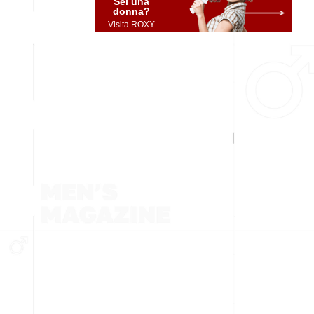
Sei una
donna?
Visita ROXY