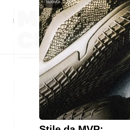
NUOVO!
Stile da MVP: