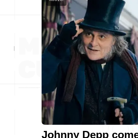
Johnny Depp com