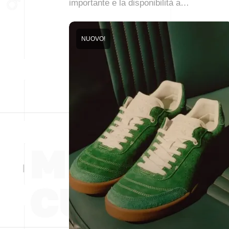
importante e la disponibilità a…
NUOVO!