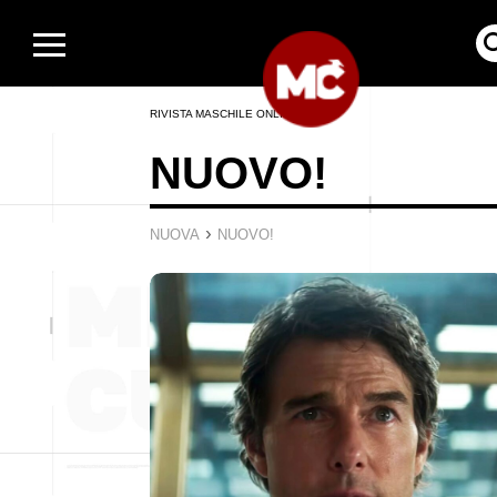
RIVISTA MASCHILE ONLINE
NUOVO!
›
NUOVA
NUOVO!