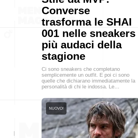
Converse
trasforma le SHAI
001 nelle sneakers
più audaci della
stagione
Ci sono sneakers che completano
semplicemente un outfit. E poi ci sono
quelle che dichiarano immediatamente la
personalità di chi le indossa. Le…
NUOVO!