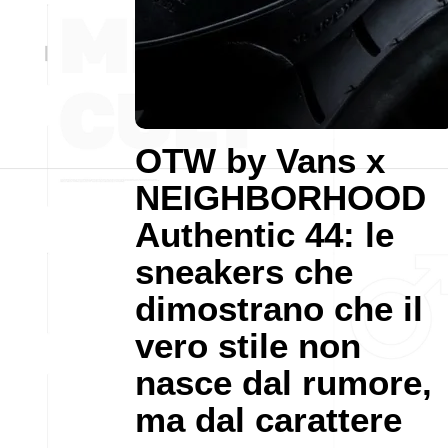
OTW by Vans x
NEIGHBORHOOD
Authentic 44: le
sneakers che
dimostrano che il
vero stile non
nasce dal rumore,
ma dal carattere