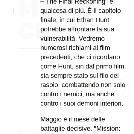
– The Final Reckoning" è
qualcosa di più. È il capitolo
finale, in cui Ethan Hunt
potrebbe affrontare la sua
vulnerabilità. Vedremo
numerosi richiami ai film
precedenti, che ci ricordano
come Hunt, sin dal primo film,
sia sempre stato sul filo del
rasoio, combattendo non solo
contro i nemici, ma anche
contro i suoi demoni interiori.
Maggio è il mese delle
battaglie decisive. "Mission: