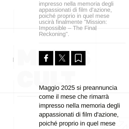
impresso nella memoria degli
appassionati di film d'azione,
poiché proprio in quel mese
uscirà finalmente "Mission:
Impossible – The Final
Reckoning".
Maggio 2025 si preannuncia
come il mese che rimarrà
impresso nella memoria degli
appassionati di film d'azione,
poiché proprio in quel mese