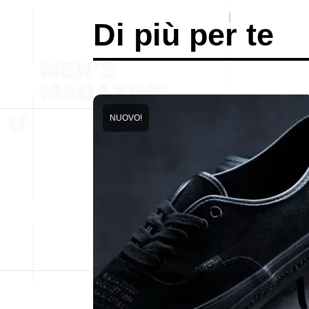
Di più per te
NUOVO!