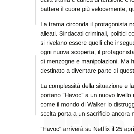
battere il cuore più velocemente, q
La trama circonda il protagonista 
alleati. Sindacati criminali, politici 
si rivelano essere quelli che inse
ogni nuova scoperta, il protagonista
di menzogne e manipolazioni. Ma ha
destinato a diventare parte di ques
La complessità della situazione e l
portano "Havoc" a un nuovo livello
come il mondo di Walker lo distru
scelta porta a un sacrificio ancora
"Havoc" arriverà su Netflix il 25 apri