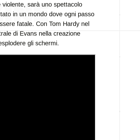
 violente, sarà uno spettacolo
ortato in un mondo dove ogni passo
essere fatale. Con Tom Hardy nel
trale di Evans nella creazione
esplodere gli schermi.