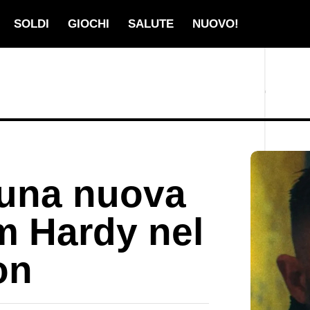
SOLDI
GIOCHI
SALUTE
NUOVO!
una nuova
m Hardy nel
on