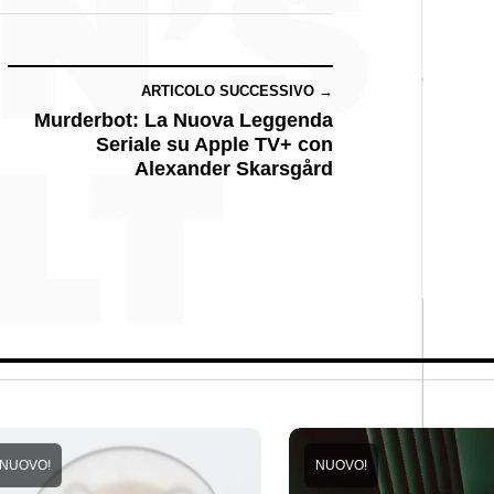
ARTICOLO SUCCESSIVO →
Murderbot: La Nuova Leggenda
Seriale su Apple TV+ con
Alexander Skarsgård
NUOVO!
NUOVO!