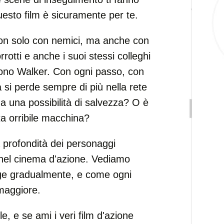
uesto film è sicuramente per te.
non solo con nemici, ma anche con
corrotti e anche i suoi stessi colleghi
guono Walker. Con ogni passo, con
 si perde sempre di più nella rete
 una possibilità di salvezza? O è
ta orribile macchina?
a profondità dei personaggi
 nel cinema d'azione. Vediamo
gge gradualmente, e come ogni
 maggiore.
le, e se ami i veri film d'azione