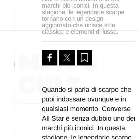
marchi più iconici. In questa
stagione, le legendarie scarpe
tornano con un design
aggiornato che unisce stile
classico e elementi di lusso.
Quando si parla di scarpe che
puoi indossare ovunque e in
qualsiasi momento, Converse
All Star è senza dubbio uno dei
marchi più iconici. In questa
stagione, le legendarie scarpe