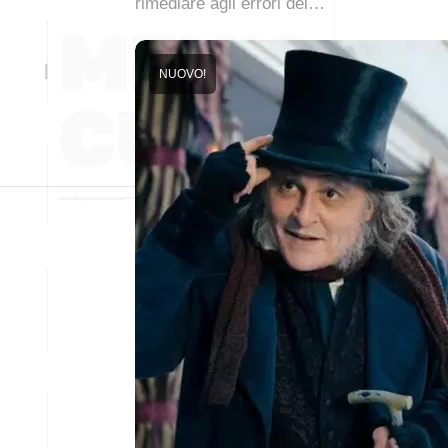
rimediare agli errori del…
NUOVO!