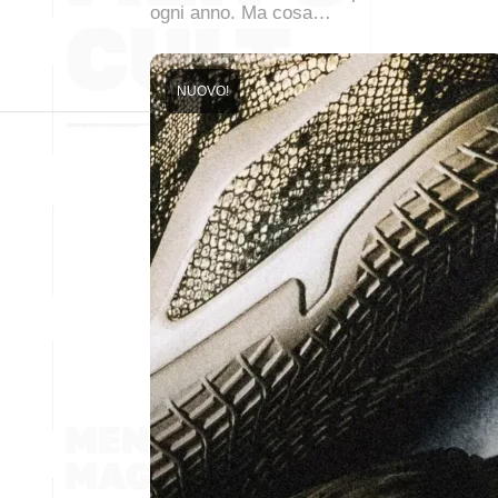
ogni anno. Ma cosa…
NUOVO!