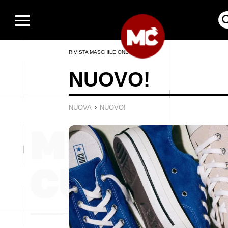
RIVISTA MASCHILE ONLINE
NUOVO!
›
NUOVA
NUOVO!