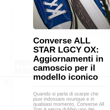
Converse ALL
STAR LGCY OX:
Aggiornamenti in
camoscio per il
modello iconico
Quando si parla di scarpe che
puoi indossare ovunque e in
qualsiasi momento, Converse All
Star è senza dubbio uno dei