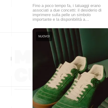
Fino a poco tempo fa, i tatuaggi erano
associati a due concetti: il desiderio di
imprimere sulla pelle un simbolo
importante e la disponibilità a…
NUOVO!