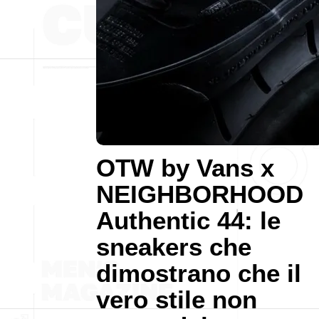
OTW by Vans x
NEIGHBORHOOD
Authentic 44: le
sneakers che
dimostrano che il
vero stile non