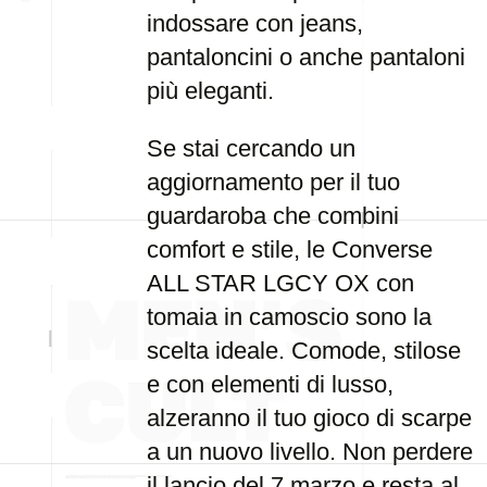
indossare con jeans,
pantaloncini o anche pantaloni
più eleganti.
Se stai cercando un
aggiornamento per il tuo
guardaroba che combini
comfort e stile, le Converse
ALL STAR LGCY OX con
tomaia in camoscio sono la
scelta ideale. Comode, stilose
e con elementi di lusso,
alzeranno il tuo gioco di scarpe
a un nuovo livello. Non perdere
il lancio del 7 marzo e resta al