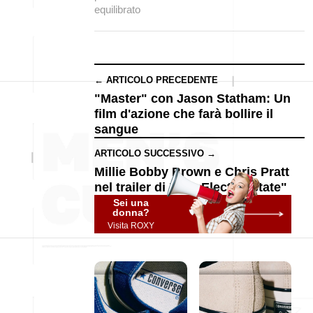
equilibrato
← ARTICOLO PRECEDENTE
"Master" con Jason Statham: Un
film d'azione che farà bollire il
sangue
ARTICOLO SUCCESSIVO →
Millie Bobby Brown e Chris Pratt
nel trailer di "The Electric State"
Sei una
donna?
Visita ROXY