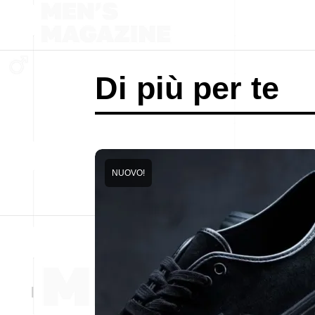
Di più per te
NUOVO!