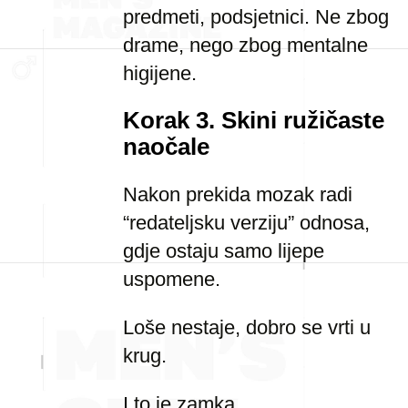
predmeti, podsjetnici. Ne zbog
drame, nego zbog mentalne
higijene.
Korak 3. Skini ružičaste
naočale
Nakon prekida mozak radi
“redateljsku verziju” odnosa,
gdje ostaju samo lijepe
uspomene.
Loše nestaje, dobro se vrti u
krug.
I to je zamka.