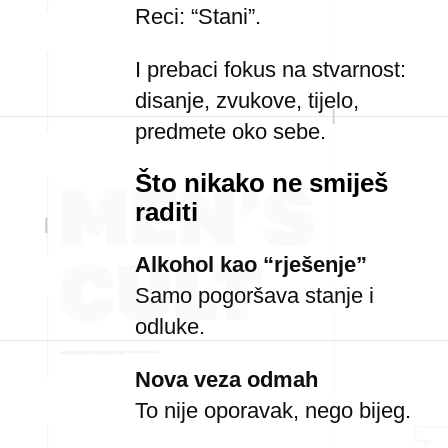
Reci: “Stani”.
I prebaci fokus na stvarnost:
disanje, zvukove, tijelo,
predmete oko sebe.
Što nikako ne smiješ
raditi
Alkohol kao “rješenje”
Samo pogoršava stanje i
odluke.
Nova veza odmah
To nije oporavak, nego bijeg.