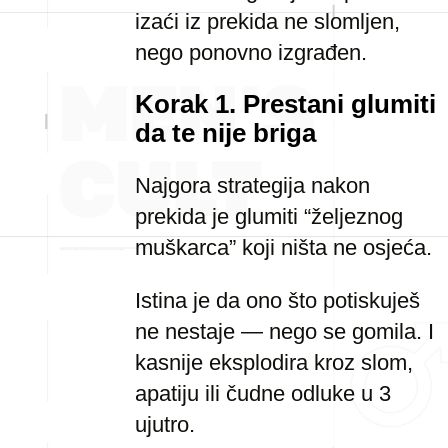
izaći iz prekida ne slomljen,
nego ponovno izgrađen.
Korak 1. Prestani glumiti
da te nije briga
Najgora strategija nakon
prekida je glumiti “željeznog
muškarca” koji ništa ne osjeća.
Istina je da ono što potiskuješ
ne nestaje — nego se gomila. I
kasnije eksplodira kroz slom,
apatiju ili čudne odluke u 3
ujutro.