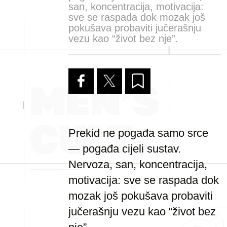
san, koncentracija, motivacija:
sve se raspada dok mozak još
pokušava probaviti jučerašnju
vezu kao “život bez nje”.
Prekid ne pogađa samo srce
— pogađa cijeli sustav.
Nervoza, san, koncentracija,
motivacija: sve se raspada dok
mozak još pokušava probaviti
jučerašnju vezu kao “život bez