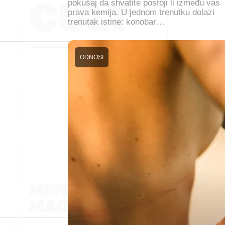
pokušaj da shvatite postoji li između vas
prava kemija. U jednom trenutku dolazi
trenutak istine: konobar…
ODNOSI