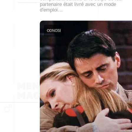
partenaire était livré avec un mode
d'emploi…
ODNOSI