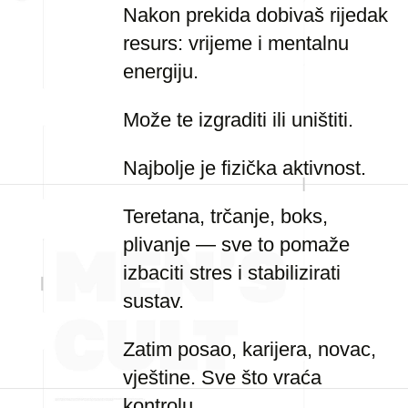
Nakon prekida dobivaš rijedak
resurs: vrijeme i mentalnu
energiju.
Može te izgraditi ili uništiti.
Najbolje je fizička aktivnost.
Teretana, trčanje, boks,
plivanje — sve to pomaže
izbaciti stres i stabilizirati
sustav.
Zatim posao, karijera, novac,
vještine. Sve što vraća
kontrolu.