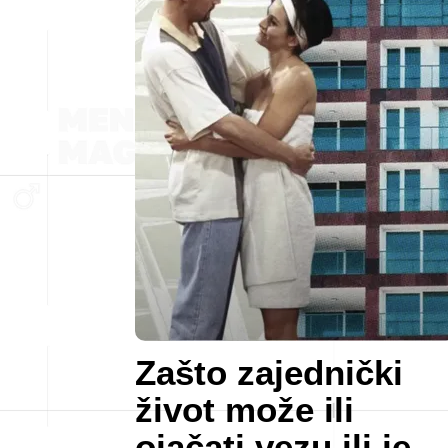
Zašto zajednički
život može ili
ojačati vezu ili je