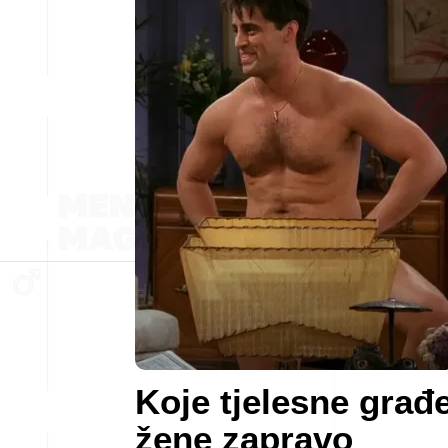
Koje tjelesne građ
žene zapravo