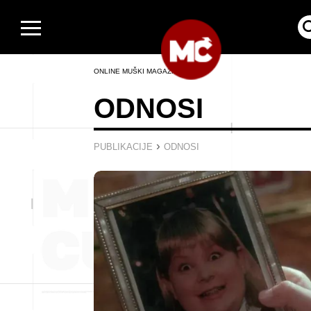
ONLINE MUŠKI MAGAZIN
ODNOSI
›
PUBLIKACIJE
ODNOSI