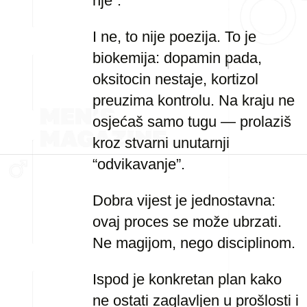
nje”.
I ne, to nije poezija. To je
biokemija: dopamin pada,
oksitocin nestaje, kortizol
preuzima kontrolu. Na kraju ne
osjećaš samo tugu — prolaziš
kroz stvarni unutarnji
“odvikavanje”.
Dobra vijest je jednostavna:
ovaj proces se može ubrzati.
Ne magijom, nego disciplinom.
Ispod je konkretan plan kako
ne ostati zaglavljen u prošlosti i