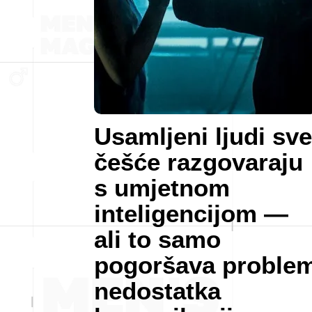
Usamljeni ljudi sve
češće razgovaraju
s umjetnom
inteligencijom —
ali to samo
pogoršava proble
nedostatka