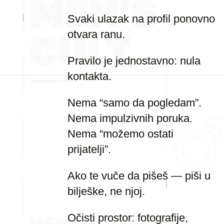
Svaki ulazak na profil ponovno
otvara ranu.
Pravilo je jednostavno: nula
kontakta.
Nema “samo da pogledam”.
Nema impulzivnih poruka.
Nema “možemo ostati
prijatelji”.
Ako te vuče da pišeš — piši u
bilješke, ne njoj.
Očisti prostor: fotografije,