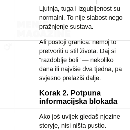
Ljutnja, tuga i izgubljenost su
normalni. To nije slabost nego
pražnjenje sustava.
Ali postoji granica: nemoj to
pretvoriti u stil života. Daj si
“razdoblje boli” — nekoliko
dana ili najviše dva tjedna, pa
svjesno prelaziš dalje.
Korak 2. Potpuna
informacijska blokada
Ako još uvijek gledaš njezine
storyje, nisi ništa pustio.