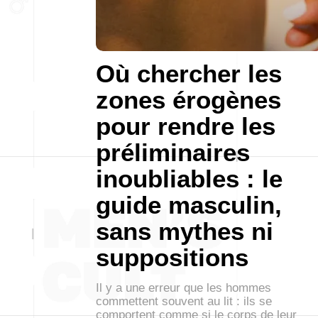
Où chercher les
zones érogènes
pour rendre les
préliminaires
inoubliables : le
guide masculin,
sans mythes ni
suppositions
Il y a une erreur que les hommes
commettent souvent au lit : ils se
comportent comme si le corps de leur