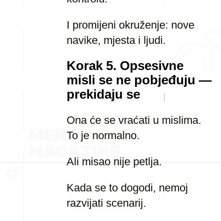
I promijeni okruženje: nove
navike, mjesta i ljudi.
Korak 5. Opsesivne
misli se ne pobjeđuju —
prekidaju se
Ona će se vraćati u mislima.
To je normalno.
Ali misao nije petlja.
Kada se to dogodi, nemoj
razvijati scenarij.