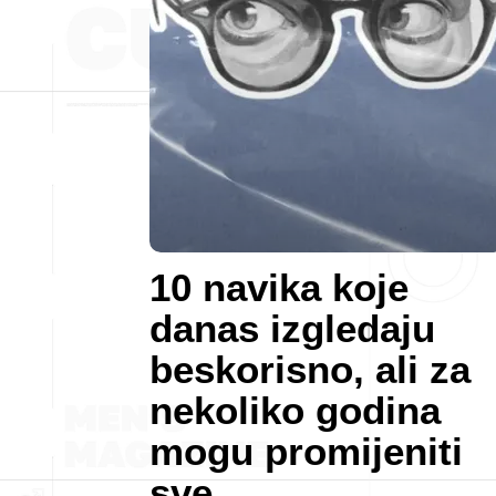
10 navika koje
danas izgledaju
beskorisno, ali za
nekoliko godina
mogu promijeniti
sve