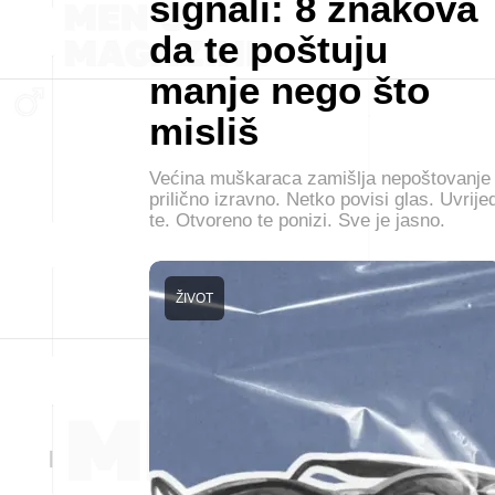
signali: 8 znakova
da te poštuju
manje nego što
misliš
Većina muškaraca zamišlja nepoštovanje
prilično izravno. Netko povisi glas. Uvrijed
te. Otvoreno te ponizi. Sve je jasno.
ŽIVOT