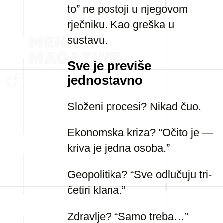
to” ne postoji u njegovom
rječniku. Kao greška u
sustavu.
Sve je previše
jednostavno
Složeni procesi? Nikad čuo.
Ekonomska kriza? “Očito je —
kriva je jedna osoba.”
Geopolitika? “Sve odlučuju tri-
četiri klana.”
Zdravlje? “Samo treba…”