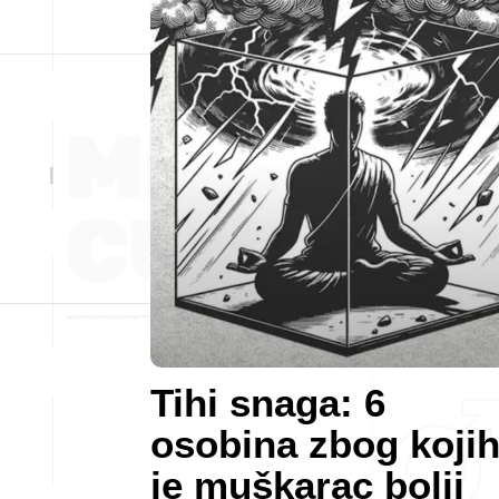
Tihi snaga: 6
osobina zbog koji
je muškarac bolji