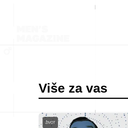
Više za vas
ŽIVOT