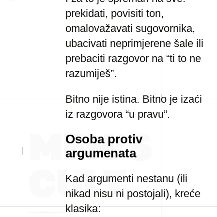
prekidati, povisiti ton,
omalovažavati sugovornika,
ubacivati neprimjerene šale ili
prebaciti razgovor na “ti to ne
razumiješ”.
Bitno nije istina. Bitno je izaći
iz razgovora “u pravu”.
Osoba protiv
argumenata
Kad argumenti nestanu (ili
nikad nisu ni postojali), kreće
klasika: