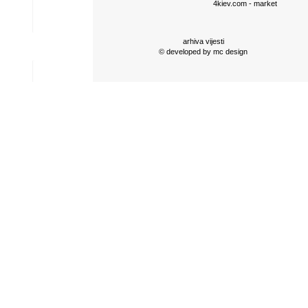
4kiev.com
- market
arhiva vijesti
© developed by
mc design