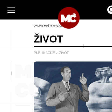
ONLINE MUŠKI MAGAZIN
ŽIVOT
›
PUBLIKACIJE
ŽIVOT