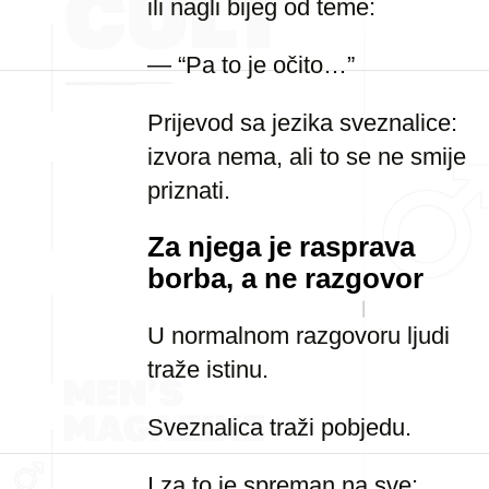
ili nagli bijeg od teme:
— “Pa to je očito…”
Prijevod sa jezika sveznalice:
izvora nema, ali to se ne smije
priznati.
Za njega je rasprava
borba, a ne razgovor
U normalnom razgovoru ljudi
traže istinu.
Sveznalica traži pobjedu.
I za to je spreman na sve: