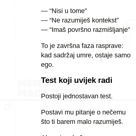
— “Nisi u tome”
— “Ne razumiješ kontekst”
— “Imaš površno razmišljanje”
To je završna faza rasprave:
kad sadržaj umre, ostaje samo
ego.
Test koji uvijek radi
Postoji jednostavan test.
Postavi mu pitanje o nečemu
što ti barem malo razumiješ.