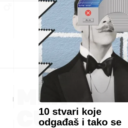
10 stvari koje
odgađaš i tako se