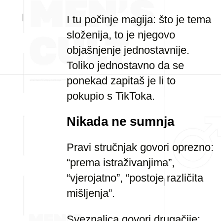
I tu počinje magija: što je tema
složenija, to je njegovo
objašnjenje jednostavnije.
Toliko jednostavno da se
ponekad zapitaš je li to
pokupio s TikToka.
Nikada ne sumnja
Pravi stručnjak govori oprezno:
“prema istraživanjima”,
“vjerojatno”, “postoje različita
mišljenja”.
Sveznalica govori drugačije: