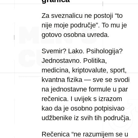
Za sveznalicu ne postoji “to
nije moje područje”. To mu je
gotovo osobna uvreda.
Svemir? Lako. Psihologija?
Jednostavno. Politika,
medicina, kriptovalute, sport,
kvantna fizika — sve se svodi
na jednostavne formule u par
rečenica. I uvijek s izrazom
kao da je osobno potpisivao
udžbenike iz svih tih područja.
Rečenica “ne razumijem se u