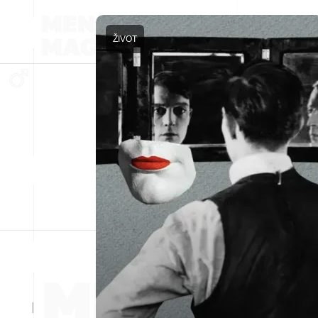
ŽIVOT