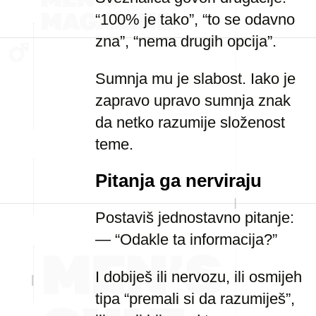
“100% je tako”, “to se odavno
zna”, “nema drugih opcija”.
Sumnja mu je slabost. Iako je
zapravo upravo sumnja znak
da netko razumije složenost
teme.
Pitanja ga nerviraju
Postaviš jednostavno pitanje:
— “Odakle ta informacija?”
I dobiješ ili nervozu, ili osmijeh
tipa “premali si da razumiješ”,