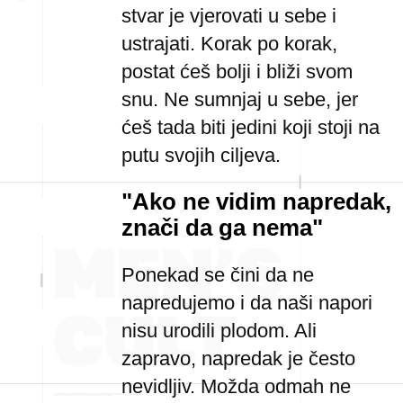
stvar je vjerovati u sebe i
ustrajati. Korak po korak,
postat ćeš bolji i bliži svom
snu. Ne sumnjaj u sebe, jer
ćeš tada biti jedini koji stoji na
putu svojih ciljeva.
"Ako ne vidim napredak,
znači da ga nema"
Ponekad se čini da ne
napredujemo i da naši napori
nisu urodili plodom. Ali
zapravo, napredak je često
nevidljiv. Možda odmah ne