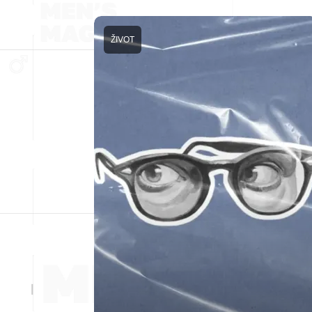
ŽIVOT