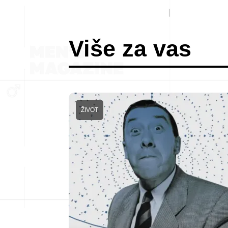
Više za vas
ŽIVOT