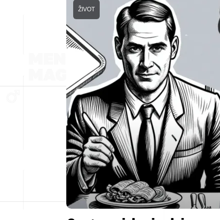
ŽIVOT