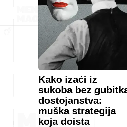
Kako izaći iz
sukoba bez gubitk
dostojanstva:
muška strategija
koja doista