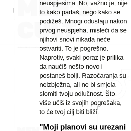
neuspjesima. No, važno je, nije
to kako padaš, nego kako se
podižeš. Mnogi odustaju nakon
prvog neuspjeha, misleći da se
njihovi snovi nikada neće
ostvariti. To je pogrešno.
Naprotiv, svaki poraz je prilika
da naučiš nešto novo i
postaneš bolji. Razočaranja su
neizbježna, ali ne bi smjela
slomiti tvoju odlučnost. Što
više učiš iz svojih pogrešaka,
to će tvoj cilj biti bliži.
"Moji planovi su urezani