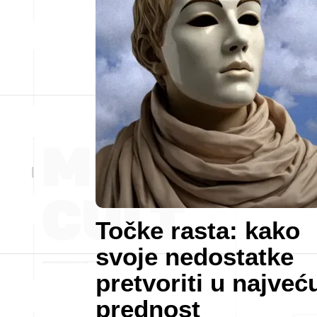
Točke rasta: kako
svoje nedostatke
pretvoriti u najveć
prednost