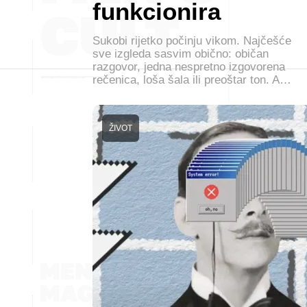
funkcionira
Sukobi rijetko počinju vikom. Najčešće
sve izgleda sasvim obično: običan
razgovor, jedna nespretno izgovorena
rečenica, loša šala ili preoštar ton. A…
ŽIVOT