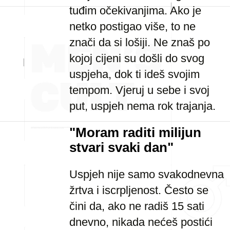
tuđim očekivanjima. Ako je
netko postigao više, to ne
znači da si lošiji. Ne znaš po
kojoj cijeni su došli do svog
uspjeha, dok ti ideš svojim
tempom. Vjeruj u sebe i svoj
put, uspjeh nema rok trajanja.
"Moram raditi milijun
stvari svaki dan"
Uspjeh nije samo svakodnevna
žrtva i iscrpljenost. Često se
čini da, ako ne radiš 15 sati
dnevno, nikada nećeš postići