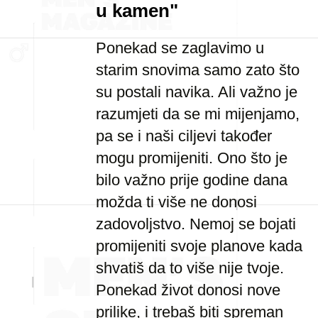
u kamen"
Ponekad se zaglavimo u
starim snovima samo zato što
su postali navika. Ali važno je
razumjeti da se mi mijenjamo,
pa se i naši ciljevi također
mogu promijeniti. Ono što je
bilo važno prije godine dana
možda ti više ne donosi
zadovoljstvo. Nemoj se bojati
promijeniti svoje planove kada
shvatiš da to više nije tvoje.
Ponekad život donosi nove
prilike, i trebaš biti spreman