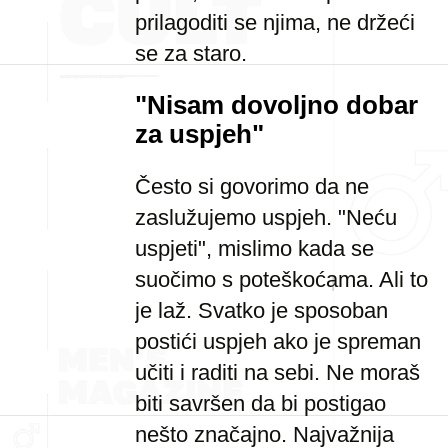
prilagoditi se njima, ne držeći
se za staro.
"Nisam dovoljno dobar
za uspjeh"
Često si govorimo da ne
zaslužujemo uspjeh. "Neću
uspjeti", mislimo kada se
suočimo s poteškoćama. Ali to
je laž. Svatko je sposoban
postići uspjeh ako je spreman
učiti i raditi na sebi. Ne moraš
biti savršen da bi postigao
nešto značajno. Najvažnija