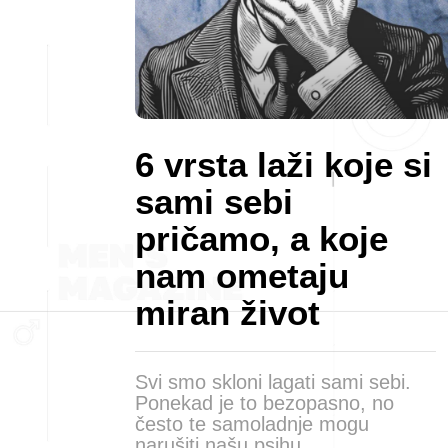
6 vrsta laži koje si
sami sebi
pričamo, a koje
nam ometaju
miran život
Svi smo skloni lagati sami sebi.
Ponekad je to bezopasno, no
često te samoladnje mogu
narušiti našu psihu,