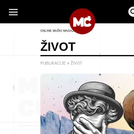
ONLINE MUŠKI MAGAZIN
ŽIVOT
›
PUBLIKACIJE
ŽIVOT