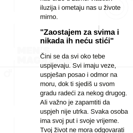
iluzija i ometaju nas u živote
mirno.
"Zaostajem za svima i
nikada ih neću stići"
Čini se da svi oko tebe
uspijevaju. Svi imaju veze,
uspješan posao i odmor na
moru, dok ti sjediš u svom
gradu radeći za nekog drugog.
Ali važno je zapamtiti da
uspjeh nije utrka. Svaka osoba
ima svoj put i svoje vrijeme.
Tvoj život ne mora odgovarati