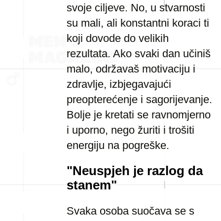
svoje ciljeve. No, u stvarnosti
su mali, ali konstantni koraci ti
koji dovode do velikih
rezultata. Ako svaki dan učiniš
malo, održavaš motivaciju i
zdravlje, izbjegavajući
preopterećenje i sagorijevanje.
Bolje je kretati se ravnomjerno
i uporno, nego žuriti i trošiti
energiju na pogreške.
"Neuspjeh je razlog da
stanem"
Svaka osoba suočava se s