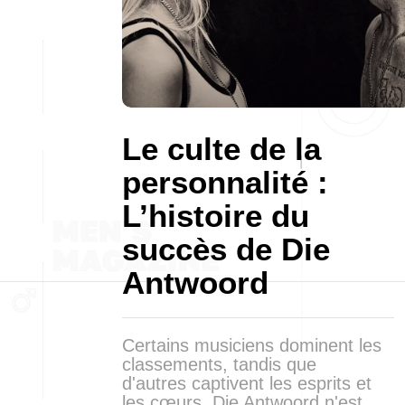
Le culte de la
personnalité :
L’histoire du
succès de Die
Antwoord
Certains musiciens dominent les
classements, tandis que
d'autres captivent les esprits et
les cœurs. Die Antwoord n'est