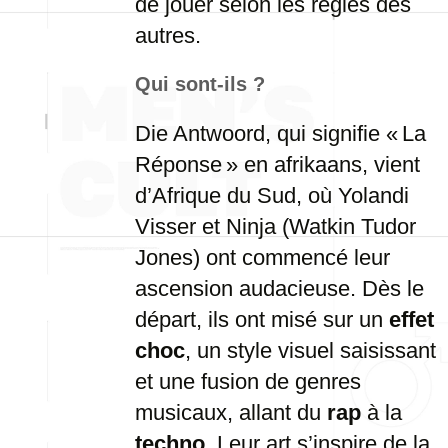
de jouer selon les règles des
autres.
Qui sont-ils ?
Die Antwoord, qui signifie « La
Réponse » en afrikaans, vient
d’Afrique du Sud, où Yolandi
Visser et Ninja (Watkin Tudor
Jones) ont commencé leur
ascension audacieuse. Dès le
départ, ils ont misé sur un
effet
choc
, un style visuel saisissant
et une fusion de genres
musicaux, allant du
rap
à la
techno
. Leur art s’inspire de la