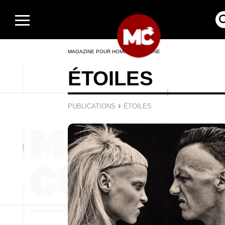
MAGAZINE POUR HOMMES EN LIGNE
ÉTOILES
›
PUBLICATIONS
ÉTOILES