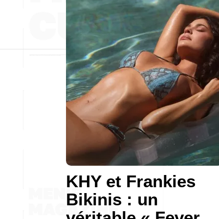
KHY et Frankies
Bikinis : un
véritable « Fever