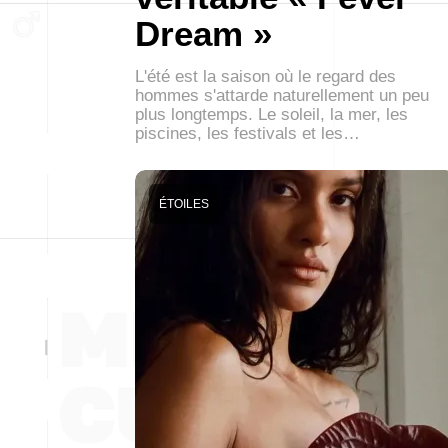
Dream »
L'été est la saison où le regard des
hommes s'attarde naturellement un peu
plus longtemps. Le soleil, la mer, les
piscines, les festivals et les…
ÉTOILES