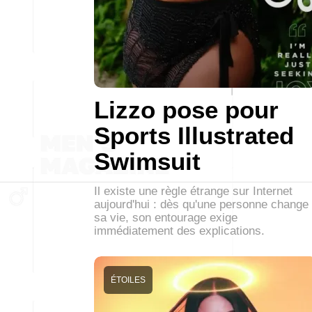
Lizzo pose pour
Sports Illustrated
Swimsuit
Il existe une règle étrange sur Internet
aujourd'hui : dès qu'une personne change
sa vie, son entourage exige
immédiatement des explications.
ÉTOILES