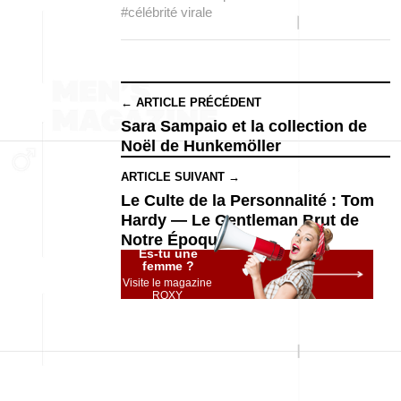
#célébrité virale
← ARTICLE PRÉCÉDENT
Sara Sampaio et la collection de
Noël de Hunkemöller
ARTICLE SUIVANT →
Le Culte de la Personnalité : Tom
Hardy — Le Gentleman Brut de
Notre Époque
Es-tu une
femme ?
Visite le magazine
ROXY