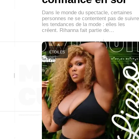
Dans le monde du spectacle, certaines
personnes ne se contentent pas de suivre
les tendances de la mode : elles les
créent. Rihanna fait partie de…
ÉTOILES