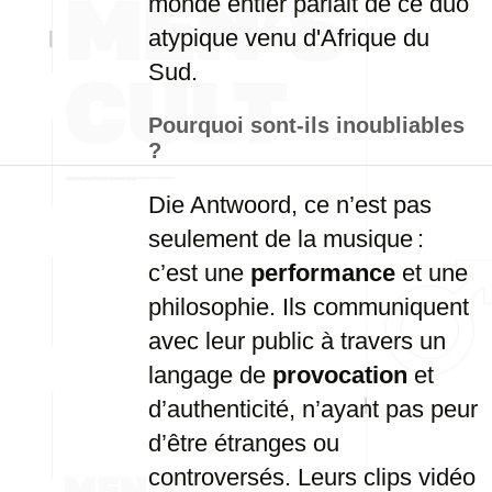
monde entier parlait de ce duo
atypique venu d'Afrique du
Sud.
Pourquoi sont-ils inoubliables
?
Die Antwoord, ce n’est pas
seulement de la musique :
c’est une
performance
et une
philosophie. Ils communiquent
avec leur public à travers un
langage de
provocation
et
d’authenticité, n’ayant pas peur
d’être étranges ou
controversés. Leurs clips vidéo