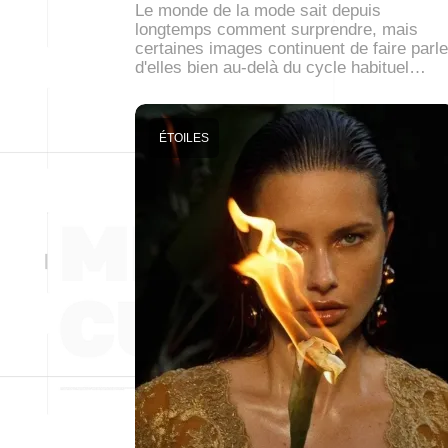
Le monde de la mode sait depuis
longtemps comment surprendre, mais
certaines images continuent de faire parle
d'elles bien au-delà du cycle habituel…
ÉTOILES