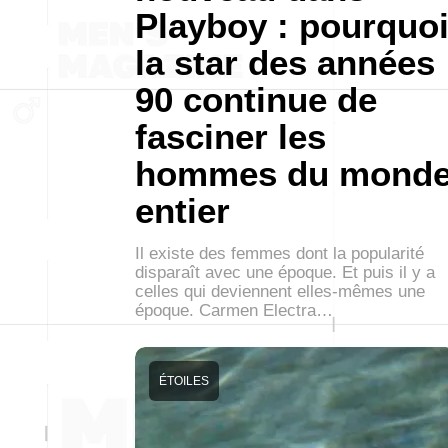
Playboy : pourquo
la star des années
90 continue de
fasciner les
hommes du mond
entier
Il existe des femmes dont la popularité
disparaît avec une époque. Et puis il y a
celles qui deviennent elles-mêmes une
époque. Carmen Electra…
ÉTOILES