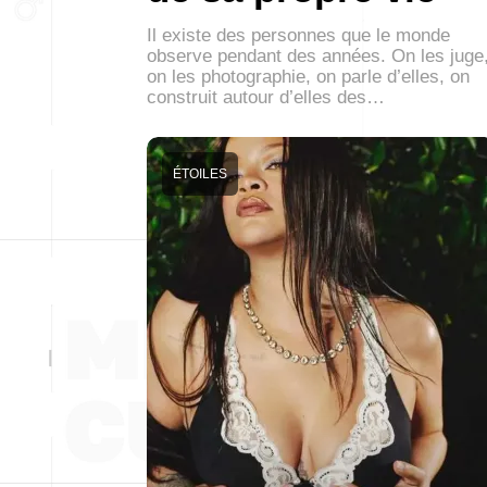
Il existe des personnes que le monde
observe pendant des années. On les juge
on les photographie, on parle d’elles, on
construit autour d’elles des…
ÉTOILES