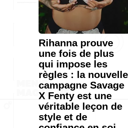
Rihanna prouve
une fois de plus
qui impose les
règles : la nouvelle
campagne Savage
X Fenty est une
véritable leçon de
style et de
confiance en soi