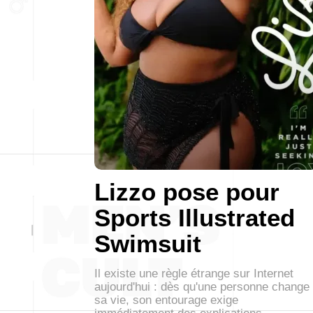
Lizzo pose pour
Sports Illustrated
Swimsuit
Il existe une règle étrange sur Internet
aujourd'hui : dès qu'une personne change
sa vie, son entourage exige