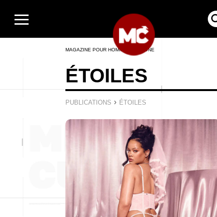
MAGAZINE POUR HOMMES EN LIGNE
ÉTOILES
›
PUBLICATIONS
ÉTOILES