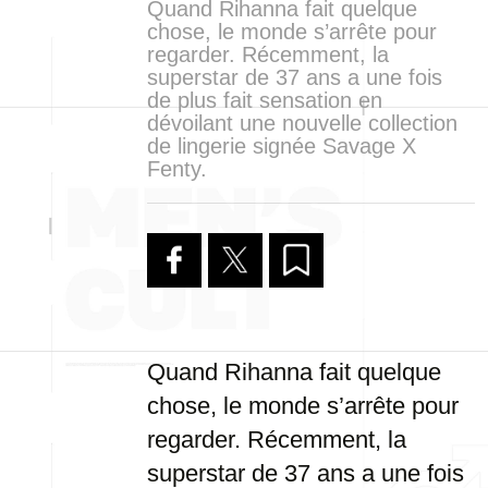
Quand Rihanna fait quelque
chose, le monde s’arrête pour
regarder. Récemment, la
superstar de 37 ans a une fois
de plus fait sensation en
dévoilant une nouvelle collection
de lingerie signée Savage X
Fenty.
Quand Rihanna fait quelque
chose, le monde s’arrête pour
regarder. Récemment, la
superstar de 37 ans a une fois