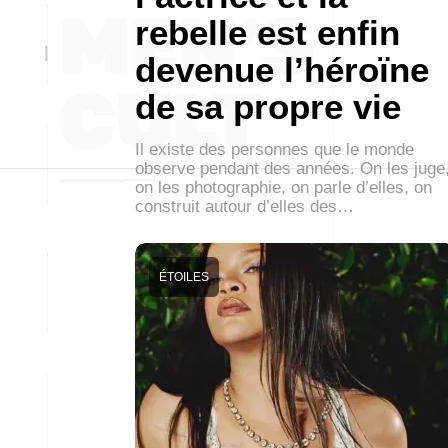
rebelle est enfin
devenue l’héroïne
de sa propre vie
Il existe des personnes que le monde
observe pendant des années. On les juge
on les photographie, on parle d’elles, on
construit autour d’elles des…
ÉTOILES