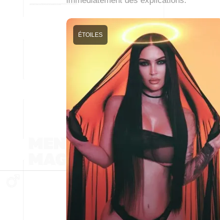
immédiatement des explications.
ÉTOILES