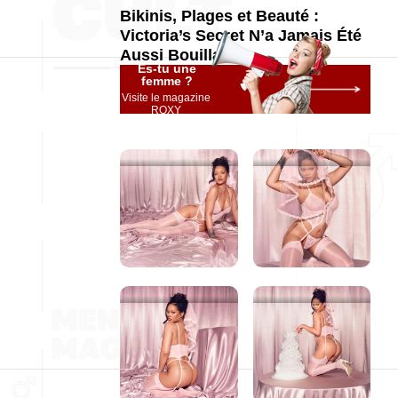
Bikinis, Plages et Beauté :
Victoria’s Secret N’a Jamais Été
Aussi Bouillant
Es-tu une
femme ?
Visite le magazine
ROXY