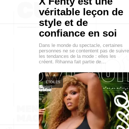
X Fenty est une
véritable leçon de
style et de
confiance en soi
Dans le monde du spectacle, certaines
personnes ne se contentent pas de suivre
les tendances de la mode : elles les
créent. Rihanna fait partie de…
ÉTOILES