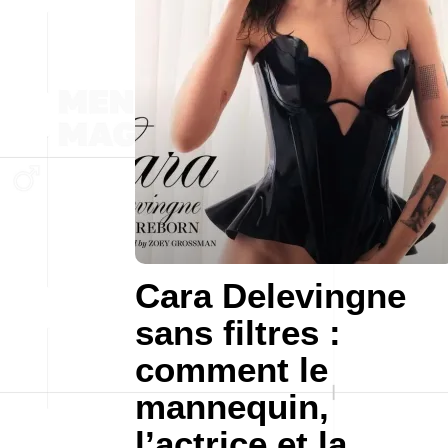
Cara Delevingne
sans filtres :
comment le
mannequin,
l’actrice et la