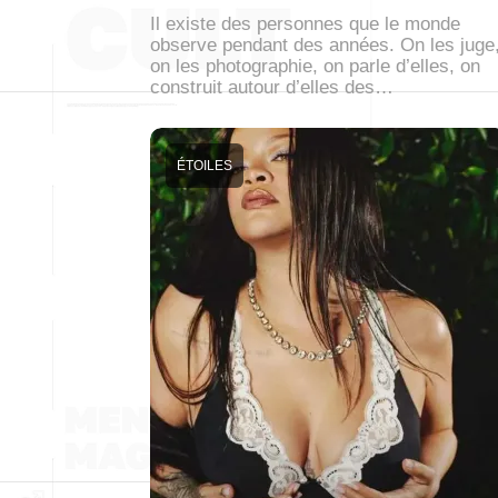
Il existe des personnes que le monde
observe pendant des années. On les juge
on les photographie, on parle d’elles, on
construit autour d’elles des…
ÉTOILES