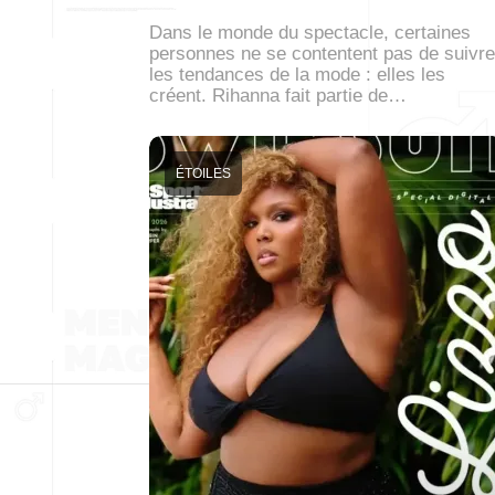
Dans le monde du spectacle, certaines
personnes ne se contentent pas de suivre
les tendances de la mode : elles les
créent. Rihanna fait partie de…
ÉTOILES