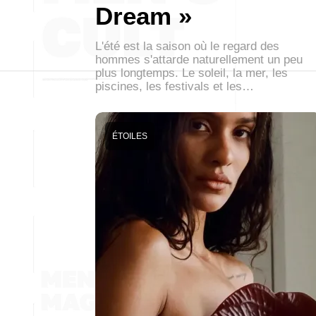
Dream »
L'été est la saison où le regard des
hommes s'attarde naturellement un peu
plus longtemps. Le soleil, la mer, les
piscines, les festivals et les…
ÉTOILES