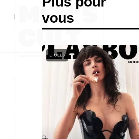
Plus pour
vous
ÉTOILES