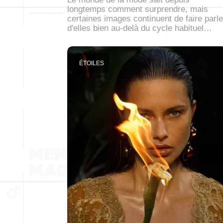
longtemps comment surprendre, mais
certaines images continuent de faire parle
d'elles bien au-delà du cycle habituel…
ÉTOILES