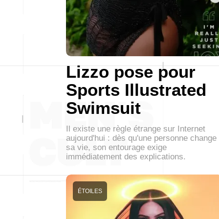
Lizzo pose pour
Sports Illustrated
Swimsuit
Il existe une règle étrange sur Internet
aujourd'hui : dès qu'une personne change
sa vie, son entourage exige
immédiatement des explications.
ÉTOILES