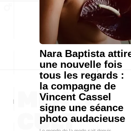
Nara Baptista attir
une nouvelle fois
tous les regards :
la compagne de
Vincent Cassel
signe une séance
photo audacieuse
Le monde de la mode sait depuis