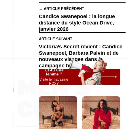
← ARTICLE PRÉCÉDENT
Candice Swanepoel : la longue
distance du style Ocean Drive,
janvier 2026
ARTICLE SUIVANT →
Victoria’s Secret revient : Candice
Swanepoel, Barbara Palvin et de
nouveaux visages dans la
campagne brûlante
Es-tu une
femme ?
Visite le magazine
ROXY