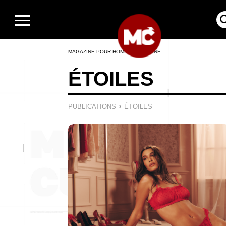
MAGAZINE POUR HOMMES EN LIGNE
ÉTOILES
›
PUBLICATIONS
ÉTOILES