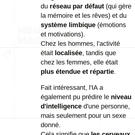
du
réseau par défaut
(qui gère
la mémoire et les rêves) et du
système limbique
(émotions
et motivations).
Chez les hommes, l'activité
était
localisée
, tandis que
chez les femmes, elle était
plus étendue et répartie
.
Fait intéressant, l'IA a
également pu prédire le
niveau
d'intelligence
d'une personne,
mais seulement pour un sexe
donné.
Cela signifie que
les cerveaux