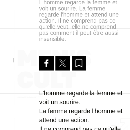
L'homme regarde la femme et
voit un sourire. La femme
regarde l'homme et attend une
action. Il ne comprend pas ce
qu'elle veut, elle ne comprend
pas comment il peut être aussi
insensible.
L'homme regarde la femme et
voit un sourire.
La femme regarde l'homme et
attend une action.
Il ne comprend pas ce qu'elle