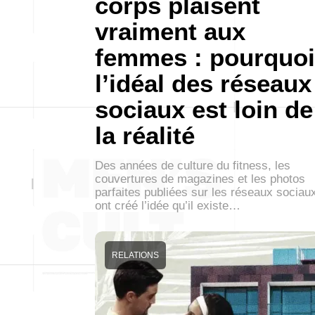
corps plaisent
vraiment aux
femmes : pourquoi
l’idéal des réseaux
sociaux est loin de
la réalité
Des années de culture du fitness, les
couvertures de magazines et les photos
parfaites publiées sur les réseaux sociau
ont créé l’idée qu’il existe…
RELATIONS