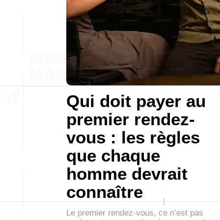
Qui doit payer au
premier rendez-
vous : les règles
que chaque
homme devrait
connaître
Le premier rendez-vous, ce n’est pas