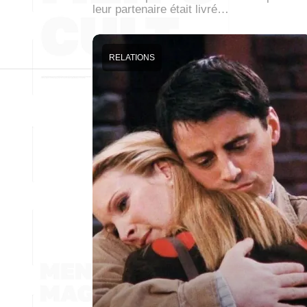
leur partenaire était livré…
RELATIONS