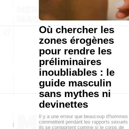
Où chercher les
zones érogènes
pour rendre les
préliminaires
inoubliables : le
guide masculin
sans mythes ni
devinettes
Il y a une erreur que beaucoup d'hommes
commettent pendant les rapports sexuels 
ils se comportent comme si le corps de