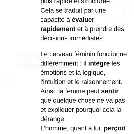
plus rapide et structurée.
Cela se traduit par une
capacité à
évaluer
rapidement
et à prendre des
décisions immédiates.
Le cerveau féminin fonctionne
différemment : il
intègre
les
émotions et la logique,
l'intuition et le raisonnement.
Ainsi, la femme peut
sentir
que quelque chose ne va pas
et expliquer pourquoi cela la
dérange.
L'homme, quant à lui,
perçoit