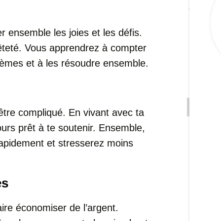
r ensemble les joies et les défis.
nêteté. Vous apprendrez à compter
oblèmes et à les résoudre ensemble.
 être compliqué. En vivant avec ta
ours prêt à te soutenir. Ensemble,
rapidement et stresserez moins
es
re économiser de l’argent.