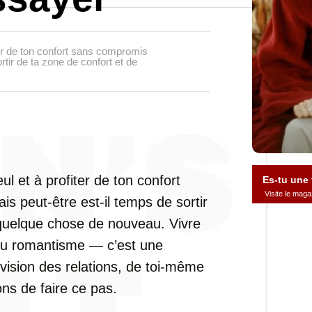
iter de ton confort sans compromis
ortir de ta zone de confort et de
eul et à profiter de ton confort
Es-tu une
Visite le ma
is peut-être est-il temps de sortir
 quelque chose de nouveau. Vivre
 du romantisme — c’est une
vision des relations, de toi-même
ons de faire ce pas.