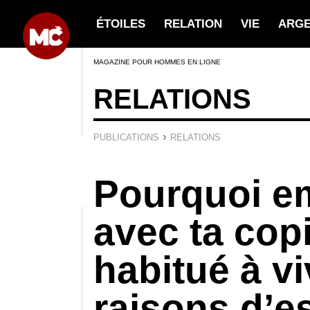
ÉTOILES
RELATION
VIE
ARG
MAGAZINE POUR HOMMES EN LIGNE
RELATIONS
›
PUBLICATIONS
RELATIONS
Pourquoi 
avec ta copi
habitué à vi
raisons d’e