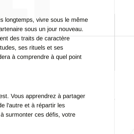
s longtemps, vivre sous le même
partenaire sous un jour nouveau.
lent des traits de caractère
udes, ses rituels et ses
aidera à comprendre à quel point
est. Vous apprendrez à partager
 l’autre et à répartir les
 à surmonter ces défis, votre