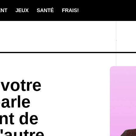
ENT
JEUX
SANTÉ
FRAIS!
 votre
arle
nt de
'autre