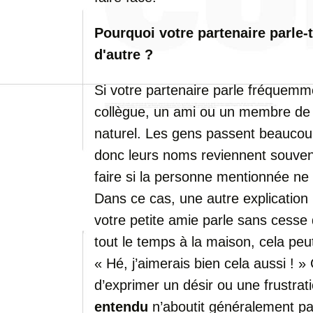
Pourquoi votre partenaire parle
d'autre ?
Si votre partenaire parle fréquem
collègue, un ami ou un membre de l
naturel. Les gens passent beauco
donc leurs noms reviennent souven
faire si la personne mentionnée ne 
Dans ce cas, une autre explication 
votre petite amie parle sans cesse 
tout le temps à la maison, cela peut
« Hé, j’aimerais bien cela aussi ! 
d’exprimer un désir ou une frustra
entendu
n’aboutit généralement pa