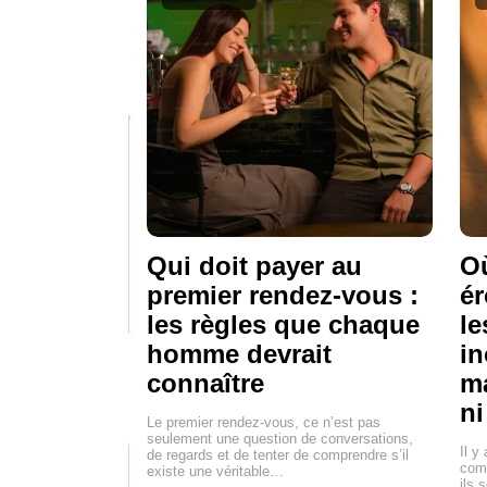
Qui doit payer au
Où
premier rendez-vous :
ér
les règles que chaque
le
homme devrait
in
connaître
ma
ni
Le premier rendez-vous, ce n’est pas
seulement une question de conversations,
Il y
de regards et de tenter de comprendre s’il
comm
existe une véritable…
ils 