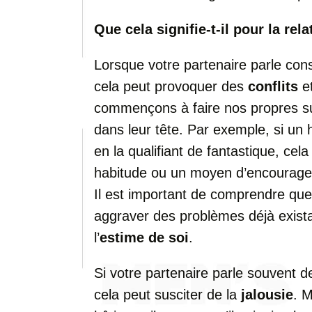
Que cela signifie-t-il pour la rela
Lorsque votre partenaire parle con
cela peut provoquer des
conflits
e
commençons à faire nos propres su
dans leur tête. Par exemple, si u
en la qualifiant de fantastique, ce
habitude ou un moyen d’encourager 
Il est important de comprendre que
aggraver des problèmes déjà exist
l’
estime de soi
.
Si votre partenaire parle souvent 
cela peut susciter de la
jalousie
. M