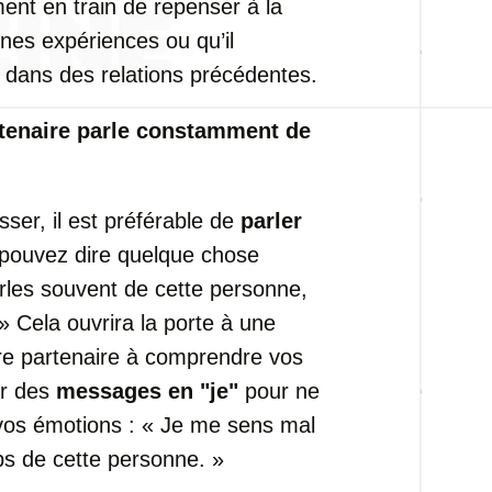
ement en train de repenser à la
ines expériences ou qu’il
t dans des relations précédentes.
tenaire parle constamment de
sser, il est préférable de
parler
 pouvez dire quelque chose
rles souvent de cette personne,
 Cela ouvrira la porte à une
re partenaire à comprendre vos
ser des
messages en "je"
pour ne
 vos émotions : « Je me sens mal
mps de cette personne. »