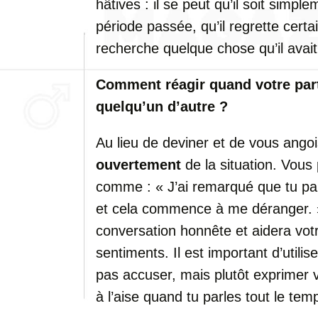
hâtives : il se peut qu’il soit simpl
période passée, qu’il regrette certa
recherche quelque chose qu’il avai
Comment réagir quand votre par
quelqu’un d’autre ?
Au lieu de deviner et de vous angoi
ouvertement
de la situation. Vous
comme : « J’ai remarqué que tu pa
et cela commence à me déranger. »
conversation honnête et aidera vot
sentiments. Il est important d’utili
pas accuser, mais plutôt exprimer
à l’aise quand tu parles tout le te