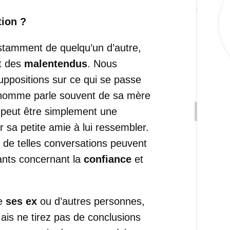
tion ?
stamment de quelqu’un d’autre,
t des
malentendus
. Nous
ppositions sur ce qui se passe
n homme parle souvent de sa mère
la peut être simplement une
sa petite amie à lui ressembler.
 de telles conversations peuvent
ants concernant la
confiance
et
de
ses ex
ou d’autres personnes,
ais ne tirez pas de conclusions