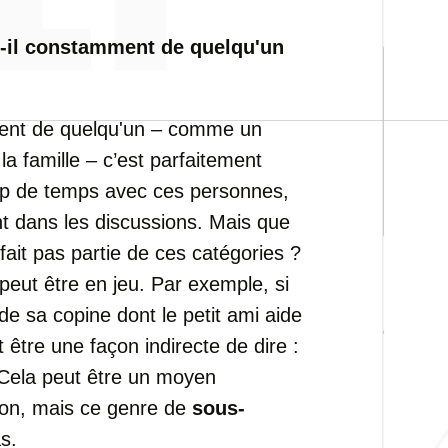
-t-il constamment de quelqu'un
ment de quelqu'un – comme un
a famille – c’est parfaitement
up de temps avec ces personnes,
t dans les discussions. Mais que
fait pas partie de ces catégories ?
peut être en jeu. Par exemple, si
de sa copine dont le petit ami aide
 être une façon indirecte de dire :
» Cela peut être un moyen
tion, mais ce genre de
sous-
s.