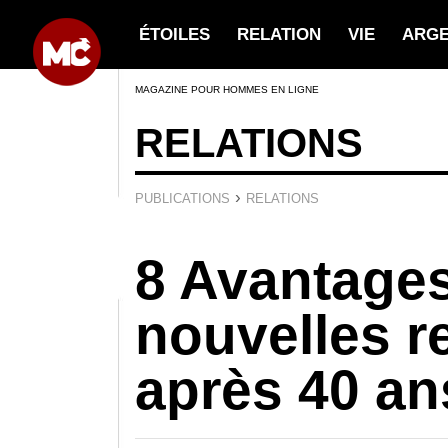
ÉTOILES
RELATION
VIE
ARG
MAGAZINE POUR HOMMES EN LIGNE
RELATIONS
›
PUBLICATIONS
RELATIONS
8 Avantage
nouvelles r
après 40 an