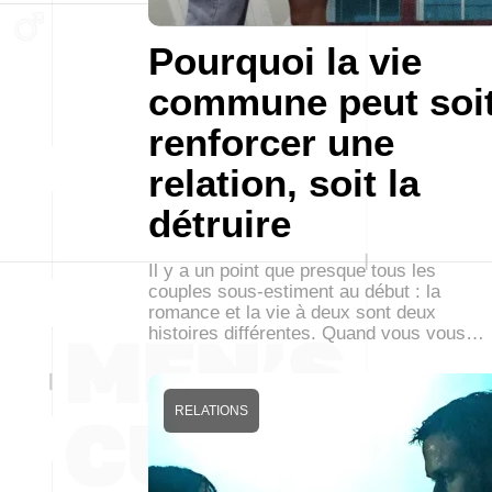
Pourquoi la vie
commune peut soi
renforcer une
relation, soit la
détruire
Il y a un point que presque tous les
couples sous-estiment au début : la
romance et la vie à deux sont deux
histoires différentes. Quand vous vous…
RELATIONS