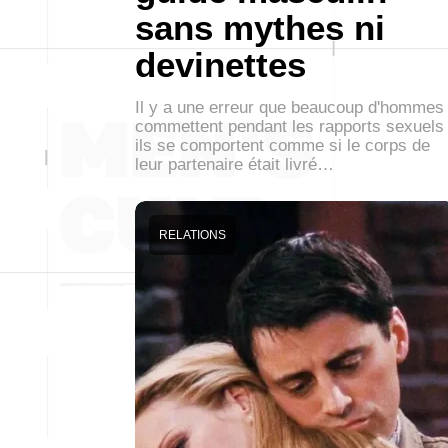
sans mythes ni
devinettes
Il y a une erreur que beaucoup d'hommes
commettent pendant les rapports sexuels 
ils se comportent comme si le corps de
leur partenaire était livré…
RELATIONS