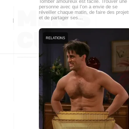
Tomber amoureux est facile. Trouver une
personne avec qui l’on a envie de se
réveiller chaque matin, de faire des projet
et de partager ses…
RELATIONS