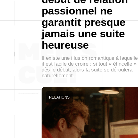
passionnel ne
garantit presque
jamais une suite
heureuse
Il existe une illusion romantique à laquelle
il est facile de croire : si tout « étincelle »
dès le début, alors la suite se déroulera
naturellement.…
RELATIONS