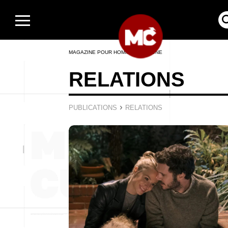
MAGAZINE POUR HOMMES EN LIGNE
RELATIONS
›
PUBLICATIONS
RELATIONS