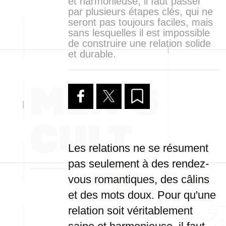
et harmonieuse, il faut passer
par plusieurs étapes clés, qui ne
seront pas toujours faciles, mais
sans lesquelles il est impossible
de construire une relation solide
et durable.
Les relations ne se résument
pas seulement à des rendez-
vous romantiques, des câlins
et des mots doux. Pour qu'une
relation soit véritablement