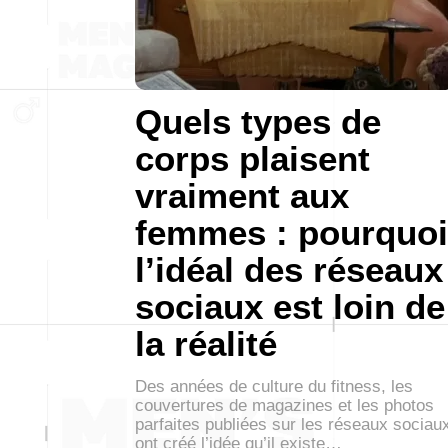
Quels types de
corps plaisent
vraiment aux
femmes : pourquoi
l’idéal des réseaux
sociaux est loin de
la réalité
Des années de culture du fitness, les
couvertures de magazines et les photos
parfaites publiées sur les réseaux sociau
ont créé l’idée qu’il existe…