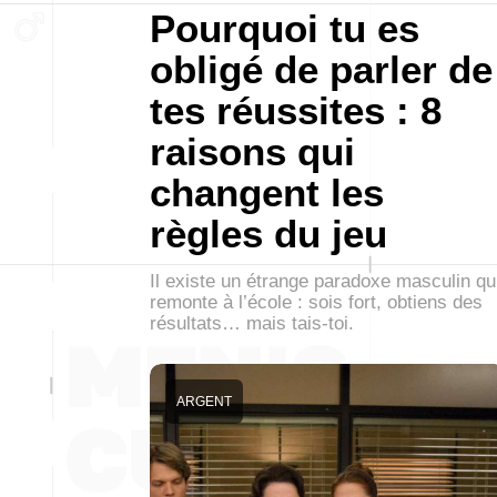
Pourquoi tu es
obligé de parler de
tes réussites : 8
raisons qui
changent les
règles du jeu
Il existe un étrange paradoxe masculin qu
remonte à l’école : sois fort, obtiens des
résultats… mais tais-toi.
ARGENT