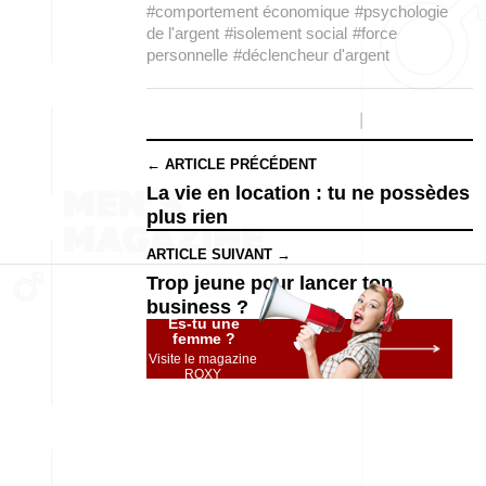
#comportement économique
#psychologie
de l'argent
#isolement social
#force
personnelle
#déclencheur d'argent
← ARTICLE PRÉCÉDENT
La vie en location : tu ne possèdes
plus rien
ARTICLE SUIVANT →
Trop jeune pour lancer ton
business ?
Es-tu une
femme ?
Visite le magazine
ROXY