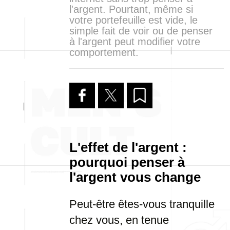
l'argent. Pourtant, même si
votre portefeuille est vide, le
simple fait de voir ou de penser
à l'argent peut modifier votre
comportement.
L'effet de l'argent :
pourquoi penser à
l'argent
vous change
Peut-être êtes-vous tranquille
chez vous, en tenue