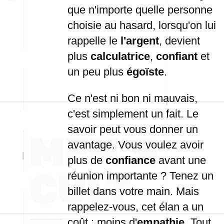
que n'importe quelle personne
choisie au hasard, lorsqu'on lui
rappelle le
l'argent
, devient
plus
calculatrice
,
confiant
et
un peu plus
égoïste
.
Ce n'est ni bon ni mauvais,
c'est simplement un fait. Le
savoir peut vous donner un
avantage. Vous voulez avoir
plus de
confiance
avant une
réunion importante ? Tenez un
billet dans votre main. Mais
rappelez-vous, cet élan a un
coût : moins d'
empathie
. Tout