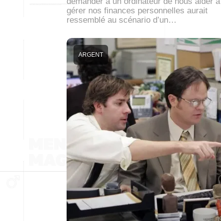
demander à un ordinateur de nous aider à
gérer nos finances personnelles aurait
ressemblé au scénario d’un…
ARGENT