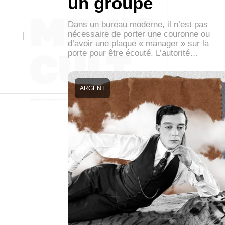
un groupe
Dans un bureau moderne, il n’est pas
nécessaire de porter une couronne ou
d’avoir une plaque « manager » sur la
porte pour être écouté. L’autorité…
ARGENT