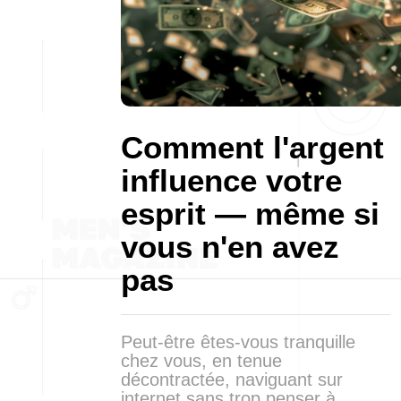
Comment l'argent
influence votre
esprit — même si
vous n'en avez
pas
Peut-être êtes-vous tranquille
chez vous, en tenue
décontractée, naviguant sur
internet sans trop penser à