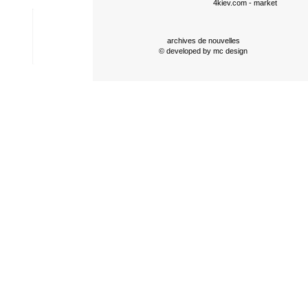
4kiev.com
- market
archives de nouvelles
© developed by
mc design