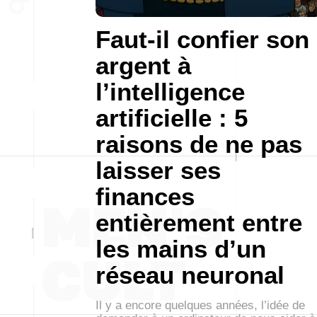
Faut-il confier son
argent à
l’intelligence
artificielle : 5
raisons de ne pas
laisser ses
finances
entièrement entre
les mains d’un
réseau neuronal
Il y a encore quelques années, l’idée de