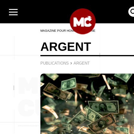
MAGAZINE POUR HOMMES EN LIGNE
ARGENT
›
PUBLICATIONS
ARGENT