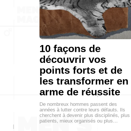
10 façons de
découvrir vos
points forts et de
les transformer en
arme de réussite
De nombreux hommes passent des
années à lutter contre leurs défauts. Ils
cherchent à devenir plus disciplinés, plus
patients, mieux organisés ou plus…