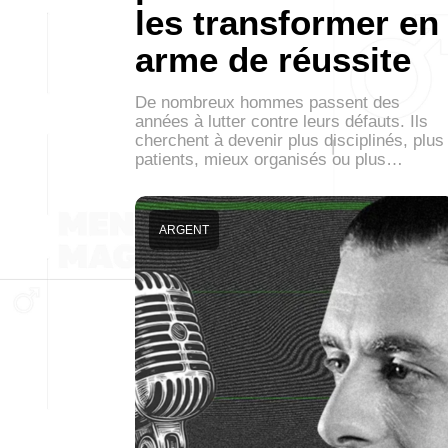
les transformer en
arme de réussite
De nombreux hommes passent des
années à lutter contre leurs défauts. Ils
cherchent à devenir plus disciplinés, plus
patients, mieux organisés ou plus…
ARGENT