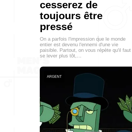
cesserez de
toujours être
pressé
On a parfois l'impression que le monde
entier est devenu l'ennemi d'une vie
paisible. Partout, on vous répète qu'il faut
se lever plus tôt,…
ARGENT