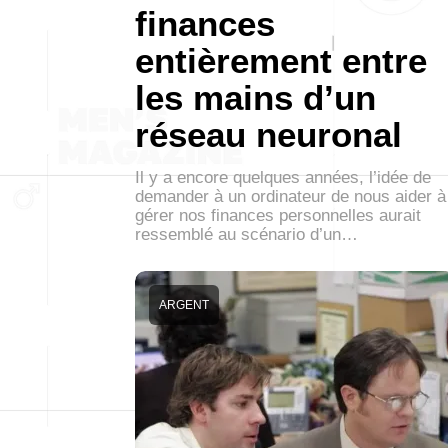
finances
entièrement entre
les mains d’un
réseau neuronal
Il y a encore quelques années, l’idée de
demander à un ordinateur de nous aider à
gérer nos finances personnelles aurait
ressemblé au scénario d’un…
ARGENT