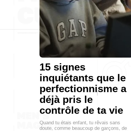
15 signes
inquiétants que le
perfectionnisme a
déjà pris le
contrôle de ta vie
Quand tu étais enfant, tu rêvais sans
doute, comme beaucoup de garçons, de