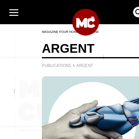
MAGAZINE POUR HOMMES EN LIGNE
ARGENT
›
PUBLICATIONS
ARGENT