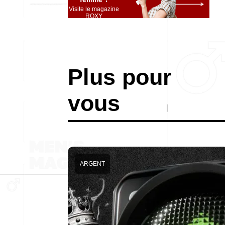
Visite le magazine
ROXY
Plus pour
vous
ARGENT