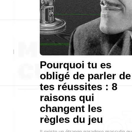
Pourquoi tu es
obligé de parler de
tes réussites : 8
raisons qui
changent les
règles du jeu
Il existe un étrange paradoxe masculin qu