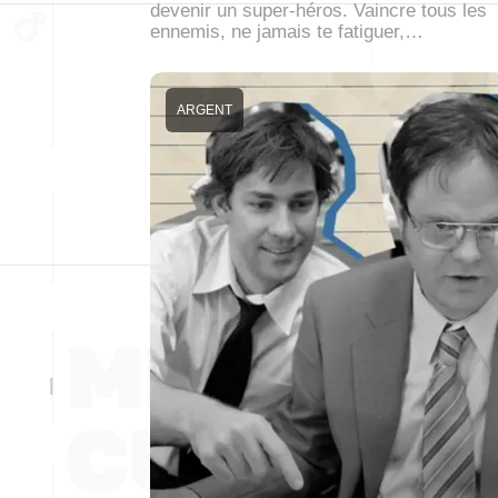
devenir un super-héros. Vaincre tous les
ennemis, ne jamais te fatiguer,…
ARGENT