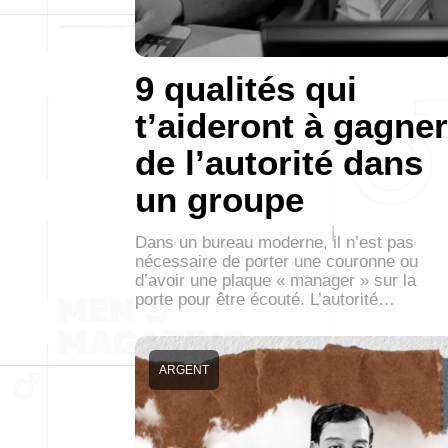
9 qualités qui
t’aideront à gagner
de l’autorité dans
un groupe
Dans un bureau moderne, il n’est pas
nécessaire de porter une couronne ou
d’avoir une plaque « manager » sur la
porte pour être écouté. L’autorité…
ARGENT