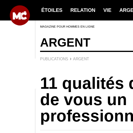
ÉTOILES
RELATION
VIE
ARG
MAGAZINE POUR HOMMES EN LIGNE
ARGENT
›
PUBLICATIONS
ARGENT
11 qualités 
de vous un
professionn