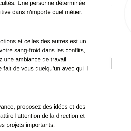
ficultés. Une personne déterminée
itive dans n’importe quel métier.
ions et celles des autres est un
otre sang-froid dans les conflits,
z une ambiance de travail
e fait de vous quelqu’un avec qui il
vance, proposez des idées et des
ttire l’attention de la direction et
es projets importants.