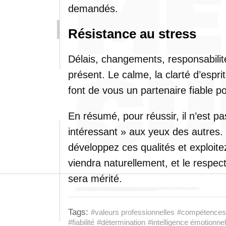
demandés.
Résistance au stress
Délais, changements, responsabilit
présent. Le calme, la clarté d’espri
font de vous un partenaire fiable po
En résumé, pour réussir, il n’est p
intéressant » aux yeux des autres.
développez ces qualités et exploite
viendra naturellement, et le respe
sera mérité.
Tags:
#valeurs professionnelles
#compétences
#fiabilité
#détermination
#intelligence émotionnel