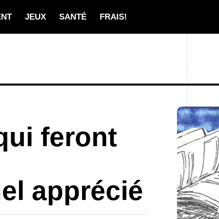
ENT
JEUX
SANTÉ
FRAIS!
qui feront
el apprécié