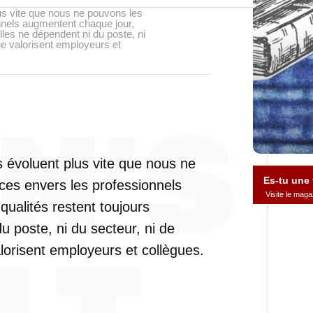
s vite que nous ne pouvons les
nnels augmentent chaque jour,
lles ne dépendent ni du poste, ni
ue valorisent employeurs et
 évoluent plus vite que nous ne
Es-tu une
nces envers les professionnels
Visite le ma
ualités restent toujours
u poste, ni du secteur, ni de
lorisent employeurs et collègues.