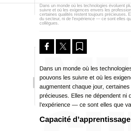
Dans un monde où les technologies évoluent plu
suivre et où les exigences envers les professio
certaines qualités restent toujours précieuses. E
du secteur, ni de l’expérience — ce sont elles q
collègues.
Dans un monde où les technologies
pouvons les suivre et où les exige
augmentent chaque jour, certaines q
précieuses. Elles ne dépendent ni d
l’expérience — ce sont elles que va
Capacité d’apprentissage