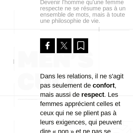
Devenir l'homme qu'une femme
respecte ne se résume pas à un
ensemble de mots, mais à toute
une philosophie de vie.
Dans les relations, il ne s'agit
pas seulement de
confort
,
mais aussi de
respect
. Les
femmes apprécient celles et
ceux qui ne se plient pas à
leurs exigences, qui peuvent
dire « non » et ne pas se