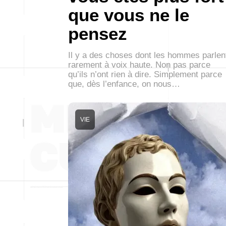
que vous ne le
pensez
Il y a des choses dont les hommes parlen
rarement à voix haute. Non pas parce
qu’ils n’ont rien à dire. Simplement parce
que, dès l’enfance, on nous…
VIE