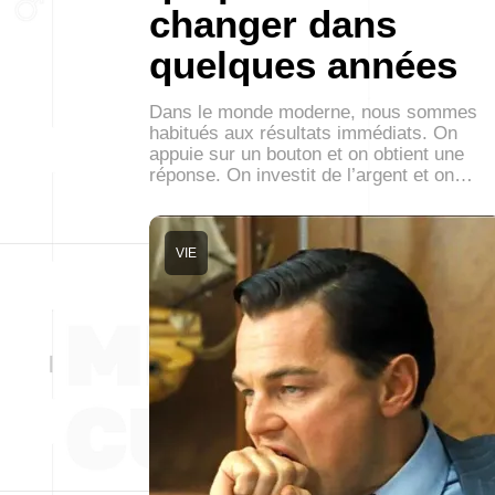
changer dans
quelques années
Dans le monde moderne, nous sommes
habitués aux résultats immédiats. On
appuie sur un bouton et on obtient une
réponse. On investit de l’argent et on…
VIE