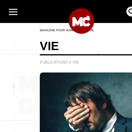
MAGAZINE POUR HOMMES EN LIGNE
VIE
›
PUBLICATIONS
VIE