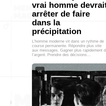
vrai homme devrai
arrêter de faire
dans la
précipitation
L’homme moderne vit dans un rythme de
course permanente. Répondre plus vite
aux messages. Gagner plus rapidement d
l’argent. Prendre des décisions…
VIE