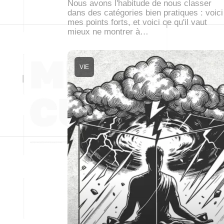
Nous avons l'habitude de nous classer
dans des catégories bien pratiques : voici
mes points forts, et voici ce qu'il vaut
mieux ne montrer à…
VIE