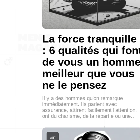
La force tranquille
: 6 qualités qui fon
de vous un homm
meilleur que vous
ne le pensez
Il y a des hommes qu'on remarque
immédiatement. Ils parlent avec
assurance, attirent facilement l'attention,
ont du charisme, de la répartie ou une…
VIE