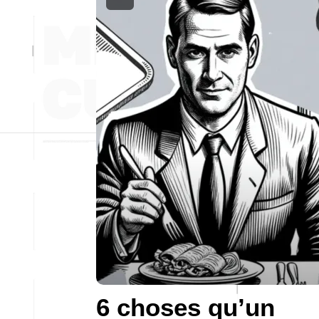
6 choses qu’un