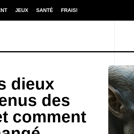
ENT
JEUX
SANTÉ
FRAIS!
s dieux
venus des
 et comment
changé