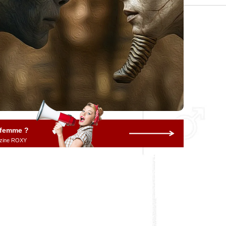
 femme ?
gazine ROXY