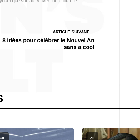
ynamique sociale
#invention culturelle
ARTICLE SUIVANT →
8 idées pour célébrer le Nouvel An
sans alcool
s
VIE
VIE