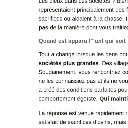
Les dieux dans ces sociétés ? Bien s
représentaient principalement des f
sacrifices ou aidaient à la chasse. 
pas
de la manière dont vous traitie
Quand est apparu l'"œil qui voit 
Tout a changé lorsque les gens on
sociétés plus grandes
. Des villag
Soudainement, vous rencontriez c
ne les connaissiez pas et ils ne v
a créé des conditions parfaites pour
comportement égoïste.
Qui mainti
La réponse est venue rapidement 
satisfait de sacrifices d'ovins, mai