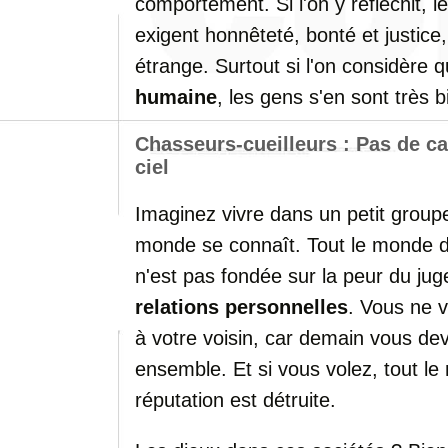
comportement. Si l'on y réfléchit, l
exigent honnêteté, bonté et justice
étrange. Surtout si l'on considère
humaine
, les gens s'en sont très 
Chasseurs-cueilleurs : Pas de c
ciel
Imaginez vivre dans un petit groupe
monde se connaît. Tout le monde d
n'est pas fondée sur la peur du jug
relations personnelles
. Vous ne 
à votre voisin, car demain vous d
ensemble. Et si vous volez, tout le
réputation est détruite.