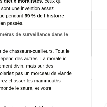
es
dieux moralistes
, ceux qui
, sont une invention assez
 que pendant
99 % de l'histoire
bien passés.
améras de surveillance dans le
 de chasseurs-cueilleurs. Tout le
épend des autres. La morale ici
ement divin, mais sur des
voleriez pas un morceau de viande
evrez chasser les mammouths
 monde le saura, et votre