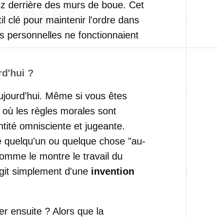
ez derrière des murs de boue. Cet
il clé pour maintenir l'ordre dans
ns personnelles ne fonctionnaient
rd'hui ?
ujourd'hui. Même si vous êtes
 où les règles morales sont
ntité omnisciente et jugeante.
 quelqu'un ou quelque chose "au-
comme le montre le travail du
agit simplement d'une
invention
er ensuite ? Alors que la