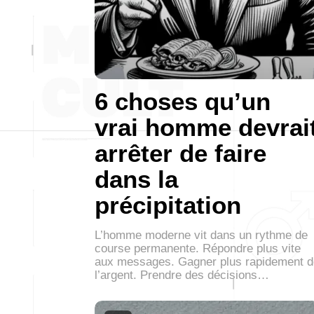
6 choses qu’un
vrai homme devrai
arrêter de faire
dans la
précipitation
L’homme moderne vit dans un rythme de
course permanente. Répondre plus vite
aux messages. Gagner plus rapidement d
l’argent. Prendre des décisions…