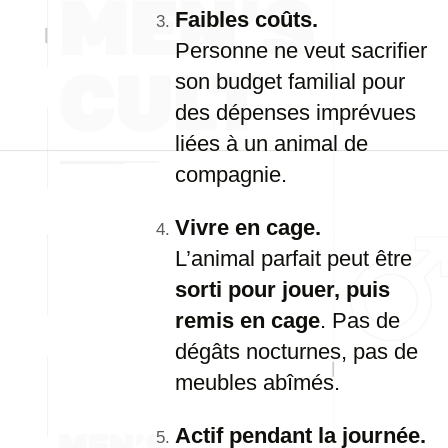
Faibles coûts.
Personne ne veut sacrifier
son budget familial pour
des dépenses imprévues
liées à un animal de
compagnie.
Vivre en cage.
L’animal parfait peut être
sorti pour jouer, puis
remis en cage
. Pas de
dégâts nocturnes, pas de
meubles abîmés.
Actif pendant la journée.