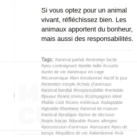
Si vous optez pour un animal
vivant, réfléchissez bien. Les
animaux apportent du bonheur,
mais aussi des responsabilités.
Tags:
#animal parfait
#entretien facile
#peu contraignant
#petite taille
#courte
durée de vie
#animaux en cage
#économique
#lien émotionnel
#actif le jour
#entretien simple
#choix d’animaux
#animal familial
#responsabilité
#rentable
#joueur
#sans stress
#compagnon idéal
#faible coût
#soins minimaux
#adaptable
#gérable
#bonheur
#animal de maison
#amical
#pratique
#prise de décision
#sans tracas
#durable
#sans allergies
#possession d’animaux
#amusant
#peu de
temps
#équilibre de vie
#attentionné
#sûr