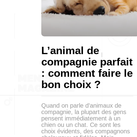
L’animal de
compagnie parfait
: comment faire le
bon choix ?
Quand on parle d’animaux de
compagnie, la plupart des gens
pensent immédiatement à un
chien ou un chat. Ce sont les
choix évidents, des compagnons