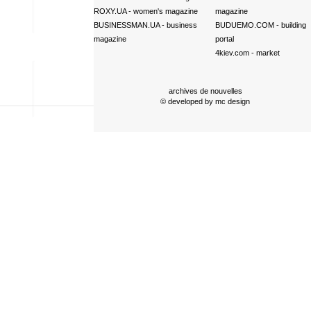
ROXY.UA
- women's magazine
magazine
BUSINESSMAN.UA
- business
BUDUEMO.COM
- building
magazine
portal
4kiev.com
- market
archives de nouvelles
© developed by
mc design