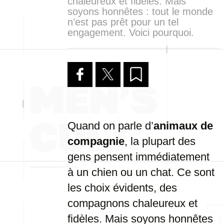
chaleureux et fidèles. Mais
soyons honnêtes : tout le monde
n’est pas prêt pour un tel
engagement. Voici pourquoi.
Quand on parle d’
animaux de
compagnie
, la plupart des
gens pensent immédiatement
à un chien ou un chat. Ce sont
les choix évidents, des
compagnons chaleureux et
fidèles. Mais soyons honnêtes