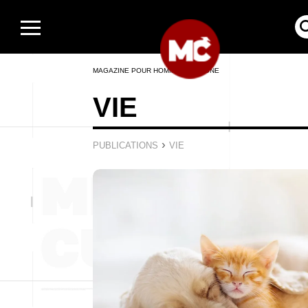
MAGAZINE POUR HOMMES EN LIGNE
VIE
›
PUBLICATIONS
VIE