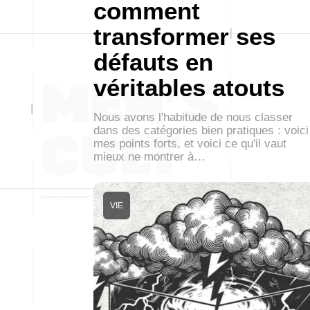
comment
transformer ses
défauts en
véritables atouts
Nous avons l'habitude de nous classer
dans des catégories bien pratiques : voici
mes points forts, et voici ce qu'il vaut
mieux ne montrer à…
VIE