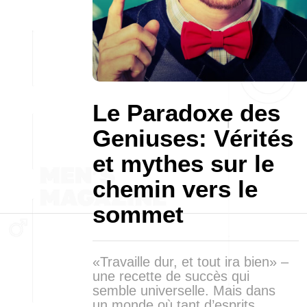
Le Paradoxe des
Geniuses: Vérités
et mythes sur le
chemin vers le
sommet
«Travaille dur, et tout ira bien» –
une recette de succès qui
semble universelle. Mais dans
un monde où tant d’esprits