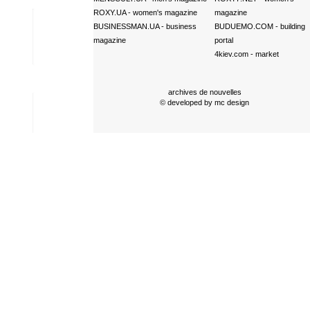
ROXY.UA
- women's magazine
magazine
BUSINESSMAN.UA
- business
BUDUEMO.COM
- building
magazine
portal
4kiev.com
- market
archives de nouvelles
© developed by
mc design