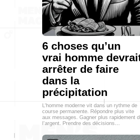
6 choses qu’un
vrai homme devrai
arrêter de faire
dans la
précipitation
L’homme moderne vit dans un rythme de
course permanente. Répondre plus vite
aux messages. Gagner plus rapidement d
l’argent. Prendre des décisions…