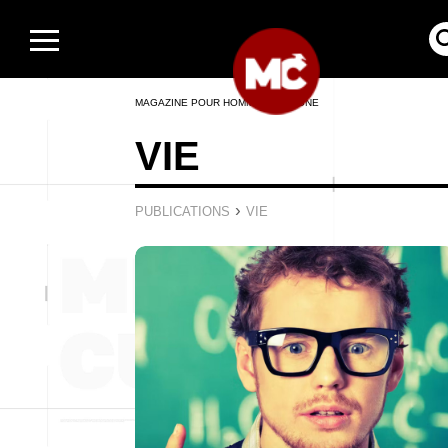
MAGAZINE POUR HOMMES EN LIGNE
VIE
›
PUBLICATIONS
VIE