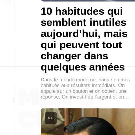
10 habitudes qui
semblent inutiles
aujourd’hui, mais
qui peuvent tout
changer dans
quelques années
Dans le monde moderne, nous sommes
habitués aux résultats immédiats. On
appuie sur un bouton et on obtient une
réponse. On investit de l’argent et on…
VIE