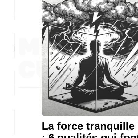
La force tranquille
: 6 qualités qui fon