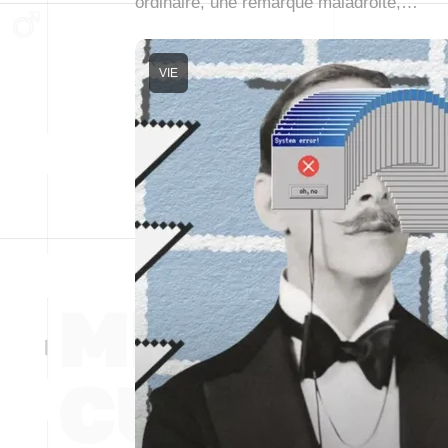
ordinaire, une remarque maladroite,…
VIE