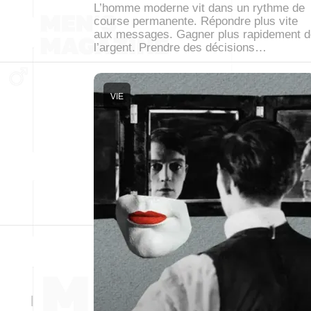
L’homme moderne vit dans un rythme de
course permanente. Répondre plus vite
aux messages. Gagner plus rapidement d
l’argent. Prendre des décisions…
VIE