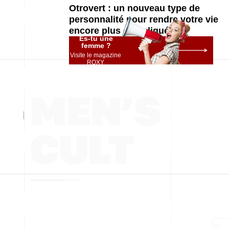
Otrovert : un nouveau type de
personnalité pour rendre votre vie
encore plus compliquée
Es-tu une
femme ?
Visite le magazine
ROXY