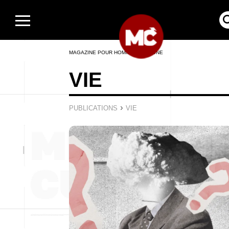
MAGAZINE POUR HOMMES EN LIGNE
VIE
›
PUBLICATIONS
VIE