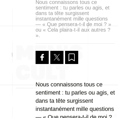
Nous connaissons tous ce
sentiment : tu parles ou agis, et
dans ta tête surgissent
instantanément mille questions
— « Que pensera-t-il de moi ? »
ou « Cela plaira-t-il aux autres ?
».
Nous connaissons tous ce
sentiment : tu parles ou agis, et
dans ta tête surgissent
instantanément mille questions
— « Que pensera-t-il de moi ?