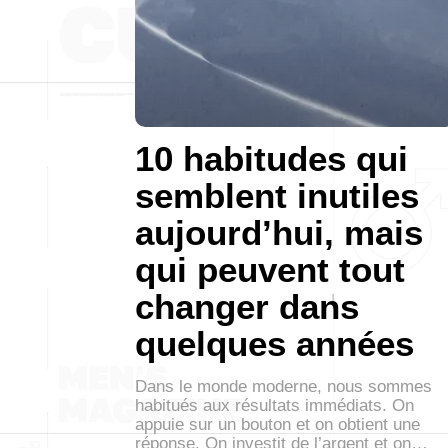
10 habitudes qui
semblent inutiles
aujourd’hui, mais
qui peuvent tout
changer dans
quelques années
Dans le monde moderne, nous sommes
habitués aux résultats immédiats. On
appuie sur un bouton et on obtient une
réponse. On investit de l’argent et on…