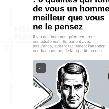
de vous un homm
meilleur que vous
ne le pensez
Il y a des hommes qu'on remarque
immédiatement. Ils parlent avec
assurance, attirent facilement l'attention,
ont du charisme, de la répartie ou une…
VIE