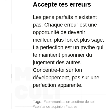
Accepte tes erreurs
Les gens parfaits n’existent
pas. Chaque erreur est une
opportunité de devenir
meilleur, plus fort et plus sage.
La perfection est un mythe qui
te maintient prisonnier du
jugement des autres.
Concentre-toi sur ton
développement, pas sur une
perfection apparente.
Tags:
#communication
#estime de soi
#confiance
#opinion
#autres