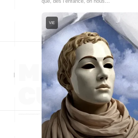
que, dès l’enfance, on nous…
VIE