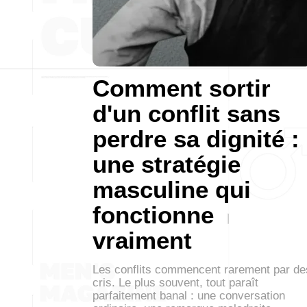
Comment sortir
d'un conflit sans
perdre sa dignité :
une stratégie
masculine qui
fonctionne
vraiment
Les conflits commencent rarement par de
cris. Le plus souvent, tout paraît
parfaitement banal : une conversation