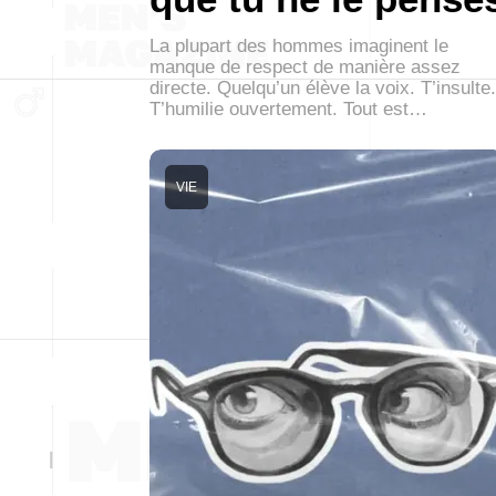
La plupart des hommes imaginent le
manque de respect de manière assez
directe. Quelqu’un élève la voix. T’insulte.
T’humilie ouvertement. Tout est…
VIE