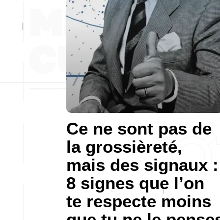
Ce ne sont pas de
la grossièreté,
mais des signaux :
8 signes que l’on
te respecte moins
que tu ne le pense