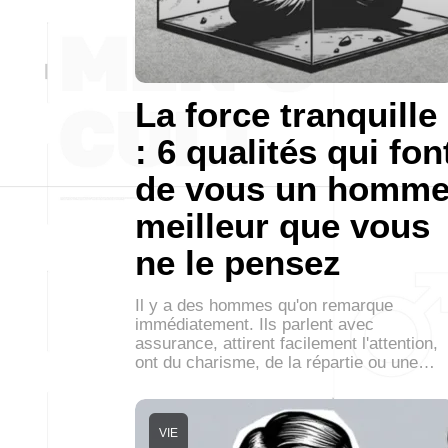
La force tranquille
: 6 qualités qui fon
de vous un homm
meilleur que vous
ne le pensez
Il y a des hommes qu'on remarque
immédiatement. Ils parlent avec
assurance, attirent facilement l'attention,
ont du charisme, de la répartie ou une…
VIE