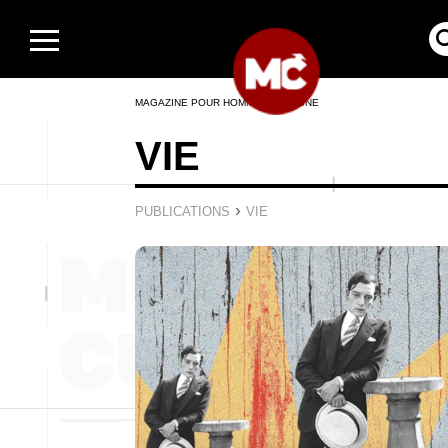
MAGAZINE POUR HOMMES EN LIGNE
VIE
›
PUBLICATIONS
VIE