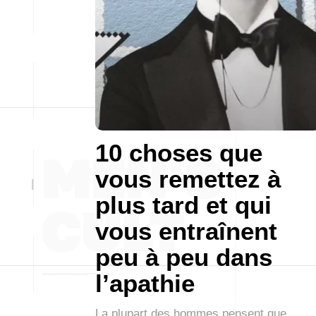
10 choses que
vous remettez à
plus tard et qui
vous entraînent
peu à peu dans
l’apathie
La plupart des hommes pensent que