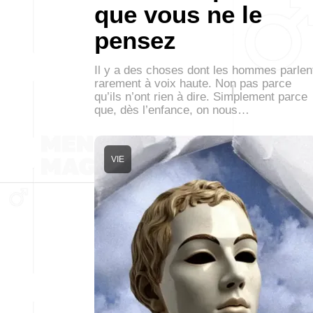
que vous ne le
pensez
Il y a des choses dont les hommes parlen
rarement à voix haute. Non pas parce
qu’ils n’ont rien à dire. Simplement parce
que, dès l’enfance, on nous…
VIE