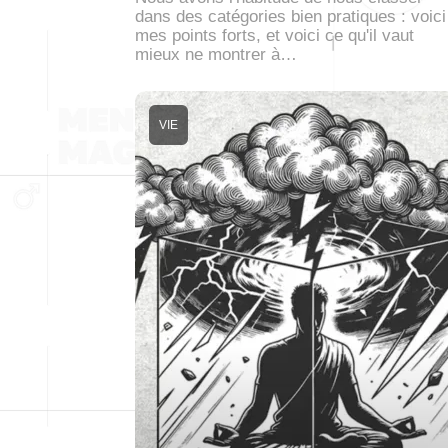
dans des catégories bien pratiques : voici
mes points forts, et voici ce qu'il vaut
mieux ne montrer à…
VIE