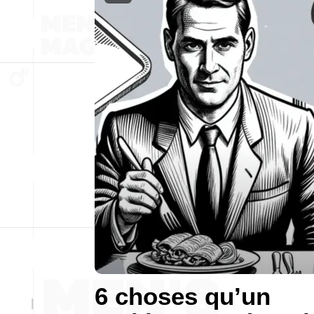
6 choses qu’un