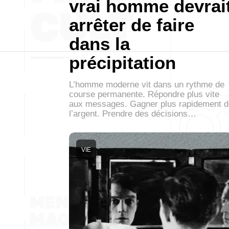
vrai homme devrai
arrêter de faire
dans la
précipitation
L’homme moderne vit dans un rythme de
course permanente. Répondre plus vite
aux messages. Gagner plus rapidement d
l’argent. Prendre des décisions…
VIE