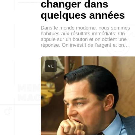
changer dans
quelques années
Dans le monde moderne, nous sommes
habitués aux résultats immédiats. On
appuie sur un bouton et on obtient une
réponse. On investit de l’argent et on…
VIE