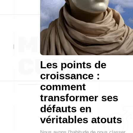
Les points de
croissance :
comment
transformer ses
défauts en
véritables atouts
Nous avons l'habitude de nous classer