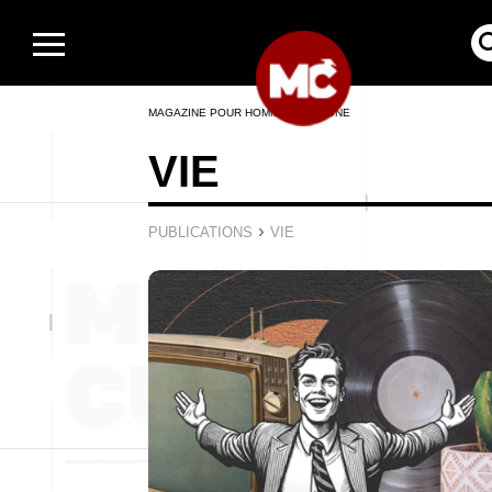
MAGAZINE POUR HOMMES EN LIGNE
VIE
›
PUBLICATIONS
VIE