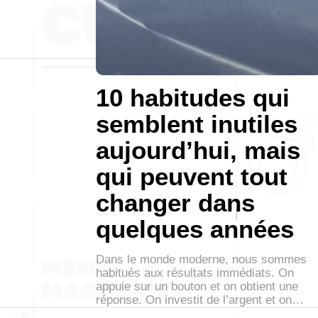
10 habitudes qui
semblent inutiles
aujourd’hui, mais
qui peuvent tout
changer dans
quelques années
Dans le monde moderne, nous sommes
habitués aux résultats immédiats. On
appuie sur un bouton et on obtient une
réponse. On investit de l’argent et on…