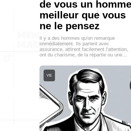
de vous un homm
meilleur que vous
ne le pensez
Il y a des hommes qu'on remarque
immédiatement. Ils parlent avec
assurance, attirent facilement l'attention,
ont du charisme, de la répartie ou une…
VIE