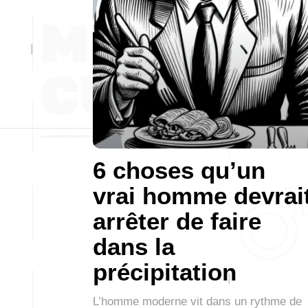
6 choses qu’un
vrai homme devrai
arrêter de faire
dans la
précipitation
L’homme moderne vit dans un rythme de