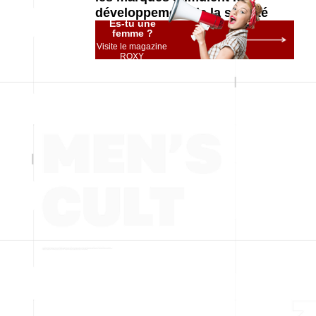
développement de la société
Es-tu une
femme ?
Visite le magazine
ROXY