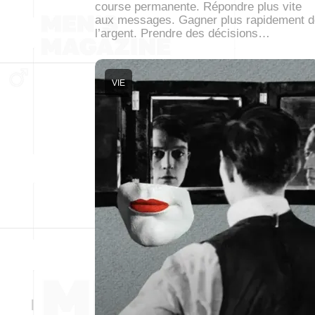
course permanente. Répondre plus vite
aux messages. Gagner plus rapidement d
l’argent. Prendre des décisions…
VIE