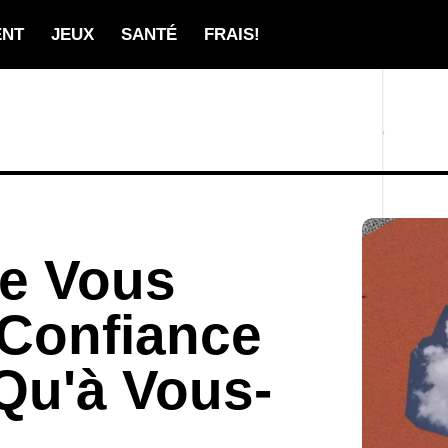
ENT
JEUX
SANTÉ
FRAIS!
ue Vous
 Confiance
Qu'à Vous-