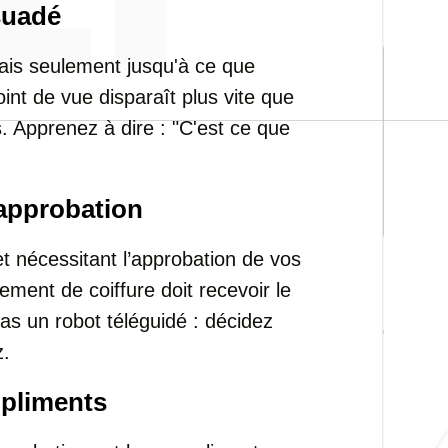
suadé
ais seulement jusqu'à ce que
oint de vue disparaît plus vite que
s. Apprenez à dire : "C'est ce que
approbation
t nécessitant l’approbation de vos
ent de coiffure doit recevoir le
as un robot téléguidé : décidez
z.
pliments