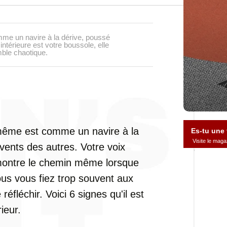
me un navire à la dérive, poussé
ntérieure est votre boussole, elle
ble chaotique.
même est comme un navire à la
Es-tu une
Visite le ma
vents des autres. Votre voix
e montre le chemin même lorsque
ous vous fiez trop souvent aux
réfléchir. Voici 6 signes qu'il est
ieur.