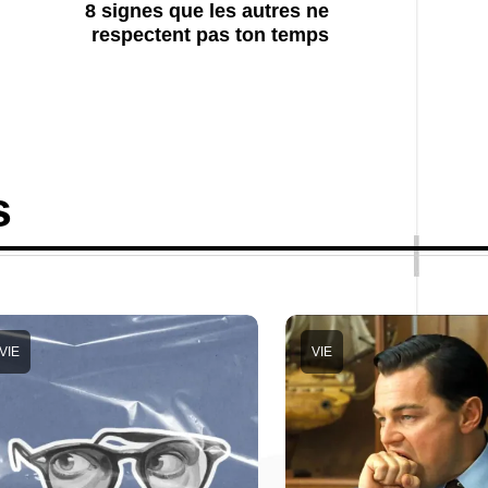
8 signes que les autres ne
respectent pas ton temps
s
VIE
VIE