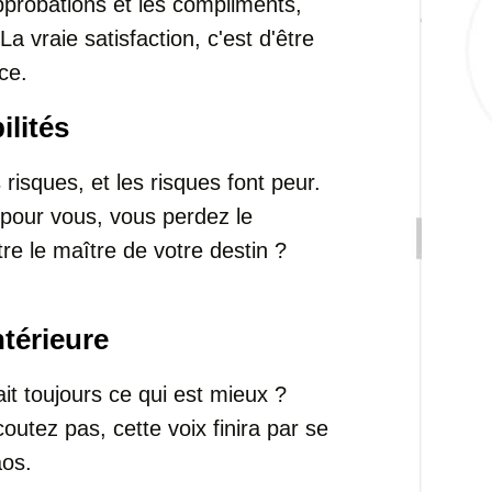
approbations et les compliments,
a vraie satisfaction, c'est d'être
ce.
ilités
risques, et les risques font peur.
 pour vous, vous perdez le
tre le maître de votre destin ?
ntérieure
it toujours ce qui est mieux ?
coutez pas, cette voix finira par se
aos.