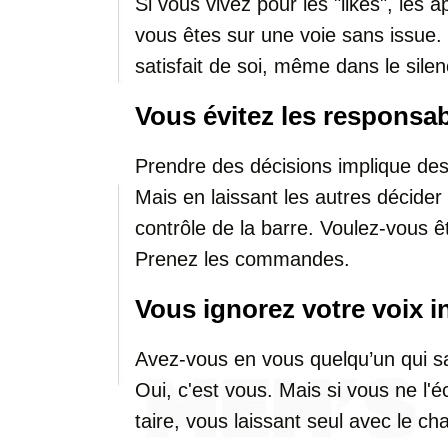
Si vous vivez pour les "likes", les 
vous êtes sur une voie sans issue. L
satisfait de soi, même dans le silen
Vous évitez les responsab
Prendre des décisions implique des 
Mais en laissant les autres décider
contrôle de la barre. Voulez-vous ê
Prenez les commandes.
Vous ignorez votre voix i
Avez-vous en vous quelqu’un qui sa
Oui, c'est vous. Mais si vous ne l'é
taire, vous laissant seul avec le ch