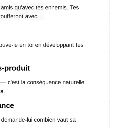
 amis qu’avec tes ennemis. Tes
toufferont avec.
rouve-le en toi en développant tes
s-produit
 — c’est la conséquence naturelle
ns
.
vance
, demande-lui combien vaut sa