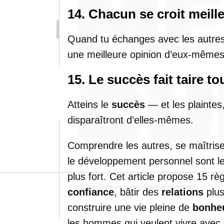
14. Chacun se croit meilleu
Quand tu échanges avec les autres, 
une meilleure opinion d’eux-mêmes 
15. Le succès fait taire to
Atteins le
succès
— et les plaintes
disparaîtront d’elles-mêmes.
Comprendre les autres, se maîtrise
le développement personnel sont l
plus fort. Cet article propose 15 rè
confiance
, bâtir des
relations
plus
construire une vie pleine de
bonhe
les hommes qui veulent vivre avec c