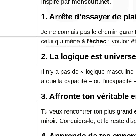
Inspiré par
menscult.net
.
1. Arrête d’essayer de pla
Je ne connais pas le chemin garant
celui qui mène à l’
échec
: vouloir ê
2. La logique est universe
Il n’y a pas de « logique masculine 
a que la capacité – ou l’incapacité
3. Affronte ton véritable
Tu veux rencontrer ton plus grand
miroir. Conquiers-le, et le reste dis