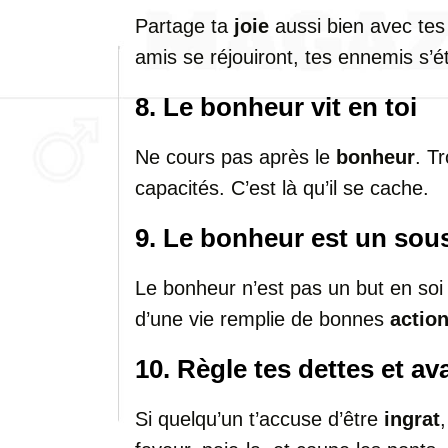
Partage ta
joie
aussi bien avec tes
amis se réjouiront, tes ennemis s’é
8. Le bonheur vit en toi
Ne cours pas après le
bonheur
. T
capacités. C’est là qu’il se cache.
9. Le bonheur est un sou
Le bonheur n’est pas un but en soi
d’une vie remplie de bonnes
actio
10. Règle tes dettes et a
Si quelqu’un t’accuse d’être
ingrat