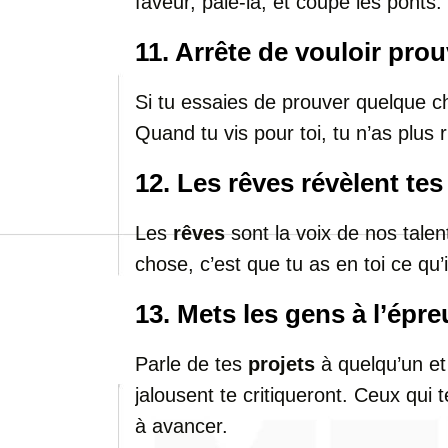
faveur, paie-la, et coupe les ponts.
11. Arrête de vouloir pro
Si tu essaies de prouver quelque ch
Quand tu vis pour toi, tu n’as plus 
12. Les rêves révèlent tes
Les
rêves
sont la voix de nos talen
chose, c’est que tu as en toi ce qu’i
13. Mets les gens à l’épre
Parle de tes
projets
à quelqu’un et
jalousent te critiqueront. Ceux qui 
à avancer.