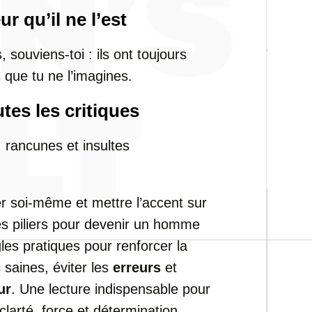
r qu’il ne l’est
souviens-toi : ils ont toujours
que tu ne l’imagines.
utes les critiques
, rancunes et insultes
r soi-même et mettre l’accent sur
es piliers pour devenir un homme
gles pratiques pour renforcer la
 saines, éviter les
erreurs
et
ur
. Une lecture indispensable pour
larté, force et détermination.