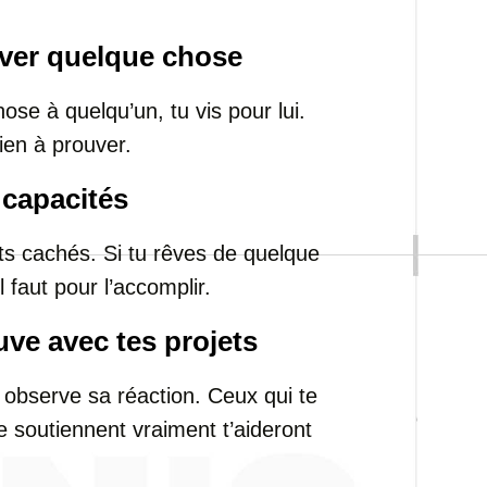
uver quelque chose
ose à quelqu’un, tu vis pour lui.
rien à prouver.
 capacités
ts cachés. Si tu rêves de quelque
l faut pour l’accomplir.
uve avec tes projets
 observe sa réaction. Ceux qui te
te soutiennent vraiment t’aideront