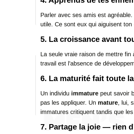
4. Apprends de tes enne
Parler avec ses amis est agréable.
utile. Ce sont eux qui aiguisent ton 
5. La croissance avant to
La seule vraie raison de mettre fin
travail est l’absence de développe
6. La maturité fait toute l
Un individu
immature
peut savoir 
pas les appliquer. Un
mature
, lui,
immatures critiquent tandis que les
7. Partage la joie — rien d