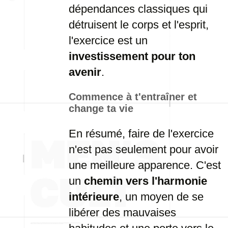
dépendances
classiques
qui
détruisent
le
corps
et
l'esprit,
l'exercice
est
un
investissement
pour
ton
avenir
.
Commence
à
t'entraîner
et
change
ta
vie
En
résumé,
faire
de
l'exercice
n'est
pas
seulement
pour
avoir
une
meilleure
apparence.
C'est
un
chemin
vers
l'harmonie
intérieure
,
un
moyen
de
se
libérer
des
mauvaises