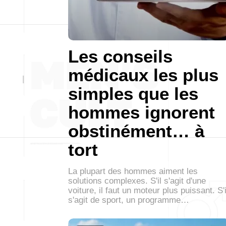
Les conseils
médicaux les plus
simples que les
hommes ignorent
obstinément… à
tort
La plupart des hommes aiment les
solutions complexes. S'il s'agit d'une
voiture, il faut un moteur plus puissant. S'i
s'agit de sport, un programme…