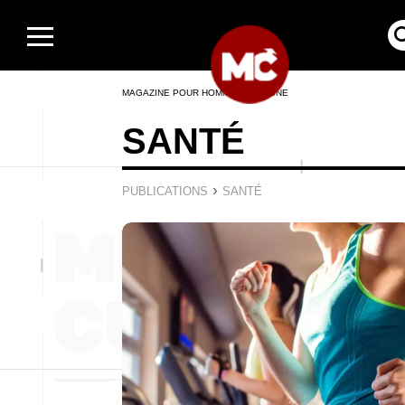
MAGAZINE POUR HOMMES EN LIGNE
SANTÉ
›
PUBLICATIONS
SANTÉ