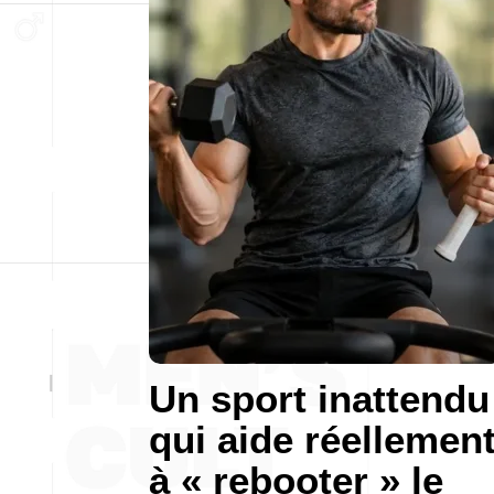
Un sport inattendu
qui aide réellemen
à « rebooter » le