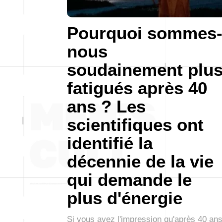
Pourquoi sommes
nous
soudainement plu
fatigués après 40
ans ? Les
scientifiques ont
identifié la
décennie de la vie
qui demande le
plus d'énergie
Si vous avez l'impression qu'après 40 an