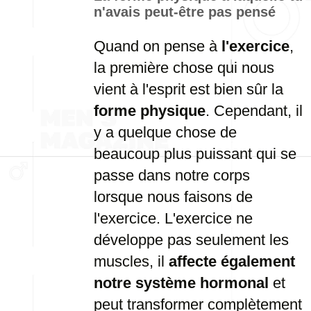
n'avais
peut-
être
pas
pensé
Quand
on
pense
à
l'exercice
,
la
première
chose
qui
nous
vient
à
l'esprit
est
bien
sûr
la
forme
physique
.
Cependant,
il
y
a
quelque
chose
de
beaucoup
plus
puissant
qui
se
passe
dans
notre
corps
lorsque
nous
faisons
de
l'exercice.
L'exercice
ne
développe
pas
seulement
les
muscles,
il
affecte
également
notre
système
hormonal
et
peut
transformer
complètement