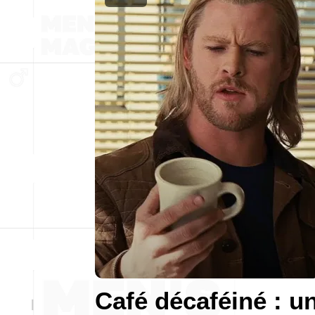
Café décaféiné : u