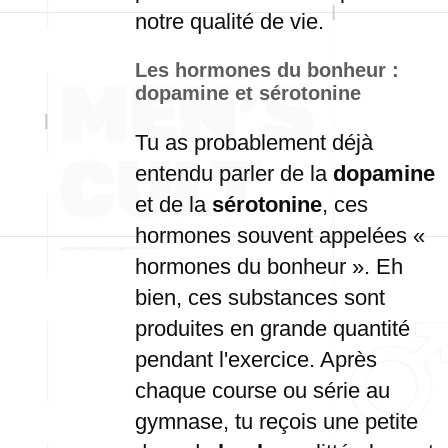
notre
qualité
de
vie.
Les
hormones
du
bonheur :
dopamine
et
sérotonine
Tu
as
probablement
déjà
entendu
parler
de
la
dopamine
et
de
la
sérotonine
,
ces
hormones
souvent
appelées «
hormones
du
bonheur ».
Eh
bien,
ces
substances
sont
produites
en
grande
quantité
pendant
l'exercice.
Après
chaque
course
ou
série
au
gymnase,
tu
reçois
une
petite