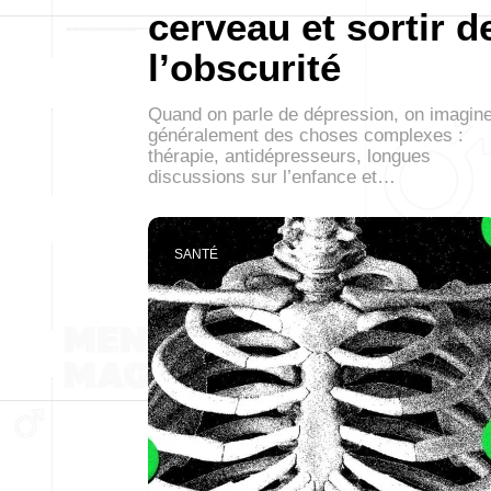
cerveau et sortir d
l’obscurité
Quand on parle de dépression, on imagin
généralement des choses complexes :
thérapie, antidépresseurs, longues
discussions sur l’enfance et…
SANTÉ