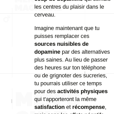
les
centres
du
plaisir
dans
le
cerveau.
Imagine
maintenant
que
tu
puisses
remplacer
ces
sources
nuisibles
de
dopamine
par
des
alternatives
plus
saines.
Au
lieu
de
passer
des
heures
sur
ton
téléphone
ou
de
grignoter
des
sucreries,
tu
pourrais
utiliser
ce
temps
pour
des
activités
physiques
qui
t'apporteront
la
même
satisfaction
et
récompense
,