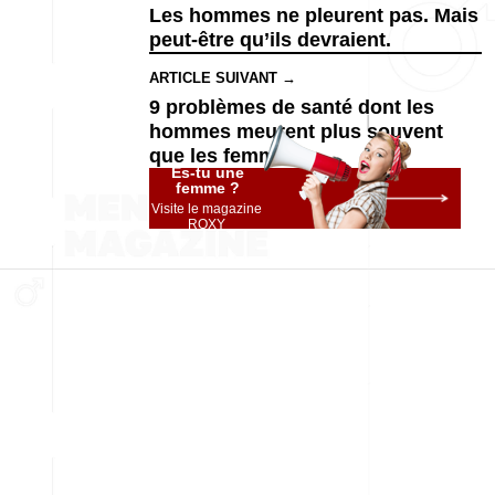
Les hommes ne pleurent pas. Mais
peut-être qu’ils devraient.
ARTICLE SUIVANT →
9 problèmes de santé dont les
hommes meurent plus souvent
que les femmes
Es-tu une
femme ?
Visite le magazine
ROXY