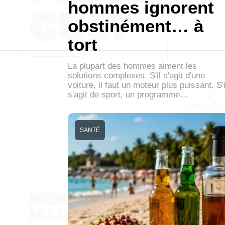
hommes ignorent
obstinément… à
tort
La plupart des hommes aiment les
solutions complexes. S'il s'agit d'une
voiture, il faut un moteur plus puissant. S'i
s'agit de sport, un programme…
SANTÉ