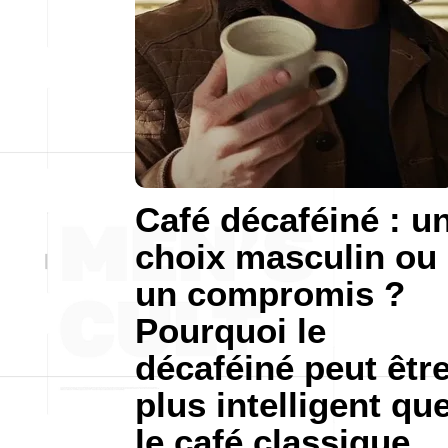
Café décaféiné : u
choix masculin ou
un compromis ?
Pourquoi le
décaféiné peut êtr
plus intelligent qu
le café classique