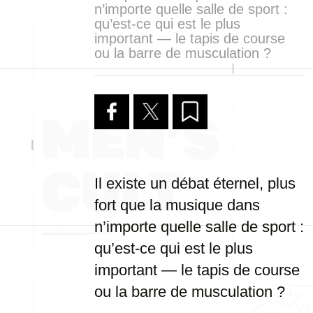
n’importe quelle salle de sport :
qu’est-ce qui est le plus
important — le tapis de course
ou la barre de musculation ?
Il existe un débat éternel, plus
fort que la musique dans
n’importe quelle salle de sport :
qu’est-ce qui est le plus
important — le tapis de course
ou la barre de musculation ?