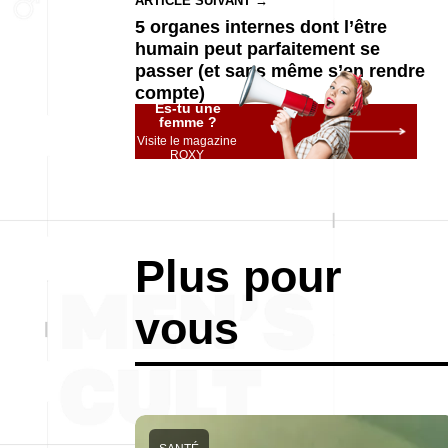
ARTICLE SUIVANT →
5 organes internes dont l’être
humain peut parfaitement se
passer (et sans même s’en rendre
compte)
Es-tu une
femme ?
Visite le magazine
ROXY
Plus pour
vous