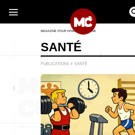
MAGAZINE POUR HOMMES EN LIGNE
SANTÉ
›
PUBLICATIONS
SANTÉ