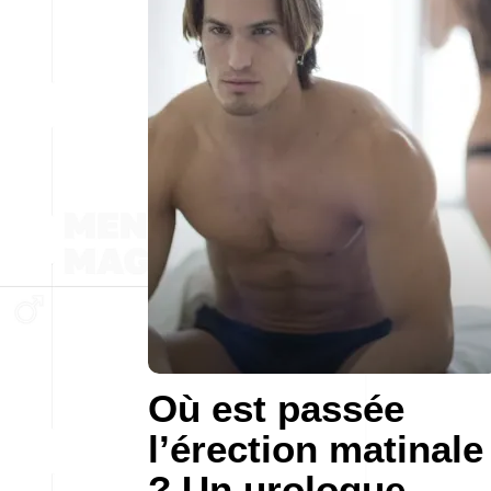
Où est passée
l’érection matinale
? Un urologue