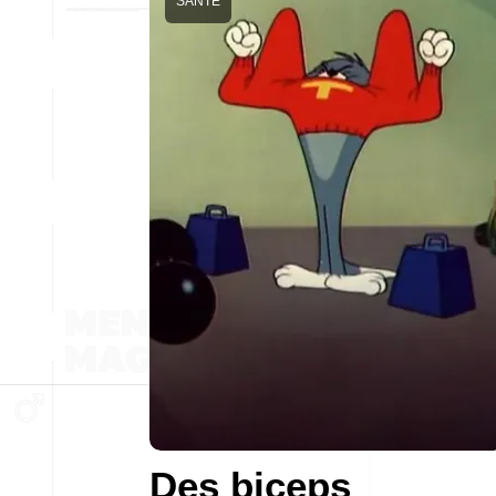
SANTÉ
Des biceps