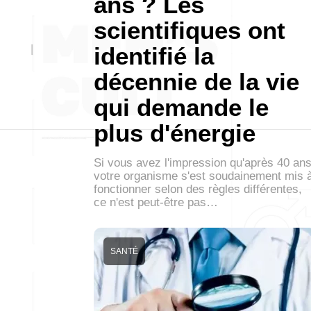
ans ? Les
scientifiques ont
identifié la
décennie de la vie
qui demande le
plus d'énergie
Si vous avez l'impression qu'après 40 an
votre organisme s'est soudainement mis 
fonctionner selon des règles différentes,
ce n'est peut-être pas…
SANTÉ