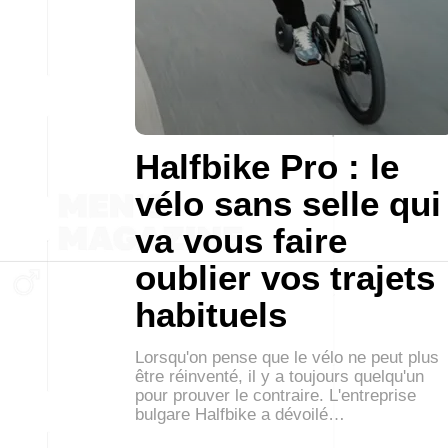
Halfbike Pro : le
vélo sans selle qui
va vous faire
oublier vos trajets
habituels
Lorsqu'on pense que le vélo ne peut plus
être réinventé, il y a toujours quelqu'un
pour prouver le contraire. L'entreprise
bulgare Halfbike a dévoilé…