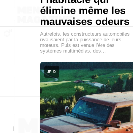
élimine même les
mauvaises odeurs
Autrefois, les constructeurs automobiles
rivalisaient par la puissance de leurs
moteurs. Puis est venue l’ère des
systèmes multimédias, des…
JEUX