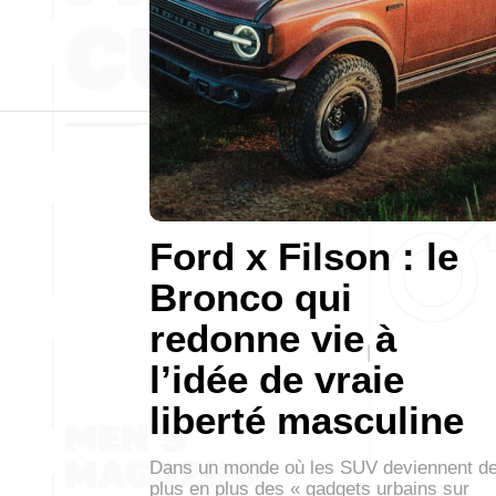
Ford x Filson : le
Bronco qui
redonne vie à
l’idée de vraie
liberté masculine
Dans un monde où les SUV deviennent d
plus en plus des « gadgets urbains sur