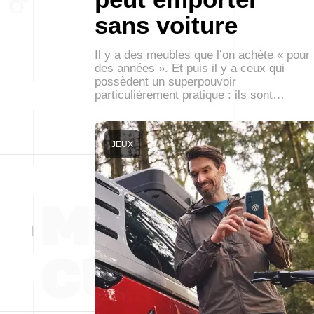
sans voiture
Il y a des meubles que l’on achète « pour
des années ». Et puis il y a ceux qui
possèdent un superpouvoir
particulièrement pratique : ils sont…
JEUX