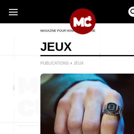
MAGAZINE POUR HOMMES EN LIGNE
JEUX
›
PUBLICATIONS
JEUX