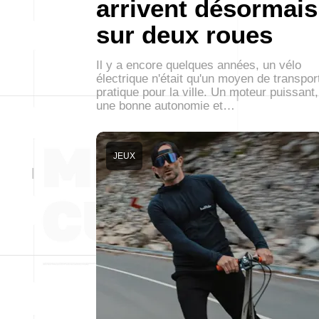
arrivent désormais
sur deux roues
Il y a encore quelques années, un vélo
électrique n'était qu'un moyen de transpor
pratique pour la ville. Un moteur puissant,
une bonne autonomie et…
JEUX