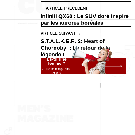
← ARTICLE PRÉCÉDENT
Infiniti QX60 : Le SUV doré inspiré
par les aurores boréales
ARTICLE SUIVANT →
S.T.A.L.K.E.R. 2: Heart of
Chornobyl : Le retour de la
légende !
Es-tu une
femme ?
Visite le magazine
ROXY