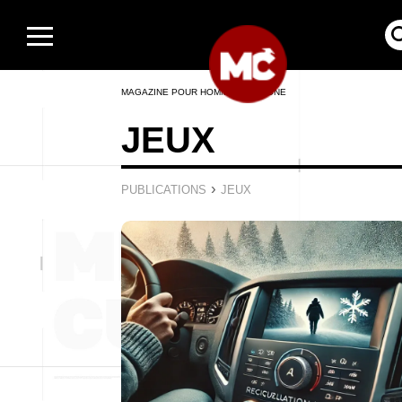
MAGAZINE POUR HOMMES EN LIGNE
JEUX
›
PUBLICATIONS
JEUX