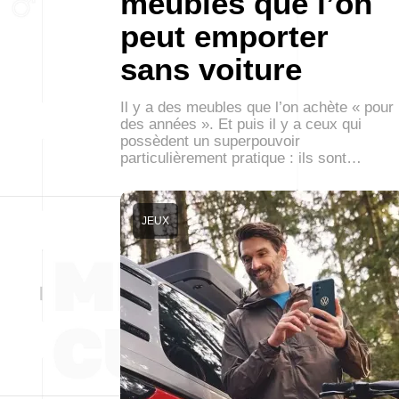
meubles que l’on
peut emporter
sans voiture
Il y a des meubles que l’on achète « pour
des années ». Et puis il y a ceux qui
possèdent un superpouvoir
particulièrement pratique : ils sont…
JEUX