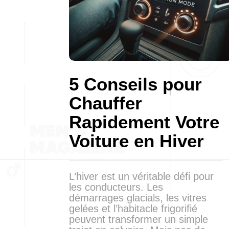
5 Conseils pour
Chauffer
Rapidement Votre
Voiture en Hiver
L’hiver est un véritable défi pour
les conducteurs. Les
démarrages glacials, les vitres
gelées et l’habitacle frigorifié
peuvent transformer un simple