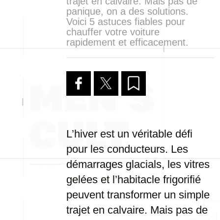
trajet en calvaire. Mais pas de
panique, on a des solutions.
Voici 5 astuces fiables pour
chauffer votre voiture
rapidement et efficacement.
L’hiver est un véritable défi
pour les conducteurs. Les
démarrages glacials, les vitres
gelées et l’habitacle frigorifié
peuvent transformer un simple
trajet en calvaire. Mais pas de