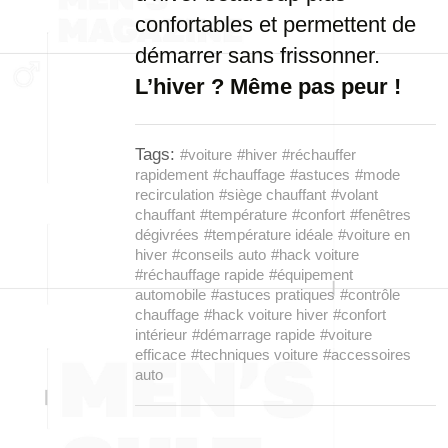
confortables et permettent de
démarrer sans frissonner.
L’hiver ? Même pas peur !
Tags:
#voiture
#hiver
#réchauffer
rapidement
#chauffage
#astuces
#mode
recirculation
#siège chauffant
#volant
chauffant
#température
#confort
#fenêtres
dégivrées
#température idéale
#voiture en
hiver
#conseils auto
#hack voiture
#réchauffage rapide
#équipement
automobile
#astuces pratiques
#contrôle
chauffage
#hack voiture hiver
#confort
intérieur
#démarrage rapide
#voiture
efficace
#techniques voiture
#accessoires
auto