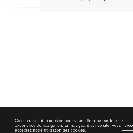
Ce site utilise des cookies pour vous offrir une meilleure
expérience de navigation. En naviguant sur ce site, vous
Acc
acceptez notre utilisation des cookies.