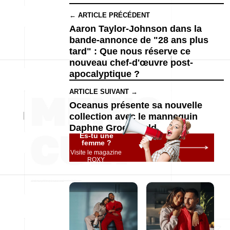
← ARTICLE PRÉCÉDENT
Aaron Taylor-Johnson dans la
bande-annonce de "28 ans plus
tard" : Que nous réserve ce
nouveau chef-d'œuvre post-
apocalyptique ?
ARTICLE SUIVANT →
Oceanus présente sa nouvelle
collection avec le mannequin
Daphne Groeneveld
Es-tu une
femme ?
Visite le magazine
ROXY