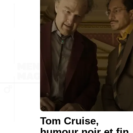
Tom Cruise,
humour noir et fin