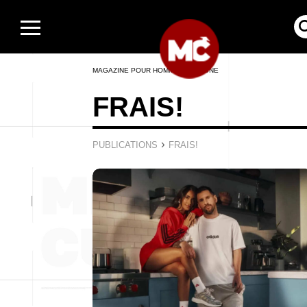
MAGAZINE POUR HOMMES EN LIGNE
FRAIS!
›
PUBLICATIONS
FRAIS!