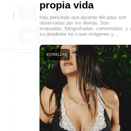
propia vida
Hay personas que durante décadas son
observadas por los demás. Son
evaluadas, fotografiadas, comentadas, y 
su alrededor se crean imágenes y…
ESTRELLAS