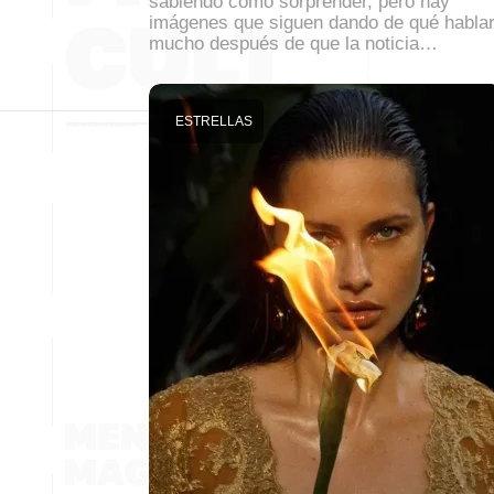
sabiendo cómo sorprender, pero hay
imágenes que siguen dando de qué habla
mucho después de que la noticia…
ESTRELLAS