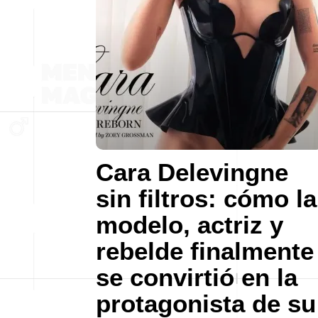
Cara Delevingne
sin filtros: cómo la
modelo, actriz y
rebelde finalmente
se convirtió en la
protagonista de su