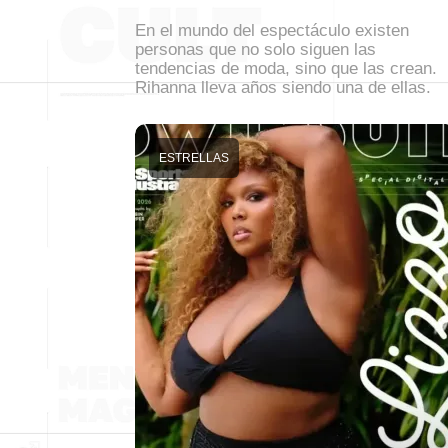
En el mundo del espectáculo existen
personas que no solo siguen las
tendencias de moda, sino que las crean.
Rihanna lleva años siendo una de ellas.
ESTRELLAS