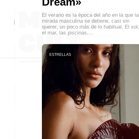
Dream»
El verano es la época del año en la que la
mirada masculina se detiene, casi sin
querer, un poco más de lo habitual. El sol
el mar, las piscinas,…
ESTRELLAS