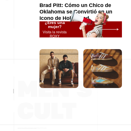
Brad Pitt: Cómo un Chico de
Oklahoma se Convirtió en un
Icono de Hollywood
¿Eres una
mujer?
Visita la revista
ROXY