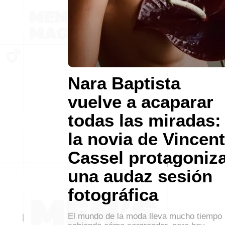
Nara Baptista
vuelve a acaparar
todas las miradas:
la novia de Vincent
Cassel protagoniz
una audaz sesión
fotográfica
El mundo de la moda lleva mucho tiempo