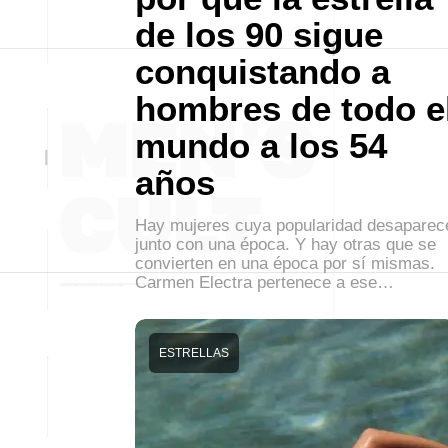
de los 90 sigue
conquistando a
hombres de todo e
mundo a los 54
años
Hay mujeres cuya popularidad desaparec
junto con una época. Y hay otras que se
convierten en una época por sí mismas.
Carmen Electra pertenece a ese…
ESTRELLAS