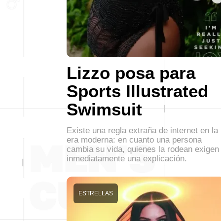
Lizzo posa para
Sports Illustrated
Swimsuit
Existe una regla extraña de internet en la
era moderna: en cuanto una persona
cambia su vida, quienes la rodean exigen
inmediatamente una explicación.
ESTRELLAS