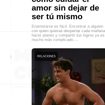
amor sin dejar de
ser tú mismo
Enamorarse es fácil. Encontrar a alguien
con quien quieras despertar cada mañana
hacer planes y compartir tus logros ya es
mucho más complicado.…
RELACIONES