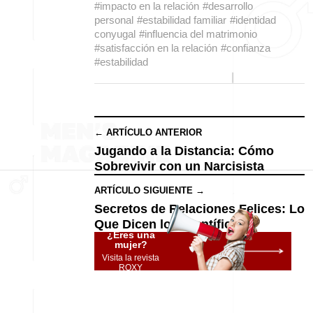
#impacto en la relación
#desarrollo
personal
#estabilidad familiar
#identidad
conyugal
#influencia del matrimonio
#satisfacción en la relación
#confianza
#estabilidad
← ARTÍCULO ANTERIOR
Jugando a la Distancia: Cómo
Sobrevivir con un Narcisista
ARTÍCULO SIGUIENTE →
Secretos de Relaciones Felices: Lo
Que Dicen los Científicos
¿Eres una
mujer?
Visita la revista
ROXY