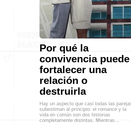
Por qué la
convivencia puede
fortalecer una
relación o
destruirla
Hay un aspecto que casi todas las pareja
subestiman al principio: el romance y la
vida en común son dos historias
completamente distintas. Mientras…