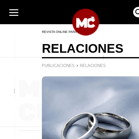
REVISTA ONLINE PARA HOMBRES
RELACIONES
›
PUBLICACIONES
RELACIONES