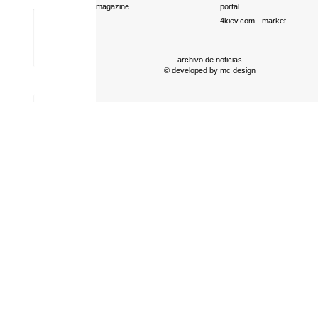
magazine
portal
4kiev.com
- market
archivo de noticias
© developed by
mc design