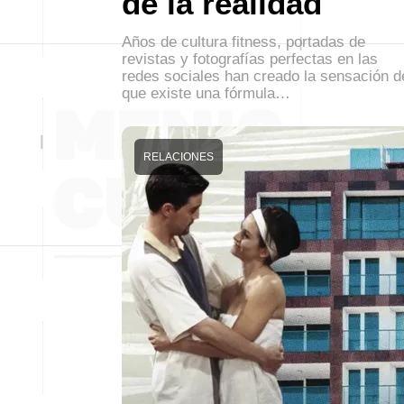
de la realidad
Años de cultura fitness, portadas de
revistas y fotografías perfectas en las
redes sociales han creado la sensación d
que existe una fórmula…
RELACIONES