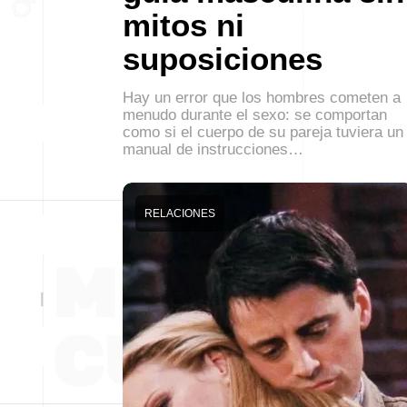
mitos ni
suposiciones
Hay un error que los hombres cometen a
menudo durante el sexo: se comportan
como si el cuerpo de su pareja tuviera un
manual de instrucciones…
RELACIONES