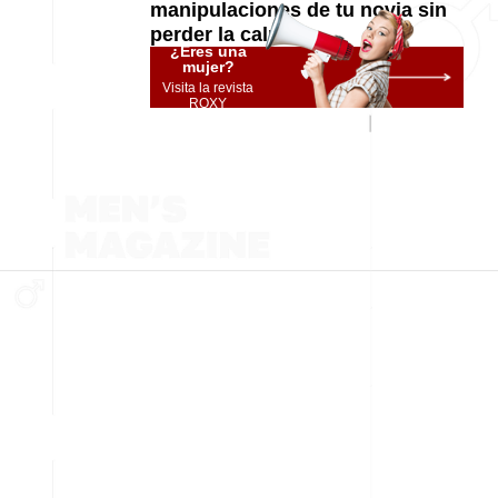
manipulaciones de tu novia sin
perder la calma
¿Eres una
mujer?
Visita la revista
ROXY