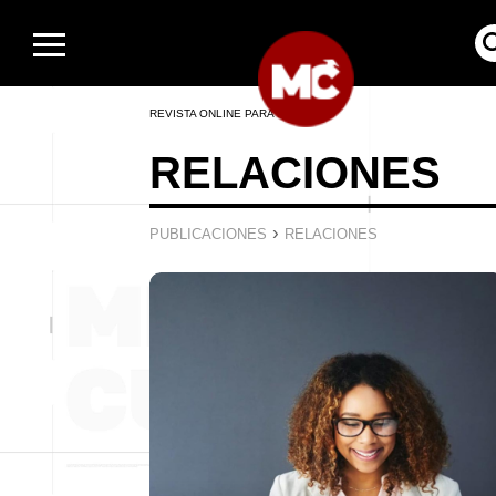
REVISTA ONLINE PARA HOMBRES
RELACIONES
›
PUBLICACIONES
RELACIONES