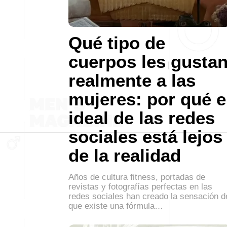
Qué tipo de
cuerpos les gusta
realmente a las
mujeres: por qué e
ideal de las redes
sociales está lejos
de la realidad
Años de cultura fitness, portadas de
revistas y fotografías perfectas en las
redes sociales han creado la sensación d
que existe una fórmula…