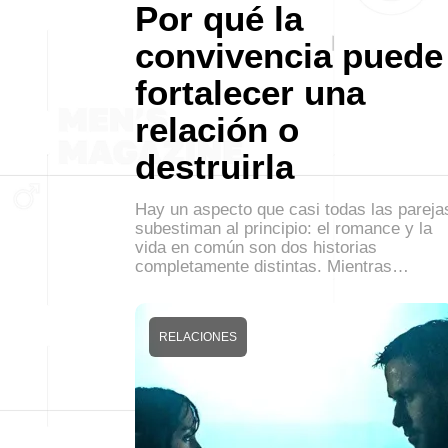
Por qué la
convivencia puede
fortalecer una
relación o
destruirla
Hay un aspecto que casi todas las pareja
subestiman al principio: el romance y la
vida en común son dos historias
completamente distintas. Mientras…
RELACIONES