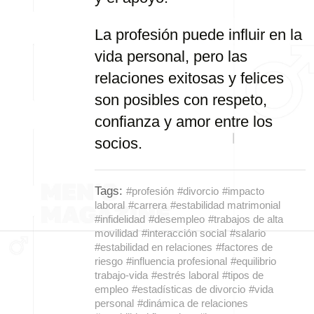
La profesión puede influir en la
vida personal, pero las
relaciones exitosas y felices
son posibles con respeto,
confianza y amor entre los
socios.
Tags:
#profesión
#divorcio
#impacto
laboral
#carrera
#estabilidad matrimonial
#infidelidad
#desempleo
#trabajos de alta
movilidad
#interacción social
#salario
#estabilidad en relaciones
#factores de
riesgo
#influencia profesional
#equilibrio
trabajo-vida
#estrés laboral
#tipos de
empleo
#estadísticas de divorcio
#vida
personal
#dinámica de relaciones