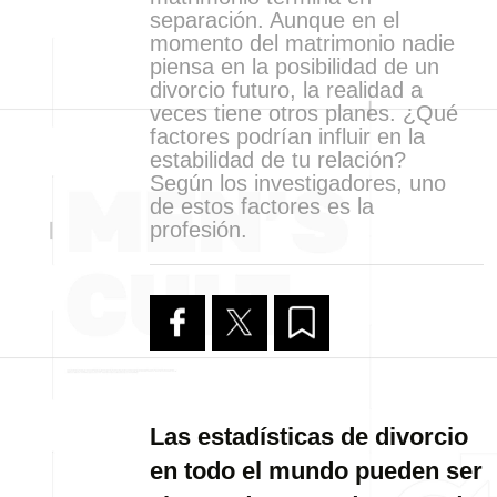
separación. Aunque en el
momento del matrimonio nadie
piensa en la posibilidad de un
divorcio futuro, la realidad a
veces tiene otros planes. ¿Qué
factores podrían influir en la
estabilidad de tu relación?
Según los investigadores, uno
de estos factores es la
profesión.
Las estadísticas de divorcio
en todo el mundo pueden ser