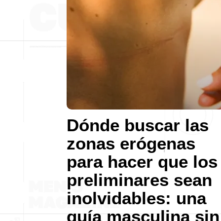
Dónde buscar las
zonas erógenas
para hacer que los
preliminares sean
inolvidables: una
guía masculina sin