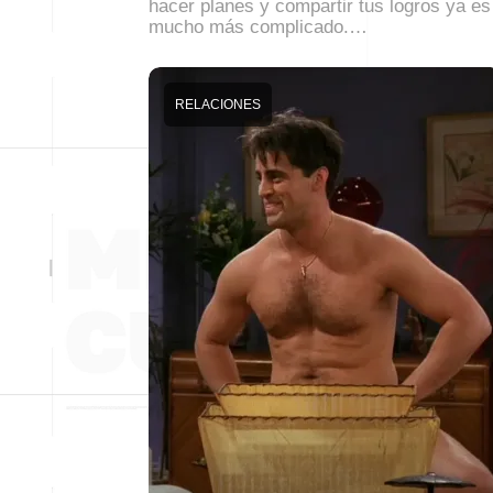
hacer planes y compartir tus logros ya es
mucho más complicado.…
RELACIONES