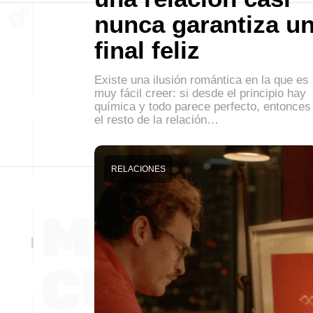
nunca garantiza u
final feliz
Existe una ilusión romántica en la que es
muy fácil creer: si desde el principio hay
química y todo parece perfecto, entonces
el resto de la relación…
RELACIONES