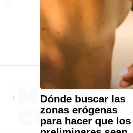
Dónde buscar las
zonas erógenas
para hacer que los
preliminares sean