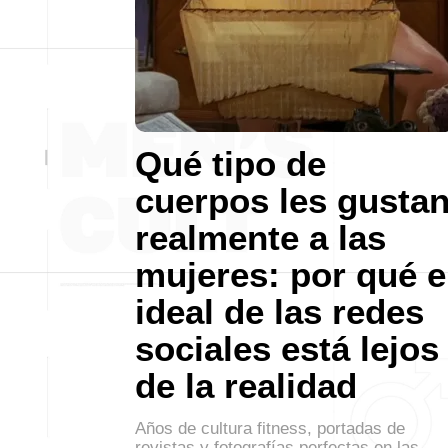
Qué tipo de
cuerpos les gusta
realmente a las
mujeres: por qué e
ideal de las redes
sociales está lejos
de la realidad
Años de cultura fitness, portadas de
revistas y fotografías perfectas en las