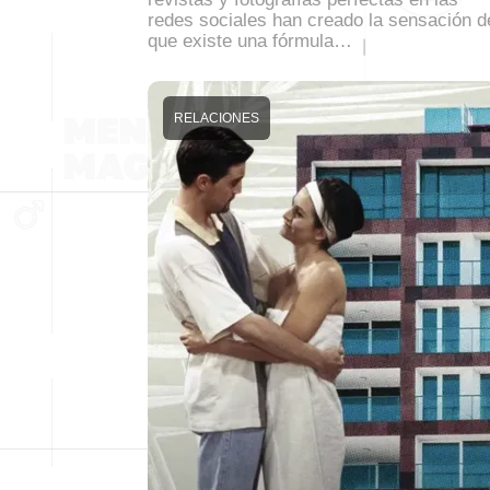
redes sociales han creado la sensación d
que existe una fórmula…
RELACIONES