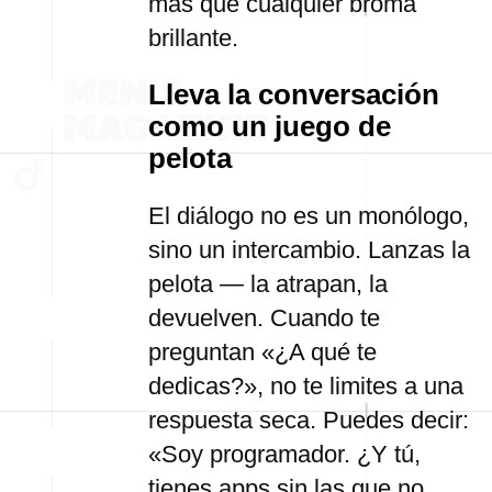
más que cualquier broma
brillante.
Lleva la conversación
como un juego de
pelota
El diálogo no es un monólogo,
sino un intercambio. Lanzas la
pelota — la atrapan, la
devuelven. Cuando te
preguntan «¿A qué te
dedicas?», no te limites a una
respuesta seca. Puedes decir:
«Soy programador. ¿Y tú,
tienes apps sin las que no