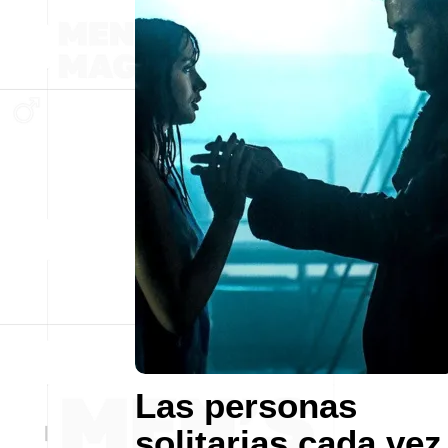
Las personas
solitarias cada vez