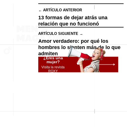
← ARTÍCULO ANTERIOR
13 formas de dejar atrás una
relación que no funcionó
ARTÍCULO SIGUIENTE →
Amor verdadero: por qué los
hombres lo sienten más de lo que
admiten
¿Eres una
mujer?
Visita la revista
ROXY