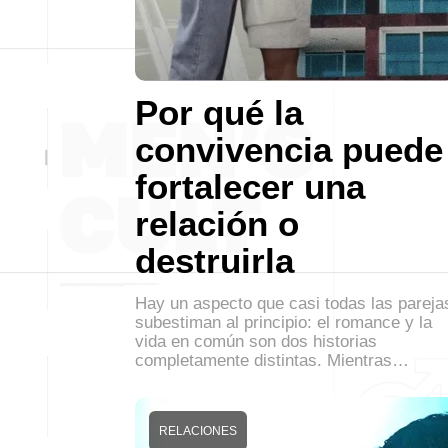
Por qué la
convivencia puede
fortalecer una
relación o
destruirla
Hay un aspecto que casi todas las pareja
subestiman al principio: el romance y la
vida en común son dos historias
completamente distintas. Mientras…
RELACIONES