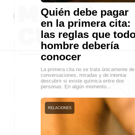
Quién debe pagar
en la primera cita:
las reglas que tod
hombre debería
conocer
La primera cita no se trata únicamente de
conversaciones, miradas y de intentar
descubrir si existe química entre dos
personas. En algún momento…
RELACIONES