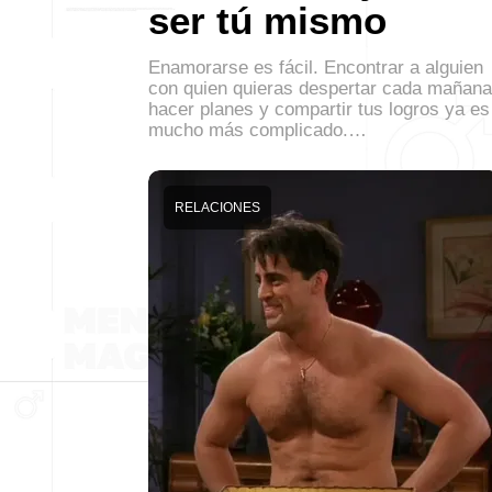
ser tú mismo
Enamorarse es fácil. Encontrar a alguien
con quien quieras despertar cada mañana
hacer planes y compartir tus logros ya es
mucho más complicado.…
RELACIONES