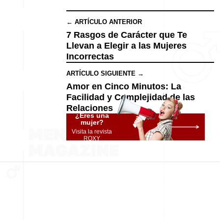
← ARTÍCULO ANTERIOR
7 Rasgos de Carácter que Te
Llevan a Elegir a las Mujeres
Incorrectas
ARTÍCULO SIGUIENTE →
Amor en Cinco Minutos: La
Facilidad y Complejidad de las
Relaciones
¿Eres una
mujer?
Visita la revista
ROXY