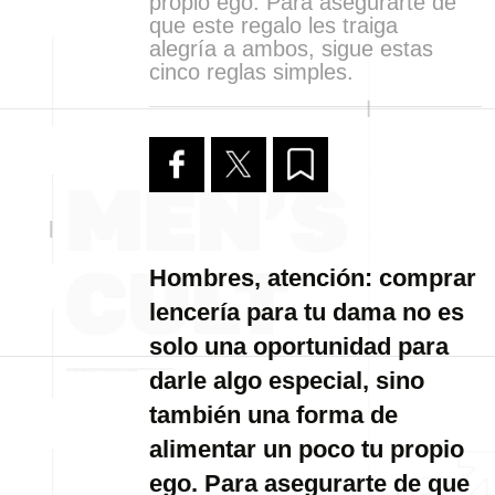
propio ego. Para asegurarte de
que este regalo les traiga
alegría a ambos, sigue estas
cinco reglas simples.
Hombres, atención: comprar
lencería para tu dama no es
solo una oportunidad para
darle algo especial, sino
también una forma de
alimentar un poco tu propio
ego. Para asegurarte de que