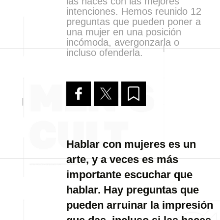
las haces con las mejores
intenciones. Hemos reunido 12
preguntas que pueden poner a
una mujer en una posición
incómoda, avergonzarla o
incluso ofenderla.
Hablar con mujeres es un
arte, y a veces es más
importante escuchar que
hablar. Hay preguntas que
pueden arruinar la impresión