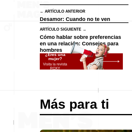
← ARTÍCULO ANTERIOR
Desamor: Cuando no te ven
ARTÍCULO SIGUIENTE →
Cómo hablar sobre preferencias
en una relación: Consejos para
hombres
¿Eres una
mujer?
Visita la revista
ROXY
Más para ti