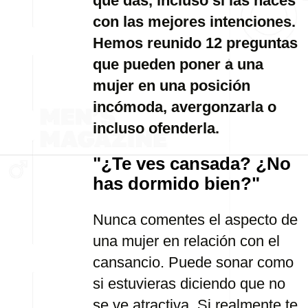
que das, incluso si las haces
con las mejores intenciones.
Hemos reunido 12 preguntas
que pueden poner a una
mujer en una posición
incómoda, avergonzarla o
incluso ofenderla.
"¿Te ves cansada? ¿No
has dormido bien?"
Nunca comentes el aspecto de
una mujer en relación con el
cansancio. Puede sonar como
si estuvieras diciendo que no
se ve atractiva. Si realmente te