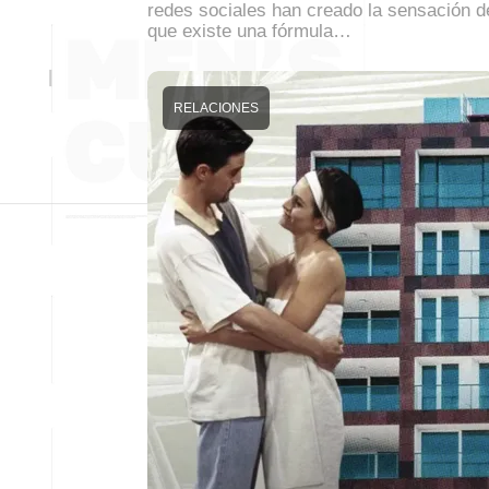
redes sociales han creado la sensación d
que existe una fórmula…
RELACIONES