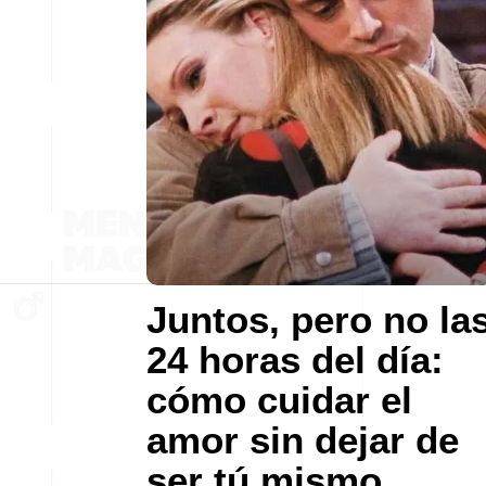
Juntos, pero no la
24 horas del día:
cómo cuidar el
amor sin dejar de
ser tú mismo