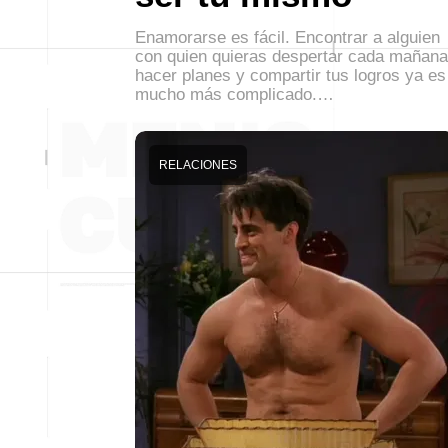
Enamorarse es fácil. Encontrar a alguien
con quien quieras despertar cada mañana
hacer planes y compartir tus logros ya es
mucho más complicado.…
RELACIONES