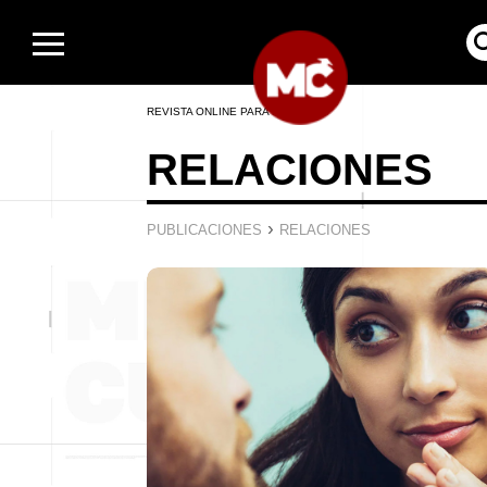
REVISTA ONLINE PARA HOMBRES
RELACIONES
›
PUBLICACIONES
RELACIONES