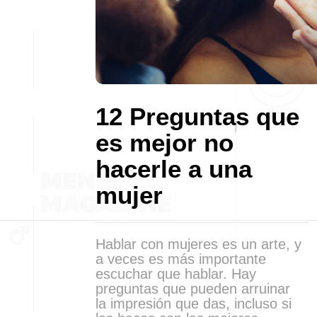
12 Preguntas que
es mejor no
hacerle a una
mujer
Hablar con mujeres es un arte, y
a veces es más importante
escuchar que hablar. Hay
preguntas que pueden arruinar
la impresión que das, incluso si