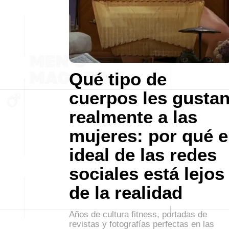
Qué tipo de
cuerpos les gusta
realmente a las
mujeres: por qué e
ideal de las redes
sociales está lejos
de la realidad
Años de cultura fitness, portadas de
revistas y fotografías perfectas en las