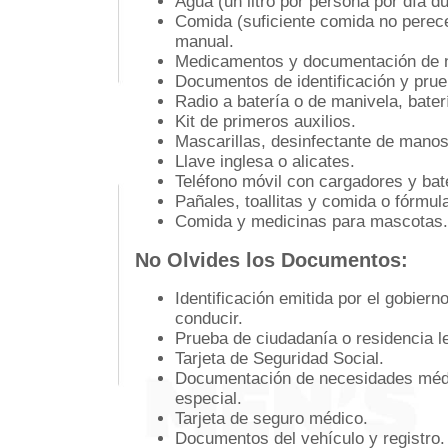
Agua (un litro por persona por día du
Comida (suficiente comida no perece
manual.
Medicamentos y documentación de 
Documentos de identificación y prue
Radio a batería o de manivela, baterí
Kit de primeros auxilios.
Mascarillas, desinfectante de manos
Llave inglesa o alicates.
Teléfono móvil con cargadores y bat
Pañales, toallitas y comida o fórmul
Comida y medicinas para mascotas.
No Olvides los Documentos:
Identificación emitida por el gobier
conducir.
Prueba de ciudadanía o residencia le
Tarjeta de Seguridad Social.
Documentación de necesidades méd
especial.
Tarjeta de seguro médico.
Documentos del vehículo y registro.