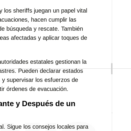
y los sheriffs juegan un papel vital
acuaciones, hacen cumplir las
de búsqueda y rescate. También
reas afectadas y aplicar toques de
utoridades estatales gestionan la
astres. Pueden declarar estados
 y supervisar los esfuerzos de
ir órdenes de evacuación.
ante y Después de un
al. Sigue los consejos locales para