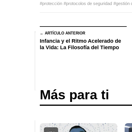
#protección
#protocolos de seguridad
#gestión
← ARTÍCULO ANTERIOR
Infancia y el Ritmo Acelerado de
la Vida: La Filosofía del Tiempo
Más para ti