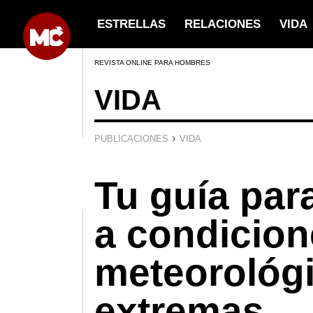
ESTRELLAS
RELACIONES
VIDA
REVISTA ONLINE PARA HOMBRES
VIDA
›
PUBLICACIONES
VIDA
Tu guía par
a condicio
meteorológ
extremas