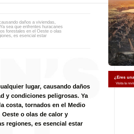
 causando daños a viviendas,
. Ya sea que enfrentes huracanes
os forestales en el Oeste o olas
iones, es esencial estar
¿Eres un
Visita la re
cualquier lugar, causando daños
ad y condiciones peligrosas. Ya
la costa, tornados en el Medio
 Oeste o olas de calor y
s regiones, es esencial estar