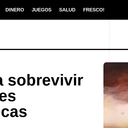
DINERO
JUEGOS
SALUD
FRESCO!
a sobrevivir
nes
icas