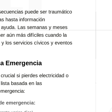
nsecuencias puede ser traumático
as hasta información
er ayuda. Las semanas y meses
er aún más difíciles cuando la
y los servicios cívicos y eventos
na Emergencia
crucial si pierdes electricidad o
lista basada en las
emergencia:
 de emergencia: