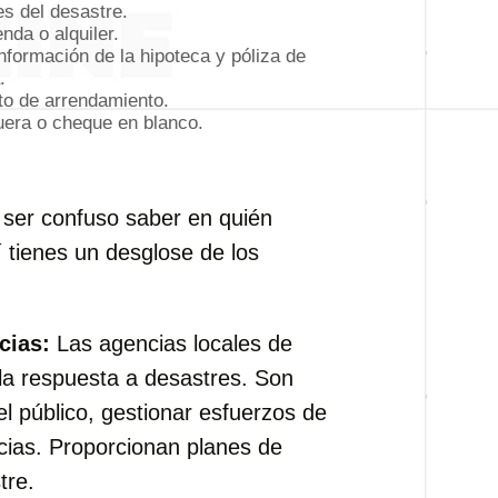
es del desastre.
nda o alquiler.
 información de la hipoteca y póliza de
.
ato de arrendamiento.
era o cheque en blanco.
ser confuso saber en quién
 tienes un desglose de los
cias:
Las agencias locales de
a respuesta a desastres. Son
 público, gestionar esfuerzos de
cias. Proporcionan planes de
tre.