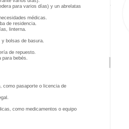
rante varios días).
dera para varios días) y un abrelatas
necesidades médicas.
ba de residencia.
as, linterna.
 y bolsas de basura.
ería de repuesto.
a para bebés.
no, como pasaporte o licencia de
gal.
icas, como medicamentos o equipo