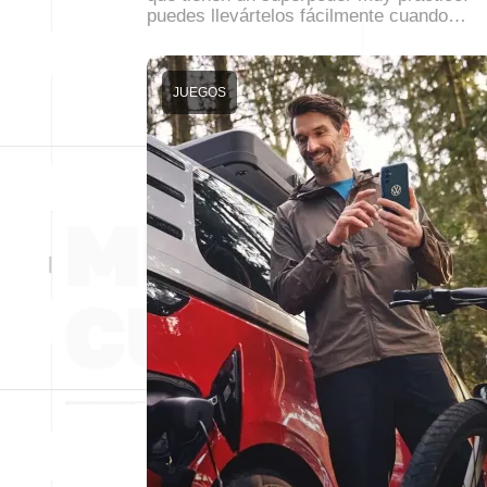
puedes llevártelos fácilmente cuando…
JUEGOS