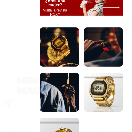
¿Eres una
mujer?
Visita la revista
ROXY