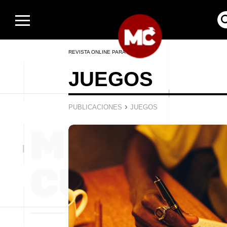
REVISTA ONLINE PARA HOMBRES
JUEGOS
›
PUBLICACIONES
JUEGOS