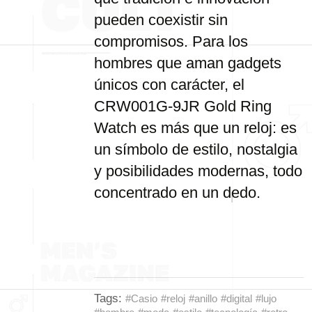
pueden coexistir sin
compromisos. Para los
hombres que aman gadgets
únicos con carácter, el
CRW001G-9JR Gold Ring
Watch es más que un reloj: es
un símbolo de estilo, nostalgia
y posibilidades modernas, todo
concentrado en un dedo.
Tags:
#Casio
#reloj
#anillo
#digital
#lujo