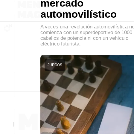
mercado
automovilístico
A veces una revolución automovilística n
comienza con un superdeportivo de 1000
caballos de potencia ni con un vehículo
eléctrico futurista.
JUEGOS