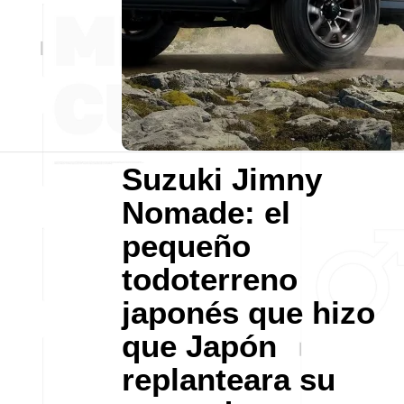
Suzuki Jimny
Nomade: el
pequeño
todoterreno
japonés que hizo
que Japón
replanteara su