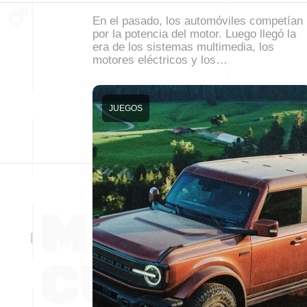
En el pasado, los automóviles competían
por la potencia del motor. Luego llegó la
era de los sistemas multimedia, los
motores eléctricos y los…
JUEGOS