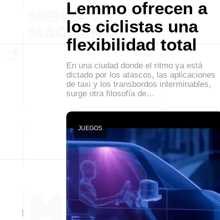
Lemmo ofrecen a
los ciclistas una
flexibilidad total
En una ciudad donde el ritmo ya está
dictado por los atascos, las aplicaciones
de taxi y los transbordos interminables,
surge otra filosofía de…
JUEGOS