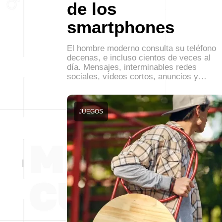
de los
smartphones
El hombre moderno consulta su teléfono
decenas, e incluso cientos de veces al
día. Mensajes, interminables redes
sociales, vídeos cortos, anuncios y…
JUEGOS