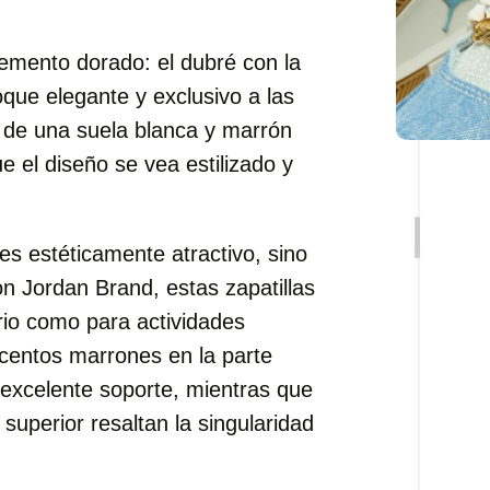
emento dorado: el dubré con la
oque elegante y exclusivo a las
n de una suela blanca y marrón
 el diseño se vea estilizado y
es estéticamente atractivo, sino
n Jordan Brand, estas zapatillas
ario como para actividades
centos marrones en la parte
 excelente soporte, mientras que
 superior resaltan la singularidad