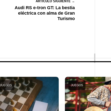
ARTÍCULO SIGUIENTE →
Audi RS e-tron GT: La bestia
eléctrica con alma de Gran
Turismo
JUEGOS
JUEGOS