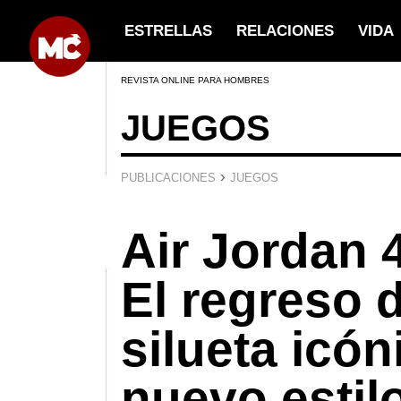
ESTRELLAS
RELACIONES
VIDA
REVISTA ONLINE PARA HOMBRES
JUEGOS
›
PUBLICACIONES
JUEGOS
Air Jordan 
El regreso 
silueta icó
nuevo estil