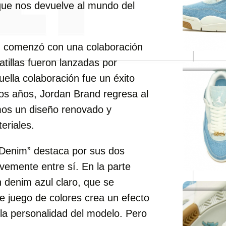
 que nos devuelve al mundo del
m” comenzó con una colaboración
tillas fueron lanzadas por
ella colaboración fue un éxito
os años, Jordan Brand regresa al
mos un diseño renovado y
eriales.
“Denim” destaca por sus dos
emente entre sí. En la parte
n denim azul claro, que se
te juego de colores crea un efecto
y la personalidad del modelo. Pero