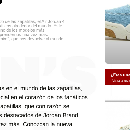
 de las zapatillas, el Air Jordan 4
náticos alrededor del mundo. Este
 uno de los modelos más
orprendernos una vez más.
Denim", que nos devuelve al mundo
¿Eres un
Visita la re
s en el mundo de las zapatillas,
cial en el corazón de los fanáticos
apatillas, que con razón se
s destacados de Jordan Brand,
 vez más. Conozcan la nueva