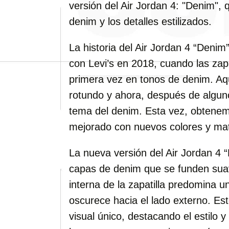
versión del Air Jordan 4: "Denim",
denim y los detalles estilizados.
La historia del Air Jordan 4 “Deni
con Levi’s en 2018, cuando las zapa
primera vez en tonos de denim. Aqu
rotundo y ahora, después de algun
tema del denim. Esta vez, obtene
mejorado con nuevos colores y mat
La nueva versión del Air Jordan 4 
capas de denim que se funden suav
interna de la zapatilla predomina u
oscurece hacia el lado externo. Es
visual único, destacando el estilo 