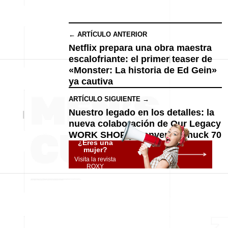
← ARTÍCULO ANTERIOR
Netflix prepara una obra maestra
escalofriante: el primer teaser de
«Monster: La historia de Ed Gein»
ya cautiva
ARTÍCULO SIGUIENTE →
Nuestro legado en los detalles: la
nueva colaboración de Our Legacy
WORK SHOP y Converse Chuck 70
¿Eres una
mujer?
Visita la revista
ROXY