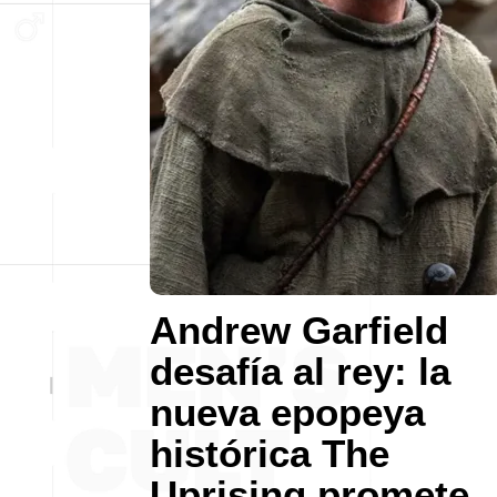
Andrew Garfield
desafía al rey: la
nueva epopeya
histórica The
Uprising promete