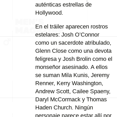
auténticas estrellas de
Hollywood.
En el tráiler aparecen rostros
estelares: Josh O’Connor
como un sacerdote atribulado,
Glenn Close como una devota
feligresa y Josh Brolin como el
monseñor asesinado. A ellos
se suman Mila Kunis, Jeremy
Renner, Kerry Washington,
Andrew Scott, Cailee Spaeny,
Daryl McCormack y Thomas
Haden Church. Ningún
personaje parece estar allí por