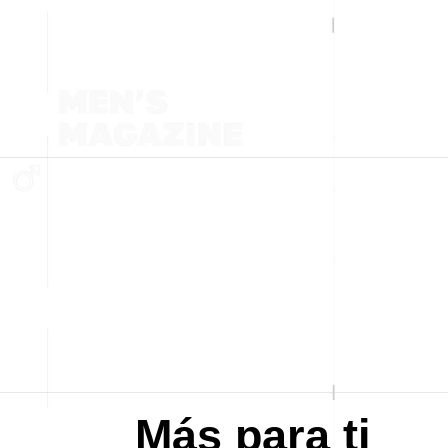
Más para ti