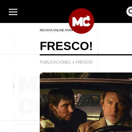
REVISTA ONLINE PARA HOMBRES
FRESCO!
›
PUBLICACIONES
FRESCO!